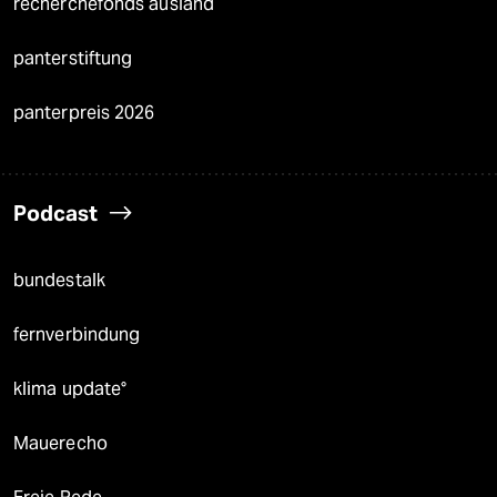
recherchefonds ausland
panterstiftung
panterpreis 2026
Podcast
bundestalk
fernverbindung
klima update°
Mauerecho