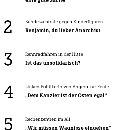
eine gute Sache
2
Bundeszentrale gegen Kinderfiguren
Benjamin, du lieber Anarchist
3
Rennradfahren in der Hitze
Ist das unsolidarisch?
4
Linken-Politikerin von Angern zur Rente
„Dem Kanzler ist der Osten egal“
5
Rechenzentren im All
„Wir müssen Wagnisse eingehen“