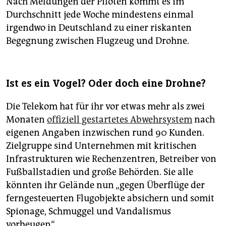
Nach Meldungen der Piloten kommt es im
Durchschnitt jede Woche mindestens einmal
irgendwo in Deutschland zu einer riskanten
Begegnung zwischen Flugzeug und Drohne.
Ist es ein Vogel? Oder doch eine Drohne?
Die Telekom hat für ihr vor etwas mehr als zwei
Monaten
offiziell gestartetes Abwehrsystem
nach
eigenen Angaben inzwischen rund 90 Kunden.
Zielgruppe sind Unternehmen mit kritischen
Infrastrukturen wie Rechenzentren, Betreiber von
Fußballstadien und große Behörden. Sie alle
könnten ihr Gelände nun „gegen Überflüge der
ferngesteuerten Flugobjekte absichern und somit
Spionage, Schmuggel und Vandalismus
vorbeugen“.