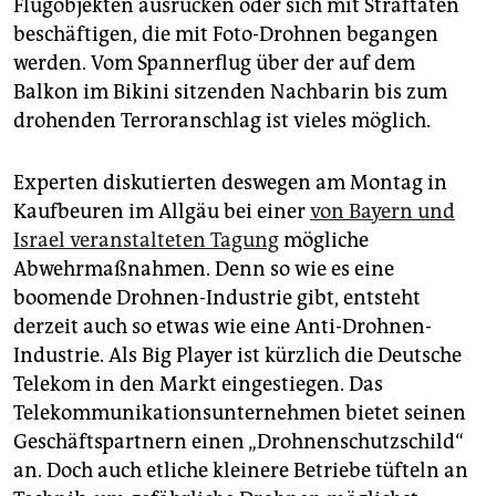
Flugobjekten ausrücken oder sich mit Straftaten
epaper login
beschäftigen, die mit Foto-Drohnen begangen
werden. Vom Spannerflug über der auf dem
Balkon im Bikini sitzenden Nachbarin bis zum
drohenden Terroranschlag ist vieles möglich.
Experten diskutierten deswegen am Montag in
Kaufbeuren im Allgäu bei einer
von Bayern und
Israel veranstalteten Tagung
mögliche
Abwehrmaßnahmen. Denn so wie es eine
boomende Drohnen-Industrie gibt, entsteht
derzeit auch so etwas wie eine Anti-Drohnen-
Industrie. Als Big Player ist kürzlich die Deutsche
Telekom in den Markt eingestiegen. Das
Telekommunikationsunternehmen bietet seinen
Geschäftspartnern einen „Drohnenschutzschild“
an. Doch auch etliche kleinere Betriebe tüfteln an