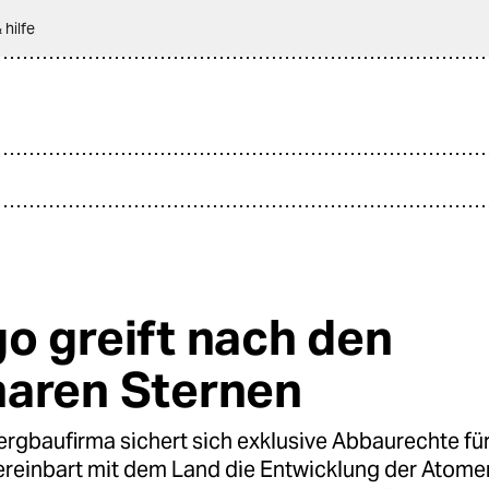
 hilfe
o greift nach den
aren Sternen
Bergbaufirma sichert sich exklusive Abbaurechte f
ereinbart mit dem Land die Entwicklung der Atome