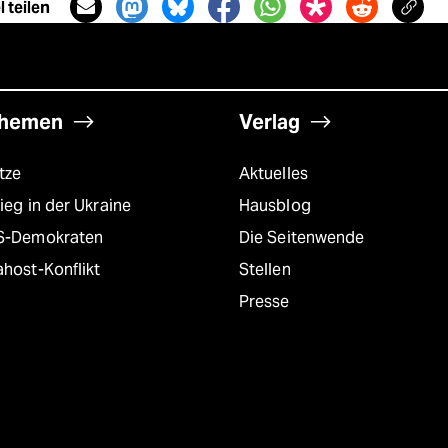
 teilen
hemen
Verlag
tze
Aktuelles
ieg in der Ukraine
Hausblog
S-Demokraten
Die Seitenwende
host-Konflikt
Stellen
Presse