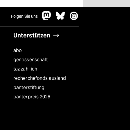
Folgen Sie uns
Unterstützen
abo
genossenschaft
taz zahl ich
recherchefonds ausland
panterstiftung
panterpreis 2026