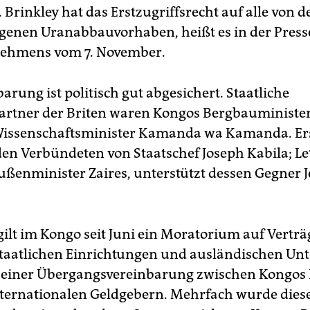
 Brinkley hat das Erstzugriffsrecht auf alle von 
genen Uranabbauvorhaben, heißt es in der Pres
nehmens vom 7. November.
arung ist politisch gut abgesichert. Staatliche
rtner der Briten waren Kongos Bergbauminister
Wissenschaftsminister Kamanda wa Kamanda. Er
den Verbündeten von Staatschef Joseph Kabila; Let
ußenminister Zaires, unterstützt dessen Gegner J
gilt im Kongo seit Juni ein Moratorium auf Verträ
taatlichen Einrichtungen und ausländischen U
il einer Übergangsvereinbarung zwischen Kongos
ternationalen Geldgebern. Mehrfach wurde dies