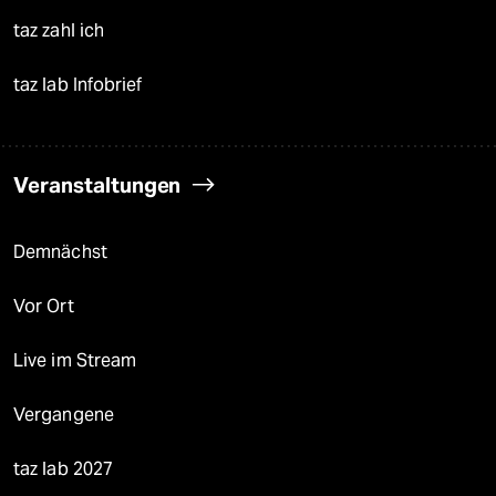
taz zahl ich
taz lab Infobrief
Veranstaltungen
Demnächst
Vor Ort
Live im Stream
Vergangene
taz lab 2027