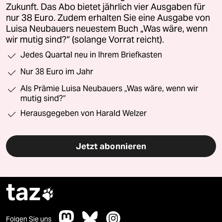
Zukunft. Das Abo bietet jährlich vier Ausgaben für
nur 38 Euro. Zudem erhalten Sie eine Ausgabe von
Luisa Neubauers neuestem Buch „Was wäre, wenn
wir mutig sind?“ (solange Vorrat reicht).
Jedes Quartal neu in Ihrem Briefkasten
Nur 38 Euro im Jahr
Als Prämie Luisa Neubauers „Was wäre, wenn wir
mutig sind?“
Herausgegeben von Harald Welzer
Jetzt abonnieren
taz

Folgen Sie uns