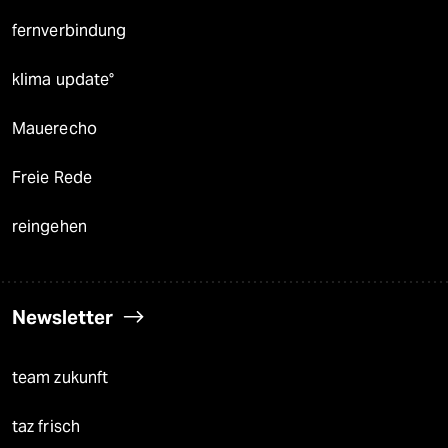
fernverbindung
klima update°
Mauerecho
Freie Rede
reingehen
Newsletter
team zukunft
taz frisch