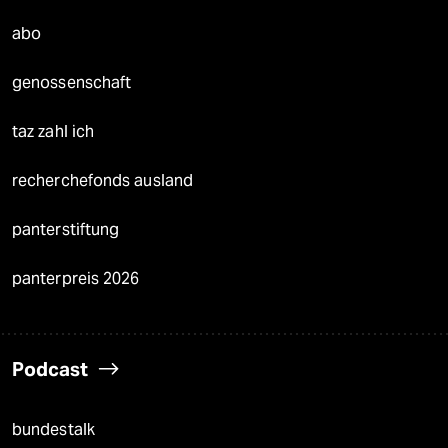
abo
genossenschaft
taz zahl ich
recherchefonds ausland
panterstiftung
panterpreis 2026
Podcast
bundestalk