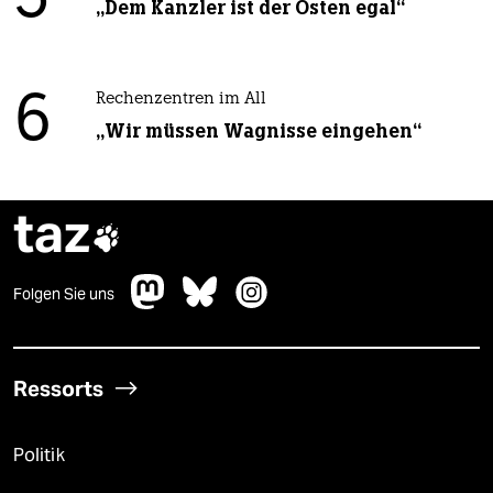
„Dem Kanzler ist der Osten egal“
6
Rechenzentren im All
„Wir müssen Wagnisse eingehen“
taz

Folgen Sie uns
Ressorts
Politik