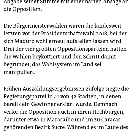
epaper login
Abgabe seiner Stimme mit einer harten Ansage an
die Opposition.
Die Bürgermeisterwahlen waren die landesweit
letzten vor der Präsidentschaftswahl 2018, bei der
sich Maduro wohl erneut aufstellen lassen wird.
Drei der vier größten Oppositionsparteien hatten
die Wahlen boykottiert und den Schritt damit
begründet, das Wahlsystem im Land sei
manipuliert.
Frühen Auszählungsergebnissen zufolge siegte die
Regierungspartei in 41 von 42 Städten, in denen
bereits ein Gewinner erklärt wurde. Demnach
verlor die Opposition auch in ihren Hochburgen,
darunter etwa in Maracaibo und im zu Caracas
gehörenden Bezirk Sucre. Während es im Laufe des