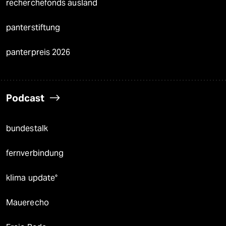
recherchefonds ausland
panterstiftung
panterpreis 2026
Podcast
bundestalk
fernverbindung
klima update°
Mauerecho