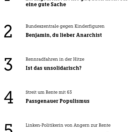
eine gute Sache
2
Bundeszentrale gegen Kinderfiguren
Benjamin, du lieber Anarchist
3
Rennradfahren in der Hitze
Ist das unsolidarisch?
4
Streit um Rente mit 63
Passgenauer Populismus
5
Linken-Politikerin von Angern zur Rente