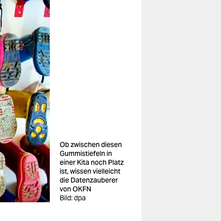
Ob zwischen diesen
Gummistiefeln in
einer Kita noch Platz
ist, wissen vielleicht
die Datenzauberer
von OKFN
Bild: dpa