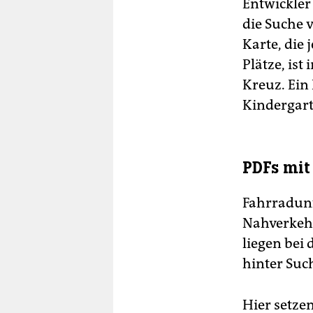
Entwickler
die Suche v
Karte, die 
Plätze, ist
Kreuz. Ein
Kindergart
PDFs mit
Fahrradunf
Nahverkehr 
liegen bei
hinter Suc
Hier setzen