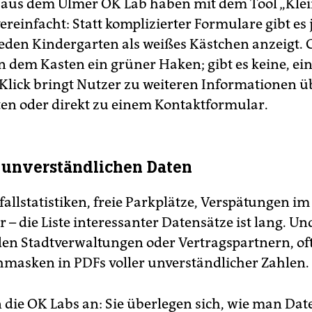
 aus dem Ulmer OK Lab haben mit dem Tool „Klei
ereinfacht: Statt komplizierter Formulare gibt es j
jeden Kindergarten als weißes Kästchen anzeigt. Gi
 in dem Kasten ein grüner Haken; gibt es keine, ein
 Klick bringt Nutzer zu weiteren Informationen ü
en oder direkt zu einem Kontaktformular.
 unverständlichen Daten
allstatistiken, freie Parkplätze, Verspätungen im
– die Liste interessanter Datensätze ist lang. Und
 den Stadtverwaltungen oder Vertragspartnern, oft
hmasken in PDFs voller unverständlicher Zahlen.
 die OK Labs an: Sie überlegen sich, wie man Date