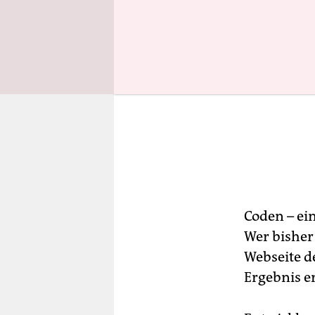
Coden – ei
Wer bisher
Webseite d
Ergebnis er