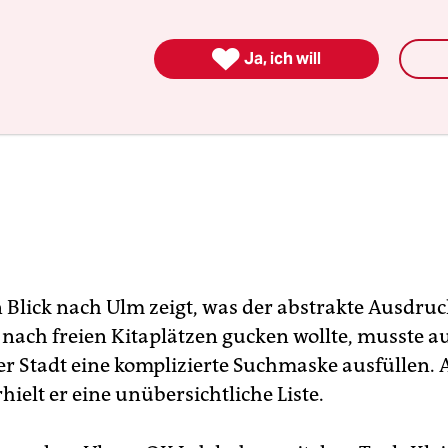

Ja, ich will
n Blick nach Ulm zeigt, was der abstrakte Ausdruc
 nach freien Kitaplätzen gucken wollte, musste au
er Stadt eine komplizierte Suchmaske ausfüllen. 
hielt er eine unübersichtliche Liste.