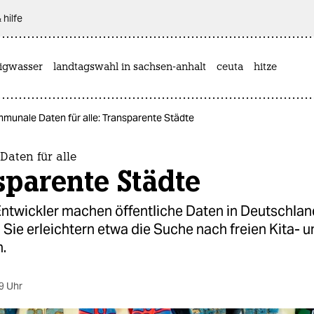
 hilfe
rigwasser
landtagswahl in sachsen-anhalt
ceuta
hitze
munale Daten für alle: Transparente Städte
aten für alle
sparente Städte
ntwickler machen öffentliche Daten in Deutschlan
 Sie erleichtern etwa die Suche nach freien Kita- 
.
9 Uhr