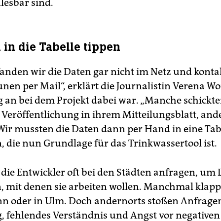
esbar sind.
 in die Tabelle tippen
 fanden wir die Daten gar nicht im Netz und konta
en per Mail“, erklärt die Journalistin Verena Wo
 an bei dem Projekt dabei war. „Manche schickt
 Veröffentlichung in ihrem Mitteilungsblatt, and
Wir mussten die Daten dann per Hand in eine Tab
, die nun Grundlage für das Trinkwassertool ist.
die Entwickler oft bei den Städten anfragen, um
mit denen sie arbeiten wollen. Manchmal klappt
nn oder in Ulm. Doch andernorts stoßen Anfrage
 fehlendes Verständnis und Angst vor negativen 