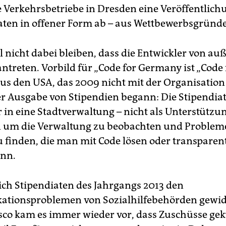
e Verkehrsbetriebe in Dresden eine Veröffentlich
ten in offener Form ab – aus Wettbewerbsgründ
l nicht dabei bleiben, dass die Entwickler von au
ntreten. Vorbild für „Code for Germany ist „Code 
us den USA, das 2009 nicht mit der Organisation
r Ausgabe von Stipendien begann: Die Stipendia
r in eine Stadtverwaltung – nicht als Unterstützun
n um die Verwaltung zu beobachten und Problem
u finden, die man mit Code lösen oder transparen
nn.
ich Stipendiaten des Jahrgangs 2013 den
tionsproblemen von Sozialhilfebehörden gewid
sco kam es immer wieder vor, dass Zuschüsse gek