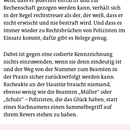
weiß, dass er jederzeit enttarnt und zur
epaper login
Rechenschaft gezogen werden kann, verhält sich
in der Regel rechtstreuer als der, der weiß, dass er
nicht erwischt und nie bestraft wird. Und dass es
immer wieder zu Rechtsbrüchen von Polizisten im
Einsatz kommt, dafür gibt es Belege genug.
Dabei ist gegen eine codierte Kennzeichnung
nichts einzuwenden, wenn sie denn eindeutig ist
und der Weg von der Nummer zum Beamten in
der Praxis sicher zurückverfolgt werden kann.
Racheakte an der Haustür braucht niemand,
ebenso wenig wie die Beamten „Müller“ oder
„Schulz“ – Polizisten, die das Glück haben, statt
eines Nachnamens einen Sammelbegriff auf
ihrem Revers stehen zu haben.