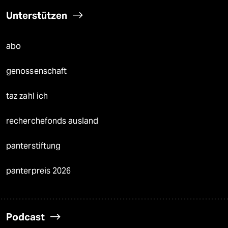
Unterstützen
abo
genossenschaft
taz zahl ich
recherchefonds ausland
panterstiftung
panterpreis 2026
Podcast