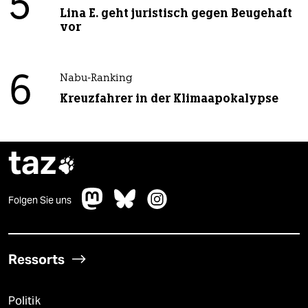
5
Lina E. geht juristisch gegen Beugehaft
vor
6
Nabu-Ranking
Kreuzfahrer in der Klimaapokalypse
taz

Folgen Sie uns
Ressorts
Politik