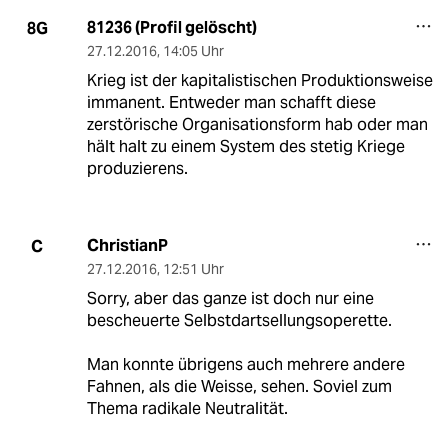
81236 (Profil gelöscht)
8G
27.12.2016
,
14:05 Uhr
Krieg ist der kapitalistischen Produktionsweise
immanent. Entweder man schafft diese
zerstörische Organisationsform hab oder man
hält halt zu einem System des stetig Kriege
produzierens.
ChristianP
C
27.12.2016
,
12:51 Uhr
Sorry, aber das ganze ist doch nur eine
bescheuerte Selbstdartsellungsoperette.
Man konnte übrigens auch mehrere andere
Fahnen, als die Weisse, sehen. Soviel zum
Thema radikale Neutralität.