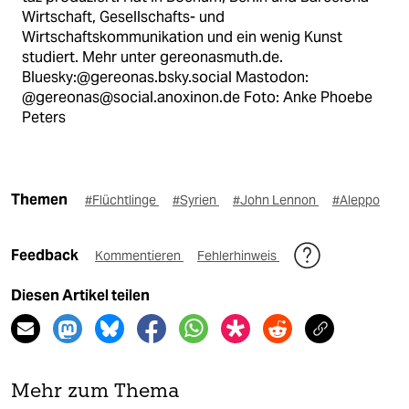
Wirtschaft, Gesellschafts- und
Wirtschaftskommunikation und ein wenig Kunst
studiert. Mehr unter gereonasmuth.de.
Bluesky:@gereonas.bsky.social Mastodon:
@gereonas@social.anoxinon.de Foto: Anke Phoebe
Peters
Themen
#Flüchtlinge
#Syrien
#John Lennon
#Aleppo
Feedback
Kommentieren
Fehlerhinweis
Diesen Artikel teilen
Mehr zum Thema