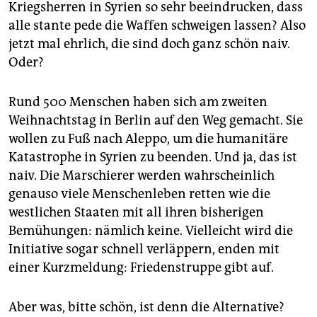
epaper login
Kriegsherren in Syrien so sehr beeindrucken, dass
alle stante pede die Waffen schweigen lassen? Also
jetzt mal ehrlich, die sind doch ganz schön naiv.
Oder?
Rund 500 Menschen haben sich am zweiten
Weihnachtstag in Berlin auf den Weg gemacht. Sie
wollen zu Fuß nach Aleppo, um die humanitäre
Katastrophe in Syrien zu beenden. Und ja, das ist
naiv. Die Marschierer werden wahrscheinlich
genauso viele Menschenleben retten wie die
westlichen Staaten mit all ihren bisherigen
Bemühungen: nämlich keine. Vielleicht wird die
Initiative sogar schnell verläppern, enden mit
einer Kurzmeldung: Friedenstruppe gibt auf.
Aber was, bitte schön, ist denn die Alternative?