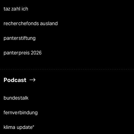
taz zahl ich
recherchefonds ausland
panterstiftung
panterpreis 2026
Podcast
bundestalk
fernverbindung
klima update°