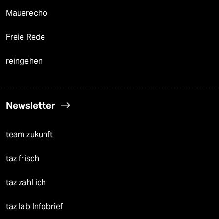
Mauerecho
Freie Rede
reingehen
Newsletter
team zukunft
taz frisch
taz zahl ich
taz lab Infobrief