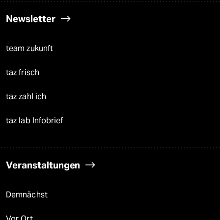
Newsletter
team zukunft
taz frisch
taz zahl ich
taz lab Infobrief
Veranstaltungen
Demnächst
Vor Ort