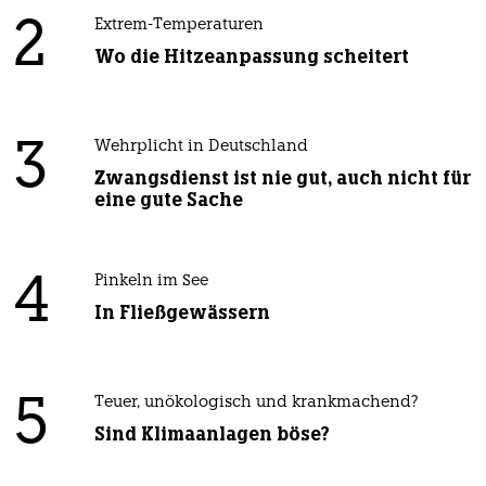
2
Extrem-Temperaturen
Wo die Hitzeanpassung scheitert
3
Wehrplicht in Deutschland
Zwangsdienst ist nie gut, auch nicht für
eine gute Sache
4
Pinkeln im See
In Fließgewässern
5
Teuer, unökologisch und krankmachend?
Sind Klimaanlagen böse?