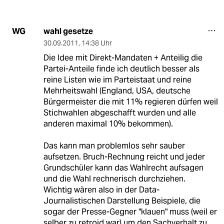
wahl gesetze
WG
30.09.2011
,
14:38 Uhr
Die Idee mit Direkt-Mandaten + Anteilig die
Partei-Anteile finde ich deutlich besser als
reine Listen wie im Parteistaat und reine
Mehrheitswahl (England, USA, deutsche
Bürgermeister die mit 11% regieren dürfen weil
Stichwahlen abgeschafft wurden und alle
anderen maximal 10% bekommen).
Das kann man problemlos sehr sauber
aufsetzen. Bruch-Rechnung reicht und jeder
Grundschüler kann das Wahlrecht aufsagen
und die Wahl rechnerisch durchziehen.
Wichtig wären also in der Data-
Journalistischen Darstellung Beispiele, die
sogar der Presse-Gegner "klauen" muss (weil er
selber zu retroid war) um den Sachverhalt zu