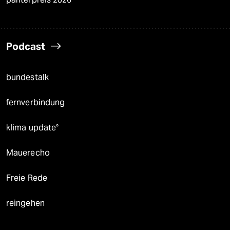
Podcast
bundestalk
fernverbindung
klima update°
Mauerecho
Freie Rede
reingehen