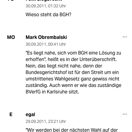
30.09.2011
,
01:32 Uhr
Wieso steht da BGH?
Mark Obrembalski
MO
30.09.2011
,
00:41 Uhr
"Es liegt nahe, sich vom BGH eine Lösung zu
erhoffen", heißt es in der Unterüberschrift.
Nein, das liegt nicht nahe, denn der
Bundesgerichtshof ist für den Streit um ein
umstrittenes Wahlgesetz ganz gewiss nicht
zuständig. Auch wenn er wie das zuständige
BVerfG in Karlsruhe sitzt.
egal
E
29.09.2011
,
23:21 Uhr
"Wir werden bei der nächsten Wahl auf der