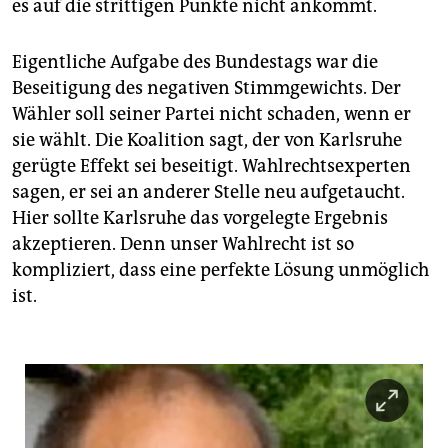
epaper login
es auf die strittigen Punkte nicht ankommt.
Eigentliche Aufgabe des Bundestags war die
Beseitigung des negativen Stimmgewichts. Der
Wähler soll seiner Partei nicht schaden, wenn er
sie wählt. Die Koalition sagt, der von Karlsruhe
gerügte Effekt sei beseitigt. Wahlrechtsexperten
sagen, er sei an anderer Stelle neu aufgetaucht.
Hier sollte Karlsruhe das vorgelegte Ergebnis
akzeptieren. Denn unser Wahlrecht ist so
kompliziert, dass eine perfekte Lösung unmöglich
ist.