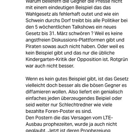
Warum beliefern die Gegner die Presse nicht
mit einem eindeutigen Beispiel das das
Wahlgesetz als fehlerhaft outet und wie ein
Schwein durchs Dorf treibt bis alle Politiker bei
den 5 wöchentlichen Talkshows ein neues
Gesetz bis 31. März schwören ? Weil es keine
angstfreien Diskussions-Plattformen gibt und
Piraten sowas auch nicht haben. Oder weil es
kein Beispiel gibt und das nur die übliche
Kindergarten-Kritik der Opposition ist. Rotgrün
war auch nicht besser.
Wenn es kein gutes Beispiel gibt, ist das Gesetz
vielleicht doch besser als die bösen Gegner es
diffamieren wollen. Also liefert ein genialisch
einfaches jeden überzeugendes Beipiel oder
seid weiter nur Schlechtredner wie viele
bezahlte Foren-Poster es sind.
Den Postern die das Versagen vom LTE-
Ausbau prophezeiten, wurde ja auch nicht
geglaubt. Jetzt ist deren Prophezeiung