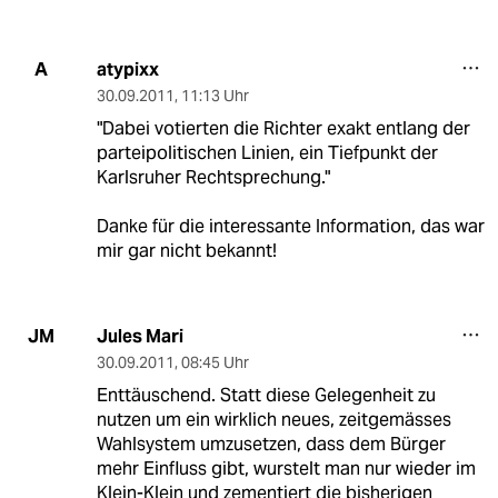
atypixx
A
30.09.2011
,
11:13 Uhr
"Dabei votierten die Richter exakt entlang der
parteipolitischen Linien, ein Tiefpunkt der
Karlsruher Rechtsprechung."
Danke für die interessante Information, das war
mir gar nicht bekannt!
Jules Mari
JM
30.09.2011
,
08:45 Uhr
Enttäuschend. Statt diese Gelegenheit zu
nutzen um ein wirklich neues, zeitgemässes
Wahlsystem umzusetzen, dass dem Bürger
mehr Einfluss gibt, wurstelt man nur wieder im
Klein-Klein und zementiert die bisherigen