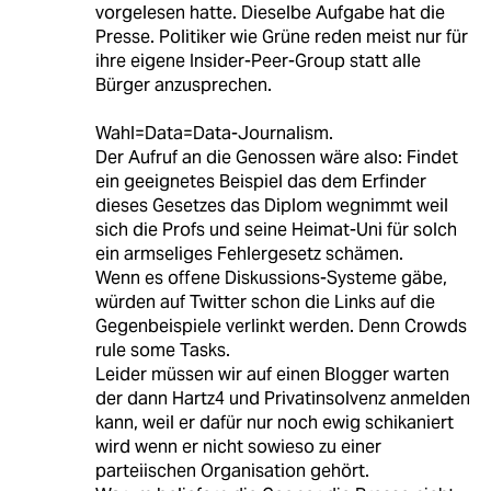
vorgelesen hatte. Dieselbe Aufgabe hat die
Presse. Politiker wie Grüne reden meist nur für
ihre eigene Insider-Peer-Group statt alle
Bürger anzusprechen.
Wahl=Data=Data-Journalism.
Der Aufruf an die Genossen wäre also: Findet
ein geeignetes Beispiel das dem Erfinder
dieses Gesetzes das Diplom wegnimmt weil
sich die Profs und seine Heimat-Uni für solch
ein armseliges Fehlergesetz schämen.
Wenn es offene Diskussions-Systeme gäbe,
würden auf Twitter schon die Links auf die
Gegenbeispiele verlinkt werden. Denn Crowds
rule some Tasks.
Leider müssen wir auf einen Blogger warten
der dann Hartz4 und Privatinsolvenz anmelden
kann, weil er dafür nur noch ewig schikaniert
wird wenn er nicht sowieso zu einer
parteiischen Organisation gehört.