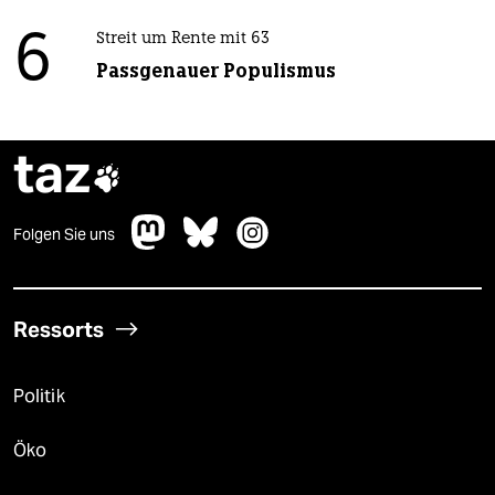
6
Streit um Rente mit 63
Passgenauer Populismus
taz

Folgen Sie uns
Ressorts
Politik
Öko