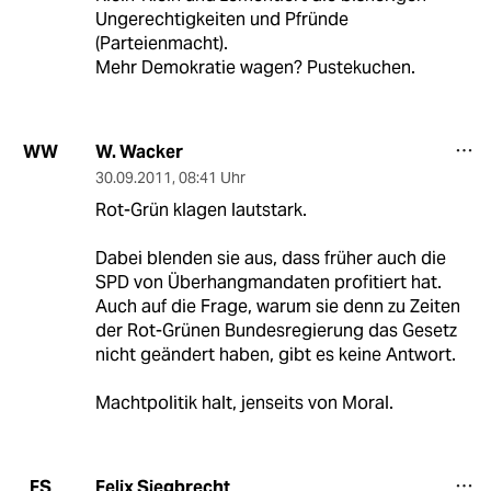
Ungerechtigkeiten und Pfründe
(Parteienmacht).
Mehr Demokratie wagen? Pustekuchen.
W. Wacker
WW
30.09.2011
,
08:41 Uhr
Rot-Grün klagen lautstark.
Dabei blenden sie aus, dass früher auch die
SPD von Überhangmandaten profitiert hat.
Auch auf die Frage, warum sie denn zu Zeiten
der Rot-Grünen Bundesregierung das Gesetz
nicht geändert haben, gibt es keine Antwort.
Machtpolitik halt, jenseits von Moral.
Felix Siegbrecht
FS