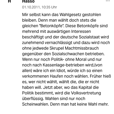
Hasso
H
01.10.2011
,
10:35 Uhr
Mir selbst kann das Wahlgesetz gestohlen
bleiben. Denn man wählt doch stets die
gleichen "Betonköpfe". Diese Betonköpfe sind
mehrend mit auswärtigen Interessen
beschäftigt und der deutsche Sozialstaat wird
zunehmend vernachlässigt und dazu wird noch
ohne jedwede Skrupel Machtmissbrauch
gegenüber den Sozialschwachen betrieben.
Wenn nur noch Politik- ohne Moral und nur
noch nach Kassenlage-betrieben wird,(von
allen) wäre ich ein Idiot, würde ich so einen
verkommenen Haufen noch wählen. Früher hieß
es, wer nicht wählt, wählt die, die er nicht
haben will. Jetzt aber, wo das Kapital die
Politik bestimmt, wird die Volksvertretung
überflüssig. Wahlen sind nur noch
Scheinwahlen. Denn man hat keine Wahl mehr.