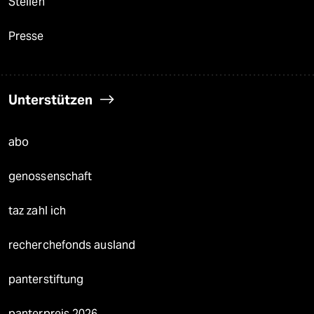
Stellen
Presse
Unterstützen
abo
genossenschaft
taz zahl ich
recherchefonds ausland
panterstiftung
panterpreis 2026