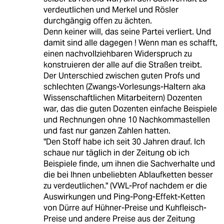
verdeutlichen und Merkel und Rösler
durchgängig offen zu ächten.
Denn keiner will, das seine Partei verliert. Und
damit sind alle dagegen ! Wenn man es schafft,
einen nachvollziehbaren Widerspruch zu
konstruieren der alle auf die Straßen treibt.
Der Unterschied zwischen guten Profs und
schlechten (Zwangs-Vorlesungs-Haltern aka
Wissenschaftlichen Mitarbeitern) Dozenten
war, das die guten Dozenten einfache Beispiele
und Rechnungen ohne 10 Nachkommastellen
und fast nur ganzen Zahlen hatten.
"Den Stoff habe ich seit 30 Jahren drauf. Ich
schaue nur täglich in der Zeitung ob ich
Beispiele finde, um ihnen die Sachverhalte und
die bei Ihnen unbeliebten Ablaufketten besser
zu verdeutlichen." (VWL-Prof nachdem er die
Auswirkungen und Ping-Pong-Effekt-Ketten
von Dürre auf Hühner-Preise und Kuhfleisch-
Preise und andere Preise aus der Zeitung