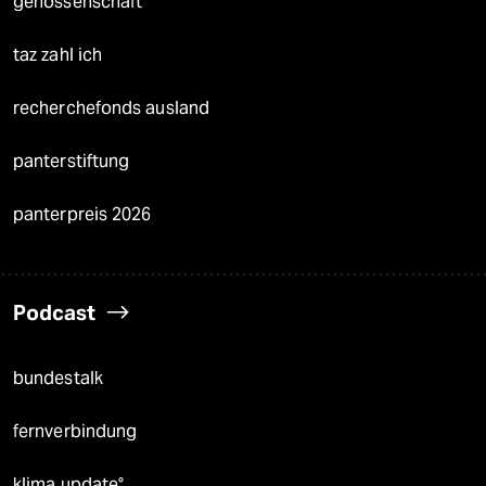
genossenschaft
taz zahl ich
recherchefonds ausland
panterstiftung
panterpreis 2026
Podcast
bundestalk
fernverbindung
klima update°