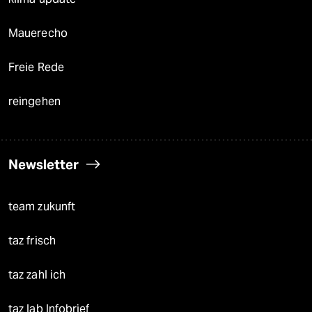
Mauerecho
Freie Rede
reingehen
Newsletter
team zukunft
taz frisch
taz zahl ich
taz lab Infobrief