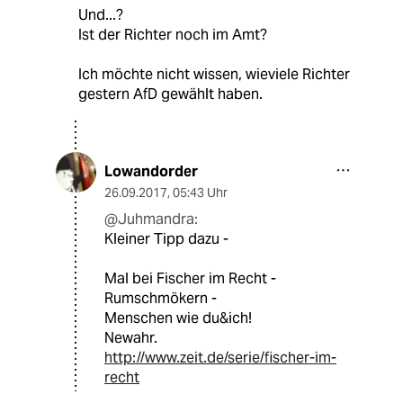
Und...?
Ist der Richter noch im Amt?
Ich möchte nicht wissen, wieviele Richter
gestern AfD gewählt haben.
Lowandorder
26.09.2017
,
05:43 Uhr
@Juhmandra:
Kleiner Tipp dazu -
Mal bei Fischer im Recht -
Rumschmökern -
Menschen wie du&ich!
Newahr.
http://www.zeit.de/serie/fischer-im-
recht