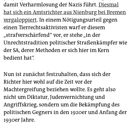
epaper login
damit Verharmlosung der Nazis führt.
Diesmal
hat sich ein Amtsrichter aus Nien­burg bei Bremen
vergaloppiert
. In einem Nötigungsurteil gegen
einen Tierrechtsaktivisten warf er diesem
„strafverschärfend“ vor, er stehe „in der
Unrechtstradition politischer Straßenkämpfer wie
der SA, derer Methoden er sich hier im Kern
bedient hat“.
Nun ist zunächst festzuhalten, dass sich der
Richter hier wohl auf die Zeit vor der
Machtergreifung beziehen wollte. Es geht also
nicht um Diktatur, Judenvernichtung und
Angriffskrieg, sondern um die Bekämpfung des
politischen Gegners in den 1920er und Anfang der
1930er Jahre.