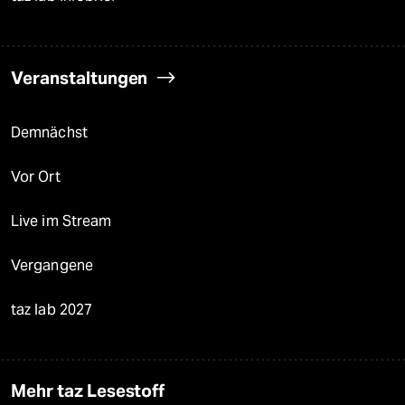
Veranstaltungen
Demnächst
Vor Ort
Live im Stream
Vergangene
taz lab 2027
Mehr taz Lesestoff