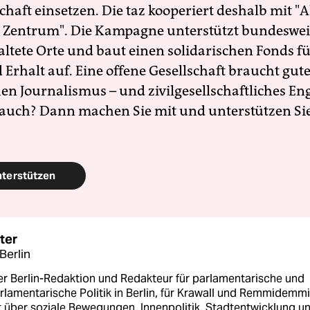
schaft einsetzen. Die taz kooperiert deshalb mit "A
 Zentrum". Die Kampagne unterstützt bundesweit
altete Orte und baut einen solidarischen Fonds f
Erhalt auf. Eine offene Gesellschaft braucht gute
en Journalismus – und zivilgesellschaftliches E
 auch? Dann machen Sie mit und unterstützen Si
nterstützen
ter
 Berlin
er Berlin-Redaktion und Redakteur für parlamentarische und
lamentarische Politik in Berlin, für Krawall und Remmidemmi
t über soziale Bewegungen, Innenpolitik, Stadtentwicklung u