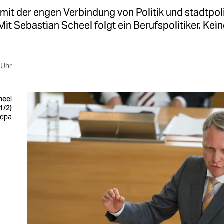
mit der engen Verbindung von Politik und stadtpol
. Mit Sebastian Scheel folgt ein Berufspolitiker. Kei
 Uhr
heel
(1/2)
 dpa