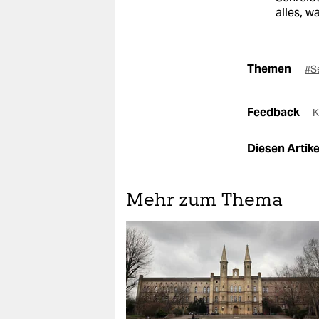
alles, w
Themen
#S
Feedback
K
Diesen Artikel
Mehr zum Thema