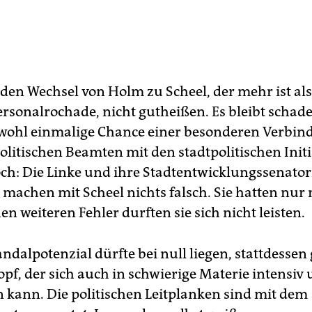
en Wechsel von Holm zu Scheel, der mehr ist als
rsonalrochade, nicht gutheißen. Es bleibt schad
 wohl einmalige Chance einer besonderen Verbi
olitischen Beamten mit den stadtpolitischen Initi
h: Die Linke und ihre Stadtentwicklungssenator
machen mit Scheel nichts falsch. Sie hatten nur
en weiteren Fehler durften sie sich nicht leisten.
ndalpotenzial dürfte bei null liegen, stattdessen g
pf, der sich auch in schwierige Materie intensiv 
n kann. Die politischen Leitplanken sind mit dem