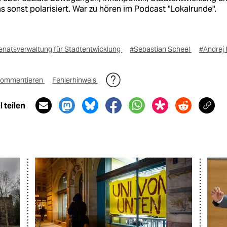
as sonst polarisiert. War zu hören im Podcast "Lokalrunde".
enatsverwaltung für Stadtentwicklung
#Sebastian Scheel
#Andrej
ommentieren
Fehlerhinweis
 teilen