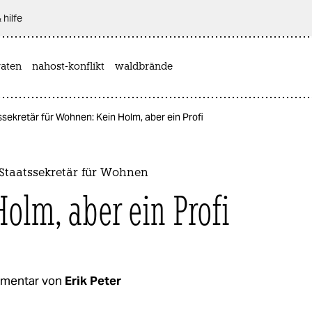
 hilfe
aten
nahost-konflikt
waldbrände
ekretär für Wohnen: Kein Holm, aber ein Profi
taatssekretär für Wohnen
Holm, aber ein Profi
mentar von
Erik Peter