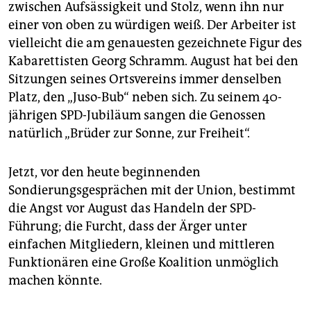
epaper login
zwischen Aufsässigkeit und Stolz, wenn ihn nur
einer von oben zu würdigen weiß. Der Arbeiter ist
vielleicht die am genauesten gezeichnete Figur des
Kabarettisten Georg Schramm. August hat bei den
Sitzungen seines Ortsvereins immer denselben
Platz, den „Juso-Bub“ neben sich. Zu seinem 40-
jährigen SPD-Jubiläum sangen die Genossen
natürlich „Brüder zur Sonne, zur Freiheit“.
Jetzt, vor den heute beginnenden
Sondierungsgesprächen mit der Union, bestimmt
die Angst vor August das Handeln der SPD-
Führung; die Furcht, dass der Ärger unter
einfachen Mitgliedern, kleinen und mittleren
Funktionären eine Große Koalition unmöglich
machen könnte.