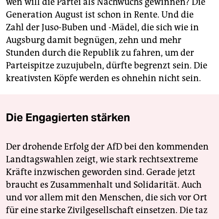
wen will die Partei als Nachwuchs gewinnen? Die
Generation August ist schon in Rente. Und die
Zahl der Juso-Buben und -Mädel, die sich wie in
Augsburg damit begnügen, zehn und mehr
Stunden durch die Republik zu fahren, um der
Parteispitze zuzujubeln, dürfte begrenzt sein. Die
kreativsten Köpfe werden es ohnehin nicht sein.
Die Engagierten stärken
Der drohende Erfolg der AfD bei den kommenden
Landtagswahlen zeigt, wie stark rechtsextreme
Kräfte inzwischen geworden sind. Gerade jetzt
braucht es Zusammenhalt und Solidarität. Auch
und vor allem mit den Menschen, die sich vor Ort
für eine starke Zivilgesellschaft einsetzen. Die taz