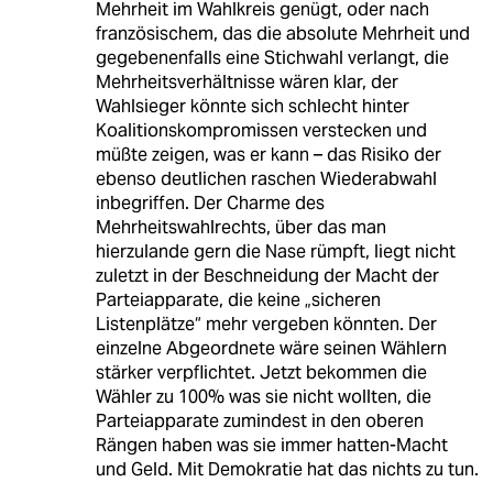
Mehrheit im Wahlkreis genügt, oder nach
französischem, das die absolute Mehrheit und
gegebenenfalls eine Stichwahl verlangt, die
Mehrheitsverhältnisse wären klar, der
Wahlsieger könnte sich schlecht hinter
Koalitionskompromissen verstecken und
müßte zeigen, was er kann – das Risiko der
ebenso deutlichen raschen Wiederabwahl
inbegriffen. Der Charme des
Mehrheitswahlrechts, über das man
hierzulande gern die Nase rümpft, liegt nicht
zuletzt in der Beschneidung der Macht der
Parteiapparate, die keine „sicheren
Listenplätze“ mehr vergeben könnten. Der
einzelne Abgeordnete wäre seinen Wählern
stärker verpflichtet. Jetzt bekommen die
Wähler zu 100% was sie nicht wollten, die
Parteiapparate zumindest in den oberen
Rängen haben was sie immer hatten-Macht
und Geld. Mit Demokratie hat das nichts zu tun.