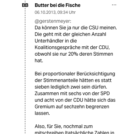
Butter bei die Fische
BB
06.10.2013
,
09:34 Uhr
@gerstenmeyer:
Da können Sie ja nur die CSU meinen.
Die geht mit der gleichen Anzahl
Unterhändler in die
Koalitionsgespräche mit der CDU,
obwohl sie nur 20% deren Stimmen
hat.
Bei proportionaler Berücksichtigung
der Stimmenanteile hätten es statt
sieben lediglich zwei sein dürfen.
Zusammen mit sechs von der SPD
und acht von der CDU hätte sich das
Gremium auf sechzehn begrenzen
lassen.
Also, für Sie, nochmal zum
mitschreiben (tatsächliche Zahlen in