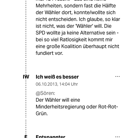
Mehrheiten, sondern fast die Hälfte
der Wähler dort, konnte/wollte sich
nicht entscheiden. Ich glaube, so klar
ist nicht, was der 'Wähler' will. Die
SPD wollte ja keine Alternative sein -
bei so viel Ratlosigkeit kommt mir
eine große Koalition überhaupt nicht
fundiert vor.
Ich weiß es besser
IW
06.10.2013
,
14:04 Uhr
@Sören:
Der Wähler will eine
Minderheitsregierung oder Rot-Rot-
Grün.
Entspannter
E