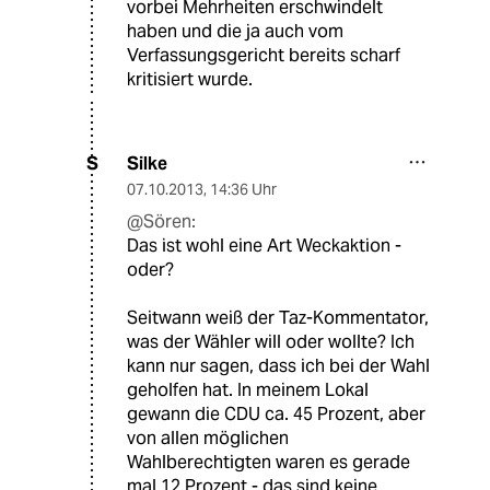
vorbei Mehrheiten erschwindelt
haben und die ja auch vom
Verfassungsgericht bereits scharf
kritisiert wurde.
Silke
S
07.10.2013
,
14:36 Uhr
@Sören:
Das ist wohl eine Art Weckaktion -
oder?
Seitwann weiß der Taz-Kommentator,
was der Wähler will oder wollte? Ich
kann nur sagen, dass ich bei der Wahl
geholfen hat. In meinem Lokal
gewann die CDU ca. 45 Prozent, aber
von allen möglichen
Wahlberechtigten waren es gerade
mal 12 Prozent - das sind keine