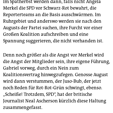
Im Spätherbst werden dann, falls nicht Angela
Merkel die SPD vor Schwarz-Rot bewahrt, die
Reporterteams an die Basis ausschwärmen. Im
Ruhrgebiet und anderswo werden sie nach den
Augusts der Partei suchen, ihre Furcht vor einer
Großen Koalition aufschreiben und eine
Spannung suggerieren, die nicht vorhanden ist.
Denn noch größer als die Angst vor Merkel wird
die Angst der Mitglieder sein, ihre eigene Führung,
Gabriel vorweg, durch ein Nein zum
Koalitionsvertrag hinwegzufegen. Genosse August
wird dann verstummen, der Juso-Bub, der jetzt
noch Reden für Rot-Rot-Grün schwingt, ebenso.
„Scheiße! Trotzdem, SPD“, hat der britische
Journalist Neal Ascherson kürzlich diese Haltung
zusammengefasst.