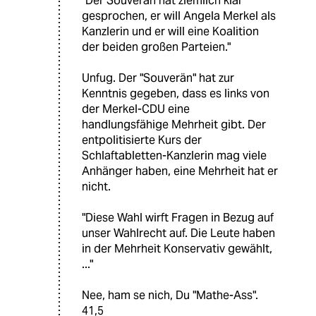
"Der Souverän hat ziemlich klar
gesprochen, er will Angela Merkel als
Kanzlerin und er will eine Koalition
der beiden großen Parteien."
Unfug. Der "Souverän" hat zur
Kenntnis gegeben, dass es links von
der Merkel-CDU eine
handlungsfähige Mehrheit gibt. Der
entpolitisierte Kurs der
Schlaftabletten-Kanzlerin mag viele
Anhänger haben, eine Mehrheit hat er
nicht.
"Diese Wahl wirft Fragen in Bezug auf
unser Wahlrecht auf. Die Leute haben
in der Mehrheit Konservativ gewählt,
..."
Nee, ham se nich, Du "Mathe-Ass".
41,5