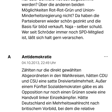
werden? Über die anderen beiden
Möglichkeiten Rot-Rot-Grün und Union-
Minderheitsregierung nicht? Da haben die
Parteioberen wieder schön gezinkt und die
Basis für blöd verkauft. Naja - selber schuld.
Wer seit Schröder immer noch SPD-Mitglied
ist, läßt sich halt gern verarschen.
Antidemokratie
A
04.10.2013
,
22:49 Uhr
Zählten nur die direkt gewählten
Abgeordneten in den Wahlkreisen, hätten CDU
und CSU eine satte Dreiviertelmehrheit. Außer
einem Fünftel Sozialdemokraten gäbe es als
Opposition nur noch einen Grünen sowie eine
Handvoll linker Einzelkämpfer. Hätte
Deutschland ein Mehrheitswahlrecht nach
britischem Vorbild, bei dem die relative