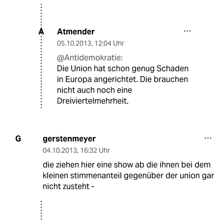
Atmender
A
05.10.2013
,
12:04 Uhr
@Antidemokratie:
Die Union hat schon genug Schaden
in Europa angerichtet. Die brauchen
nicht auch noch eine
Dreiviertelmehrheit.
gerstenmeyer
G
04.10.2013
,
16:32 Uhr
die ziehen hier eine show ab die ihnen bei dem
kleinen stimmenanteil gegenüber der union gar
nicht zusteht -