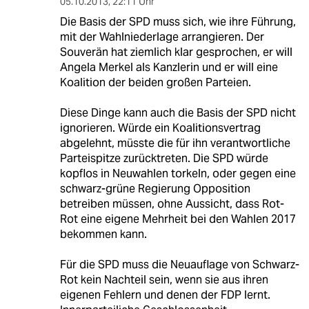
05.10.2013
,
22:11 Uhr
Die Basis der SPD muss sich, wie ihre Führung,
mit der Wahlniederlage arrangieren. Der
Souverän hat ziemlich klar gesprochen, er will
Angela Merkel als Kanzlerin und er will eine
Koalition der beiden großen Parteien.
Diese Dinge kann auch die Basis der SPD nicht
ignorieren. Würde ein Koalitionsvertrag
abgelehnt, müsste die für ihn verantwortliche
Parteispitze zurücktreten. Die SPD würde
kopflos in Neuwahlen torkeln, oder gegen eine
schwarz-grüne Regierung Opposition
betreiben müssen, ohne Aussicht, dass Rot-
Rot eine eigene Mehrheit bei den Wahlen 2017
bekommen kann.
Für die SPD muss die Neuauflage von Schwarz-
Rot kein Nachteil sein, wenn sie aus ihren
eigenen Fehlern und denen der FDP lernt.