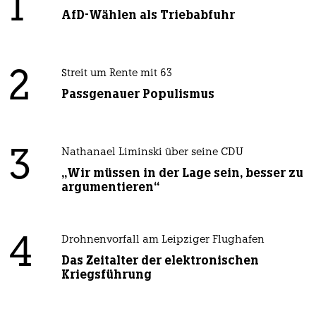
1
AfD-Wählen als Triebabfuhr
2
Streit um Rente mit 63
Passgenauer Populismus
3
Nathanael Liminski über seine CDU
„Wir müssen in der Lage sein, besser zu
argumentieren“
4
Drohnenvorfall am Leipziger Flughafen
Das Zeitalter der elektronischen
Kriegsführung