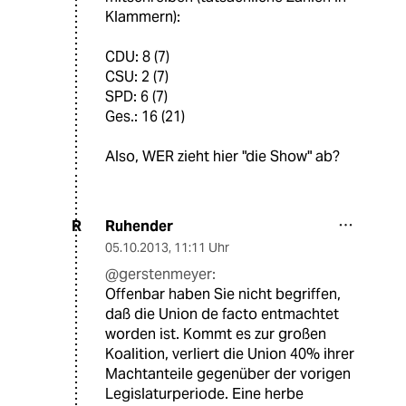
Klammern):
CDU: 8 (7)
CSU: 2 (7)
SPD: 6 (7)
Ges.: 16 (21)
Also, WER zieht hier "die Show" ab?
Ruhender
R
05.10.2013
,
11:11 Uhr
@gerstenmeyer:
Offenbar haben Sie nicht begriffen,
daß die Union de facto entmachtet
worden ist. Kommt es zur großen
Koalition, verliert die Union 40% ihrer
Machtanteile gegenüber der vorigen
Legislaturperiode. Eine herbe