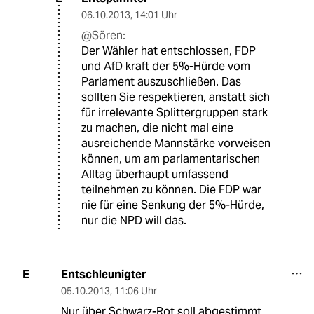
06.10.2013
,
14:01 Uhr
@Sören:
Der Wähler hat entschlossen, FDP
und AfD kraft der 5%-Hürde vom
Parlament auszuschließen. Das
sollten Sie respektieren, anstatt sich
für irrelevante Splittergruppen stark
zu machen, die nicht mal eine
ausreichende Mannstärke vorweisen
können, um am parlamentarischen
Alltag überhaupt umfassend
teilnehmen zu können. Die FDP war
nie für eine Senkung der 5%-Hürde,
nur die NPD will das.
Entschleunigter
E
05.10.2013
,
11:06 Uhr
Nur über Schwarz-Rot soll abgestimmt