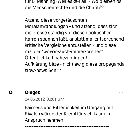
für B. Manning (Wikileaks-Fall) - Wo bleiben da
die Menschenrechte und die Charité?
Ätzend diese vorgetäuschten
Moralanwandlungen - und ätzend, dass sich
die Presse ständig vor diesen politischen
Karren spannen läßt, anstatt mal entsprechend
kritische Vergleiche anzustellen - und diese
mal der "wovon-auch-immer-breiten"
Öffentlichkeit nahezubringen!
Aufklärung bitte - nicht ewig diese propaganda
slow-news Sch***
Olegek
O
04.05.2012
,
09:01 Uhr
Fairness und Ritterlichkeit im Umgang mit
Rivalen würde der Kreml für sich kaum in
Anspruch nehmen
-------------------------------------------------