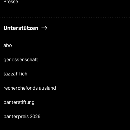
Presse
Unterstützen
abo
genossenschaft
taz zahl ich
recherchefonds ausland
panterstiftung
panterpreis 2026