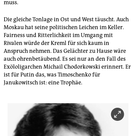
epaper login
muss.
Die gleiche Tonlage in Ost und West täuscht. Auch
Moskau hat seine politischen Leichen im Keller.
Fairness und Ritterlichkeit im Umgang mit
Rivalen würde der Kreml für sich kaum in
Anspruch nehmen. Das Gelächter zu Hause wäre
auch ohrenbetäubend. Es sei nur an den Fall des
Exöloligarchen Michail Chodorkowski erinnert. Er
ist für Putin das, was Timoschenko für
Janukowitsch ist: eine Trophäe.