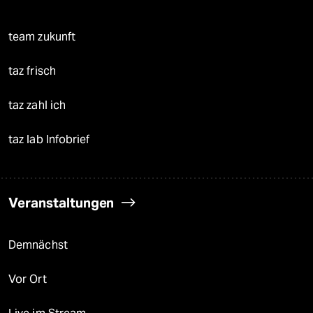
team zukunft
taz frisch
taz zahl ich
taz lab Infobrief
Veranstaltungen
Demnächst
Vor Ort