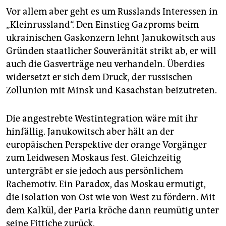
Vor allem aber geht es um Russlands Interessen in
„Kleinrussland“. Den Einstieg Gazproms beim
ukrainischen Gaskonzern lehnt Janukowitsch aus
Gründen staatlicher Souveränität strikt ab, er will
auch die Gasverträge neu verhandeln. Überdies
widersetzt er sich dem Druck, der russischen
Zollunion mit Minsk und Kasachstan beizutreten.
Die angestrebte Westintegration wäre mit ihr
hinfällig. Janukowitsch aber hält an der
europäischen Perspektive der orange Vorgänger
zum Leidwesen Moskaus fest. Gleichzeitig
untergräbt er sie jedoch aus persönlichem
Rachemotiv. Ein Paradox, das Moskau ermutigt,
die Isolation von Ost wie von West zu fördern. Mit
dem Kalkül, der Paria kröche dann reumütig unter
seine Fittiche zurück.