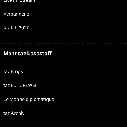
Live im Stream
Vergangene
taz lab 2027
Mehr taz Lesestoff
taz Blogs
taz FUTURZWEI
Le Monde diplomatique
taz Archiv