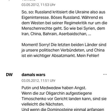
03.05.2012
,
11:53 Uhr
So, so: Russland kritisiert die Ukraine also aus
Eigeninteresse. Böses Russland. Während es
dem Westen bei seiner Regimekritik nur um die
Menschenrechte geht. So wie bei Syrien, dem
Iran, China, Bahrain, Aserbaidschan, ...
Moment! Sorry! Die letzten beiden Länder sind
ja unsere politischen Verbündeten, und China
ist ein wichtiger Absatzmarkt. Mein Fehler!
damals wars
DW
03.05.2012
,
11:51 Uhr
Putin und Medwedew haben Angst.
Wenn die zur Oligarchin aufgestiegene
Timoschenko vor Gericht landen kann, sind sie
vielleicht die Nächsten.
Und wenn die Dominosteine einmal anfangen