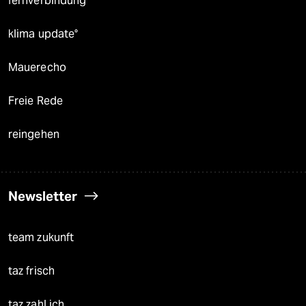
fernverbindung
klima update°
Mauerecho
Freie Rede
reingehen
Newsletter
team zukunft
taz frisch
taz zahl ich