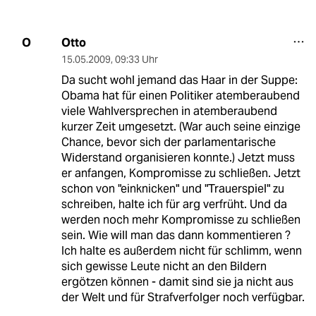
Otto
O
15.05.2009
,
09:33 Uhr
Da sucht wohl jemand das Haar in der Suppe:
Obama hat für einen Politiker atemberaubend
viele Wahlversprechen in atemberaubend
kurzer Zeit umgesetzt. (War auch seine einzige
Chance, bevor sich der parlamentarische
Widerstand organisieren konnte.) Jetzt muss
er anfangen, Kompromisse zu schließen. Jetzt
schon von "einknicken" und "Trauerspiel" zu
schreiben, halte ich für arg verfrüht. Und da
werden noch mehr Kompromisse zu schließen
sein. Wie will man das dann kommentieren ?
Ich halte es außerdem nicht für schlimm, wenn
sich gewisse Leute nicht an den Bildern
ergötzen können - damit sind sie ja nicht aus
der Welt und für Strafverfolger noch verfügbar.