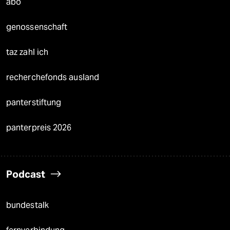
abo
genossenschaft
taz zahl ich
recherchefonds ausland
panterstiftung
panterpreis 2026
Podcast
bundestalk