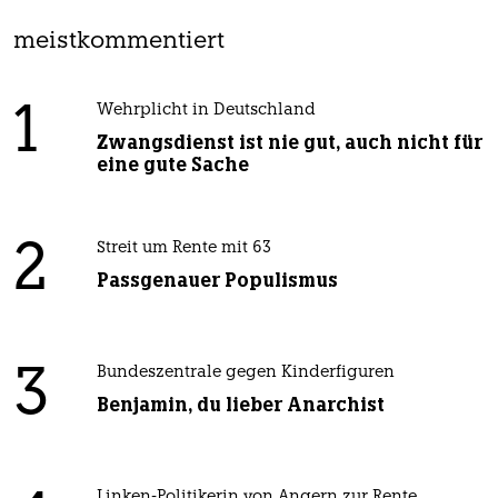
meistkommentiert
1
Wehrplicht in Deutschland
Zwangsdienst ist nie gut, auch nicht für
eine gute Sache
2
Streit um Rente mit 63
Passgenauer Populismus
3
Bundeszentrale gegen Kinderfiguren
Benjamin, du lieber Anarchist
Linken-Politikerin von Angern zur Rente