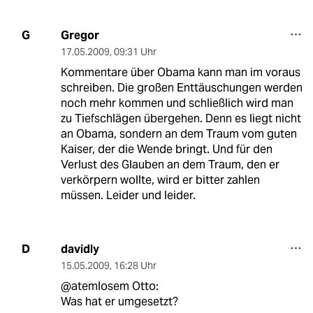
Gregor
G
17.05.2009
,
09:31 Uhr
Kommentare über Obama kann man im voraus
schreiben. Die großen Enttäuschungen werden
noch mehr kommen und schließlich wird man
zu Tiefschlägen übergehen. Denn es liegt nicht
an Obama, sondern an dem Traum vom guten
Kaiser, der die Wende bringt. Und für den
Verlust des Glauben an dem Traum, den er
verkörpern wollte, wird er bitter zahlen
müssen. Leider und leider.
davidly
D
15.05.2009
,
16:28 Uhr
@atemlosem Otto:
Was hat er umgesetzt?