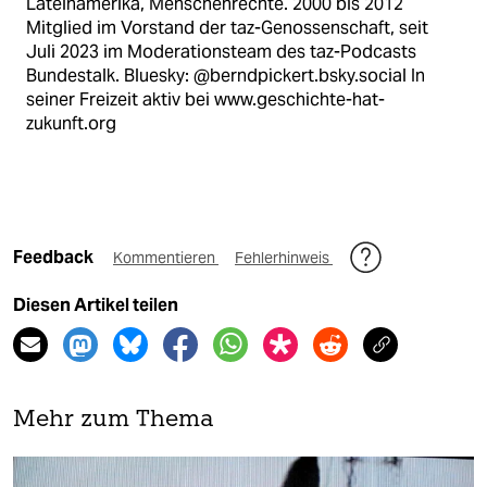
Lateinamerika, Menschenrechte. 2000 bis 2012
Mitglied im Vorstand der taz-Genossenschaft, seit
Juli 2023 im Moderationsteam des taz-Podcasts
Bundestalk. Bluesky: @berndpickert.bsky.social In
seiner Freizeit aktiv bei www.geschichte-hat-
zukunft.org
Feedback
Kommentieren
Fehlerhinweis
Diesen Artikel teilen
Mehr zum Thema