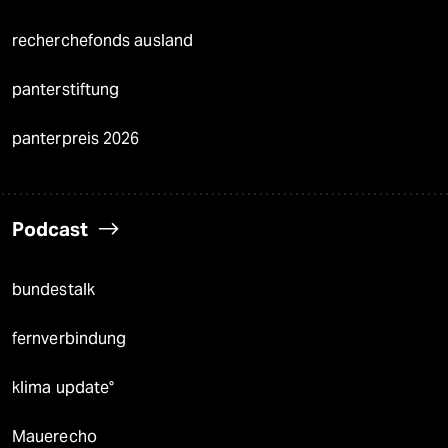
recherchefonds ausland
panterstiftung
panterpreis 2026
Podcast
bundestalk
fernverbindung
klima update°
Mauerecho