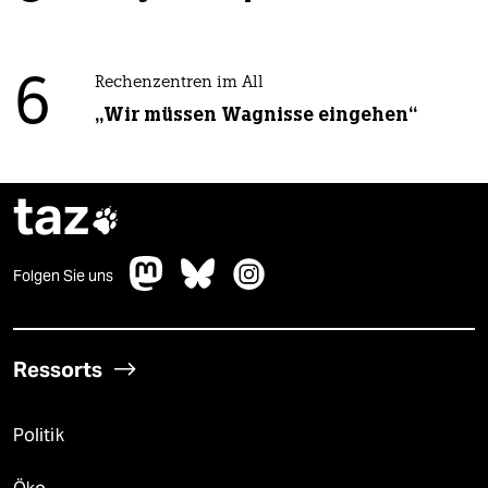
6
Rechenzentren im All
„Wir müssen Wagnisse eingehen“
taz

Folgen Sie uns
Ressorts
Politik