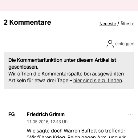
2 Kommentare
/
Neueste
Älteste
einloggen
Die Kommentarfunktion unter diesem Artikel ist
geschlossen.
Wir öffnen die Kommentarspalte bei ausgewählten
Artikeln für etwa drei Tage –
hier sind sie zu finden
.
Friedrich Grimm
FG
11.05.2016
,
12:43 Uhr
Wie sagte doch Warren Buffett so treffend:
"Wir führen Krieg, Reich gegen Arm, und wir