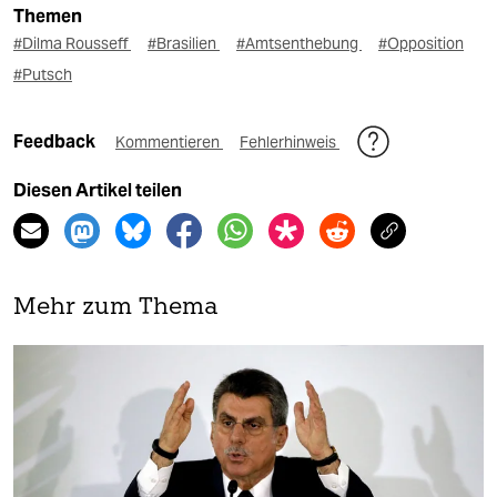
Themen
#Dilma Rousseff
#Brasilien
#Amtsenthebung
#Opposition
#Putsch
Feedback
Kommentieren
Fehlerhinweis
Diesen Artikel teilen
Mehr zum Thema