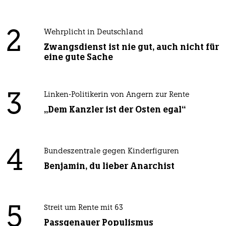
2
Wehrplicht in Deutschland
Zwangsdienst ist nie gut, auch nicht für
eine gute Sache
3
Linken-Politikerin von Angern zur Rente
„Dem Kanzler ist der Osten egal“
4
Bundeszentrale gegen Kinderfiguren
Benjamin, du lieber Anarchist
5
Streit um Rente mit 63
Passgenauer Populismus