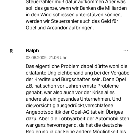
Steuerzahler muß dafür aufkommen.Aber was
soll das ganze, wenn wir Banken die Milliarden
in den Wind schiessen unterstützen können,
werden wir Steuerzahler auch das Geld für
Opel und Arcandor aufbringen.
Ralph
R
03.06.2009
,
21:06 Uhr
Das eigentliche Problem dabei dürfte wohl die
eklatante Ungleichbehandlung bei der Vergabe
der Kredite und Bürgschaften sein. Denn Opel
z.B. hat schon vor Jahren ernste Probleme
gehabt, war also auch vor der Krise alles
andere als ein gesundes Unternehmen. Und
die,vorsichtig ausgedrückt,verschlafene
Angebotspolitik der Opel-AG tat ein Übriges
dazu. Aber die Lobbyarbeit der Automobilisten
war ganz hervorragend, da hat die deutsche
Regierung ja gar keine andere Möglichkeit als