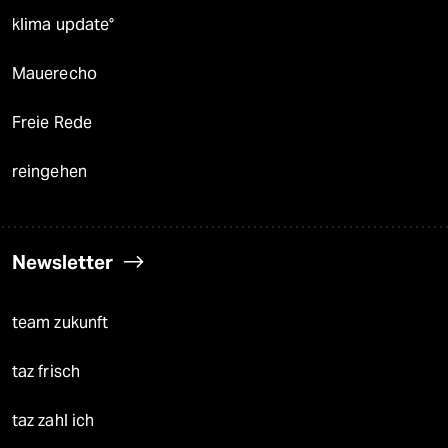
klima update°
Mauerecho
Freie Rede
reingehen
Newsletter
team zukunft
taz frisch
taz zahl ich