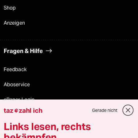
Shop
Anzeigen
Fragen & Hilfe
Feedback
Aboservice
ePaper Login
taz
zahl ich
Gerade nicht

Downloads für Abonnierende
Links lesen, rechts
bekämpfen