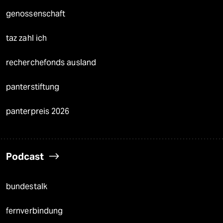
genossenschaft
taz zahl ich
recherchefonds ausland
panterstiftung
panterpreis 2026
Podcast
bundestalk
fernverbindung