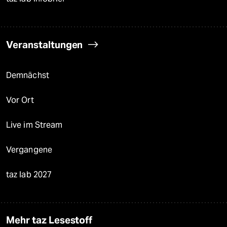
Veranstaltungen
Demnächst
Vor Ort
Live im Stream
Vergangene
taz lab 2027
Mehr taz Lesestoff