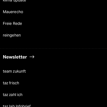
klima update°
Mauerecho
Freie Rede
reingehen
Newsletter
team zukunft
taz frisch
taz zahl ich
taz lab Infobrief