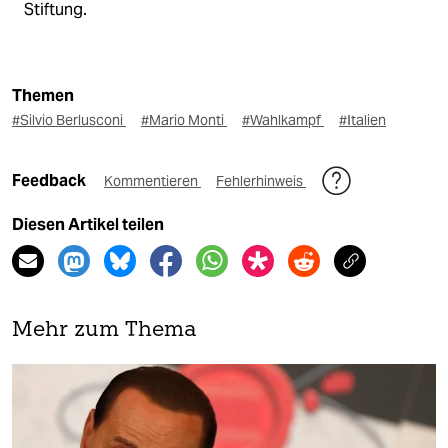
Stiftung.
Themen
#Silvio Berlusconi
#Mario Monti
#Wahlkampf
#Italien
Feedback
Kommentieren
Fehlerhinweis
Diesen Artikel teilen
Mehr zum Thema