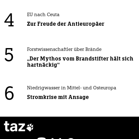
4
EU nach Ceuta
Zur Freude der Antieuropäer
5
Forstwissenschaftler über Brände
„Der Mythos vom Brandstifter hält sich
hartnäckig“
6
Niedrigwasser in Mittel- und Osteuropa
Stromkrise mit Ansage
taz
