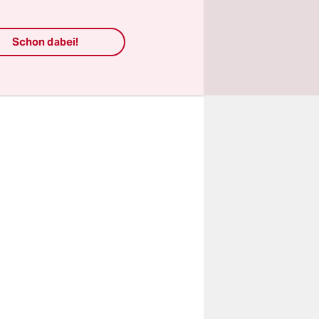
der
h unter die
Schon dabei!
chen im
oft in die