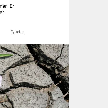
men. Er
er
teilen