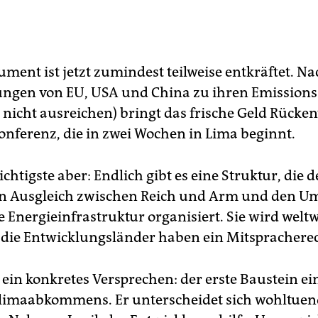
ment ist jetzt zumindest teilweise entkräftet. N
gen von EU, USA und China zu ihren Emissionsz
 nicht ausreichen) bringt das frische Geld Rücke
onferenz, die in zwei Wochen in Lima beginnt.
chtigste aber: Endlich gibt es eine Struktur, die 
en Ausgleich zwischen Reich und Arm und den Um
 Energieinfrastruktur organisiert. Sie wird weltw
, die Entwicklungsländer haben ein Mitspracherec
 ein konkretes Versprechen: der erste Baustein ei
limaabkommens. Er unterscheidet sich wohltuen