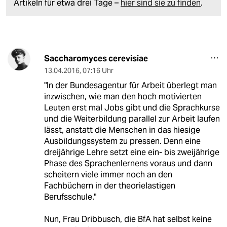
Artikeln für etwa drei Tage –
hier sind sie zu finden
.
Saccharomyces cerevisiae
13.04.2016
,
07:16 Uhr
"In der Bundesagentur für Arbeit überlegt man
inzwischen, wie man den hoch motivierten
Leuten erst mal Jobs gibt und die Sprachkurse
und die Weiterbildung parallel zur Arbeit laufen
lässt, anstatt die Menschen in das hiesige
Ausbildungssystem zu pressen. Denn eine
dreijährige Lehre setzt eine ein- bis zweijährige
Phase des Sprachenlernens voraus und dann
scheitern viele immer noch an den
Fachbüchern in der theorielastigen
Berufsschule."
Nun, Frau Dribbusch, die BfA hat selbst keine