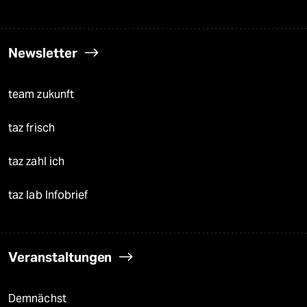
Newsletter
team zukunft
taz frisch
taz zahl ich
taz lab Infobrief
Veranstaltungen
Demnächst