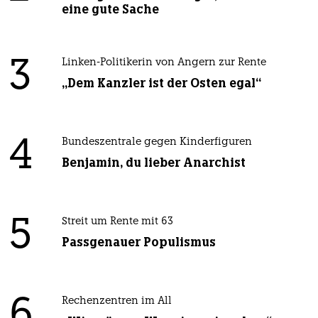
eine gute Sache
3
Linken-Politikerin von Angern zur Rente
„Dem Kanzler ist der Osten egal“
4
Bundeszentrale gegen Kinderfiguren
Benjamin, du lieber Anarchist
5
Streit um Rente mit 63
Passgenauer Populismus
6
Rechenzentren im All