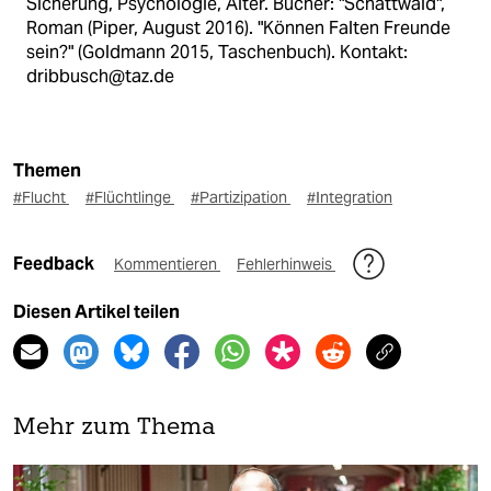
Sicherung, Psychologie, Alter. Bücher: "Schattwald",
Roman (Piper, August 2016). "Können Falten Freunde
sein?" (Goldmann 2015, Taschenbuch). Kontakt:
dribbusch@taz.de
Themen
#Flucht
#Flüchtlinge
#Partizipation
#Integration
Feedback
Kommentieren
Fehlerhinweis
Diesen Artikel teilen
Mehr zum Thema