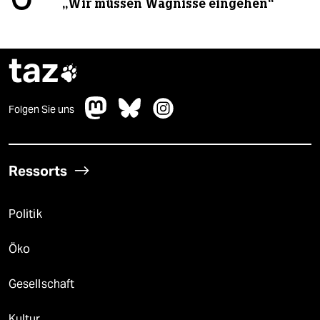
„Wir müssen Wagnisse eingehen“
taz

Folgen Sie uns
Ressorts
Politik
Öko
Gesellschaft
Kultur