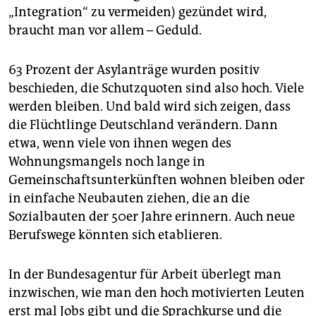
„Integration“ zu vermeiden) gezündet wird,
braucht man vor allem – Geduld.
63 Prozent der Asylanträge wurden positiv
beschieden, die Schutzquoten sind also hoch. Viele
werden bleiben. Und bald wird sich zeigen, dass
die Flüchtlinge Deutschland verändern. Dann
etwa, wenn viele von ihnen wegen des
Wohnungsmangels noch lange in
Gemeinschaftsunterkünften wohnen bleiben oder
in einfache Neubauten ziehen, die an die
Sozialbauten der 50er Jahre erinnern. Auch neue
Berufswege könnten sich etablieren.
In der Bundesagentur für Arbeit überlegt man
inzwischen, wie man den hoch motivierten Leuten
erst mal Jobs gibt und die Sprachkurse und die