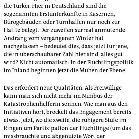
epaper login
die Türkei. Hier in Deutschland sind die
sogenannten Erstunterkünfte in Kasernen,
Bürogebäuden oder Turnhallen nur noch zur
Hälfte belegt. Der zuweilen surreal anmutende
Andrang vom vergangenen Winter hat
nachgelassen – bedeutet dies, dass jetzt für jene,
die in überschaubarer Zahl hier sind, alles gut
wird? Nicht automatisch: In der Flüchtlingspolitik
im Inland beginnen jetzt die Mühen der Ebene.
Das erfordert neue Qualitäten. Als Freiwillige
kann man sich nicht mehr im Nimbus der
Katastrophenhelferin sonnen. Wie man aus den
Initiativen hört, bröckelt das Engagement bereits
etwas. Jetzt, wo die zweite, die ruhigere Stufe im
Ringen um Partizipation der Flüchtlinge (um das
missbrauchte und abgenutzte Wort der