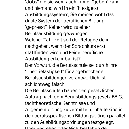
"Jobs" die sie wem auch immer "geben" kann
und niemand wird in ein "hiesige(s)
Ausbildungssystem", Sie meinen wohl das
duale System der beruflichen Bildung,
"gepresst". Keiner wird zu einer
Berufsausbildung gezwungen.
Welcher Tätigkeit soll der Refugee denn
nachgehen, wenn der Sprachkurs erst
stattfinden wird und keine berufliche
Ausbildung erkennbar ist?
Der Vorwurf, die Berufsschule sei durch ihre
"Theorielastigkeit" für abgebrochene
Berufsausbildungen verantwortlich ist
schlichtweg falsch.
Die Berufsschulen haben den gesetzlichen
Auftrag nach dem Berufsbildungsgesetz BBiG,
fachtheoretische Kenntnisse und
Allgemeinbildung zu vermitteln. Inhalte sind in
den berufsspezifischen Bildungsplänen parallel
zu den Ausbildungsordnungen festgelegt.
Über Bestehen oder Nichtbestehen der