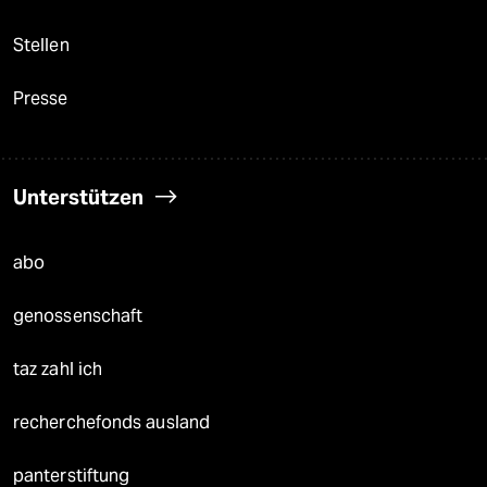
Stellen
Presse
Unterstützen
abo
genossenschaft
taz zahl ich
recherchefonds ausland
panterstiftung