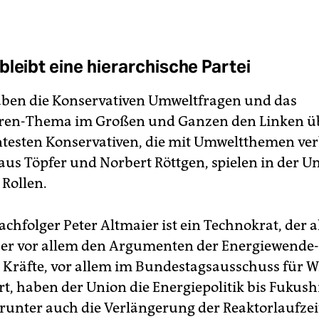
bleibt eine hierarchische Partei
ben die Konservativen Umweltfragen und das
ren-Thema im Großen und Ganzen den Linken üb
testen Konservativen, die mit Umweltthemen v
aus Töpfer und Norbert Röttgen, spielen in der U
Rollen.
chfolger Peter Altmaier ist ein Technokrat, der al
ber vor allem den Argumenten der Energiewende
se Kräfte, vor allem im Bundestagsausschuss für W
rt, haben der Union die Energiepolitik bis Fukus
darunter auch die Verlängerung der Reaktorlaufzei