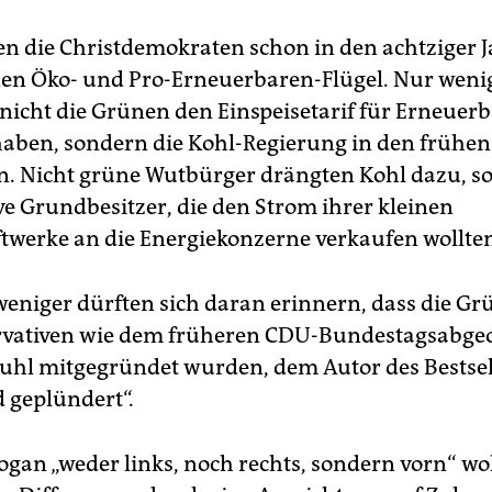
en die Christdemokraten schon in den achtziger 
nen Öko- und Pro-Erneuerbaren-Flügel. Nur weni
 nicht die Grünen den Einspeisetarif für Erneuer
aben, sondern die Kohl-Regierung in den frühen
. Nicht grüne Wutbürger drängten Kohl dazu, s
ve Grundbesitzer, die den Strom ihrer kleinen
twerke an die Energiekonzerne verkaufen wollte
eniger dürften sich daran erinnern, dass die G
rvativen wie dem früheren CDU-Bundestagsabge
uhl mitgegründet wurden, dem Autor des Bestsel
d geplündert“.
ogan „weder links, noch rechts, sondern vorn“ wol