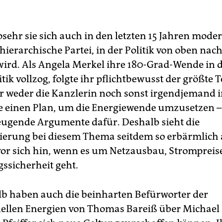
sehr sie sich auch in den letzten 15 Jahren moder
 hierarchische Partei, in der Politik von oben nac
wird. Als Angela Merkel ihre 180-Grad-Wende in 
tik vollzog, folgte ihr pflichtbewusst der größte T
er weder die Kanzlerin noch sonst irgendjemand i
te einen Plan, um die Energiewende umzusetzen –
ugende Argumente dafür. Deshalb sieht die
erung bei diesem Thema seitdem so erbärmlich
or sich hin, wenn es um Netzausbau, Strompreis
ssicherheit geht.
b haben auch die beinharten Befürworter der
ellen Energien von Thomas Bareiß über Michael 