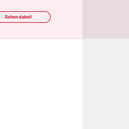
servativen
 Stimmen
Schon dabei!