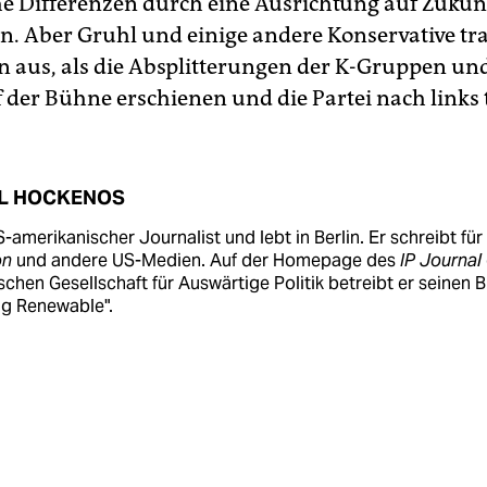
he Differenzen durch eine Ausrichtung auf Zukun
. Aber Gruhl und einige andere Konservative tr
 aus, als die Absplitterungen der K-Gruppen un
f der Bühne erschienen und die Partei nach links 
L HOCKENOS
S-amerikanischer Journalist und lebt in Berlin. Er schreibt für
on
und andere US-Medien. Auf der Homepage des
IP Journal
chen Gesellschaft für Auswärtige Politik betreibt er seinen 
ng Renewable".