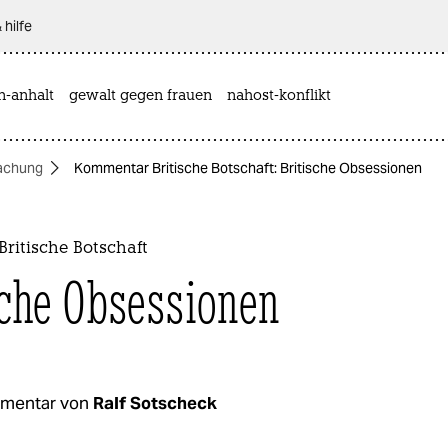
 hilfe
n-anhalt
gewalt gegen frauen
nahost-konflikt
achung
Kommentar Britische Botschaft: Britische Obsessionen
ritische Botschaft
sche Obsessionen
mentar von
Ralf Sotscheck