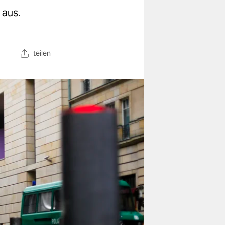
 aus.
teilen