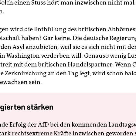
olch einen Stuss hört man inzwischen nicht mal
n.
gen wird die Enthüllung des britischen Abhörnest
otschaft haben? Gar keine. Die deutsche Regierung
den Asyl anzubieten, weil sie es sich nicht mit de
in Washington verderben will. Genauso wenig Lus
Streit mit dem britischen Handelspartner. Wenn
 Zerknirschung an den Tag legt, wird schon bal
gewachsen sein.
gierten stärken
nde Erfolg der AfD bei den kommenden Landtags
 stark rechtsextreme Kräfte inzwischen geworden 