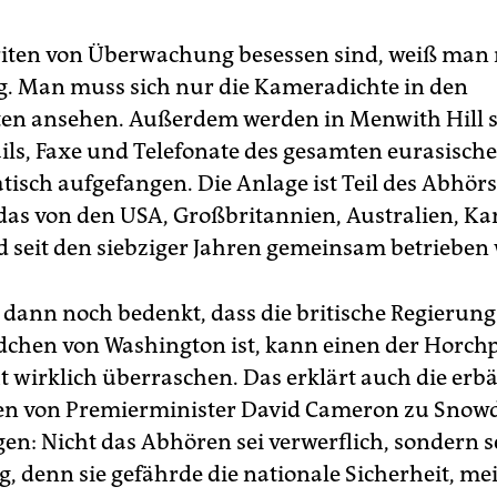
riten von Überwachung besessen sind, weiß man n
g. Man muss sich nur die Kameradichte in den
ten ansehen. Außerdem werden in Menwith Hill 
ils, Faxe und Telefonate des gesamten eurasisc
tisch aufgefangen. Die Anlage ist Teil des Abhör
 das von den USA, Großbritannien, Australien, K
 seit den siebziger Jahren gemeinsam betrieben 
ann noch bedenkt, dass die britische Regierung
hen von Washington ist, kann einen der Horchp
ht wirklich überraschen. Das erklärt auch die er
n von Premierminister David Cameron zu Snow
en: Nicht das Abhören sei verwerflich, sondern s
, denn sie gefährde die nationale Sicherheit, me