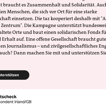
zt braucht es Zusammenhalt und Solidarität. Auc
en Menschen, die sich vor Ort für eine starke
schaft einsetzen. Die taz kooperiert deshalb mit "A
 Zentrum". Die Kampagne unterstützt bundesweit
altete Orte und baut einen solidarischen Fonds f
Erhalt auf. Eine offene Gesellschaft braucht gute
en Journalismus – und zivilgesellschaftliches E
 auch? Dann machen Sie mit und unterstützen Si
nterstützen
otscheck
ondent Irland/GB