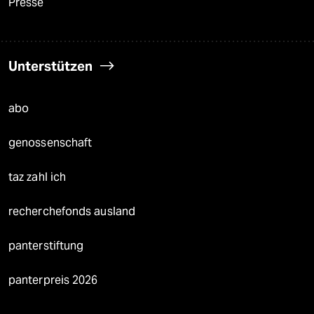
Presse
Unterstützen
abo
genossenschaft
taz zahl ich
recherchefonds ausland
panterstiftung
panterpreis 2026