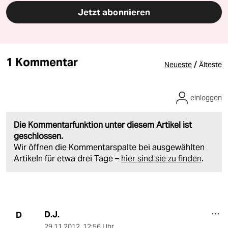
Jetzt abonnieren
1 Kommentar
/
Neueste
Älteste
einloggen
Die Kommentarfunktion unter diesem Artikel ist
geschlossen.
Wir öffnen die Kommentarspalte bei ausgewählten
Artikeln für etwa drei Tage –
hier sind sie zu finden
.
D.J.
D
29.11.2012
,
12:56 Uhr