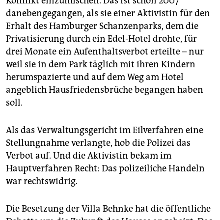
Konflikt einzumischen. Das ist schon 2007
epaper login
danebengegangen, als sie einer Aktivistin für den
Erhalt des Hamburger Schanzenparks, dem die
Privatisierung durch ein Edel-Hotel drohte, für
drei Monate ein Aufenthaltsverbot erteilte – nur
weil sie in dem Park täglich mit ihren Kindern
herumspazierte und auf dem Weg am Hotel
angeblich Hausfriedensbrüche begangen haben
soll.
Als das Verwaltungsgericht im Eilverfahren eine
Stellungnahme verlangte, hob die Polizei das
Verbot auf. Und die Aktivistin bekam im
Hauptverfahren Recht: Das polizeiliche Handeln
war rechtswidrig.
Die Besetzung der Villa Behnke hat die öffentliche