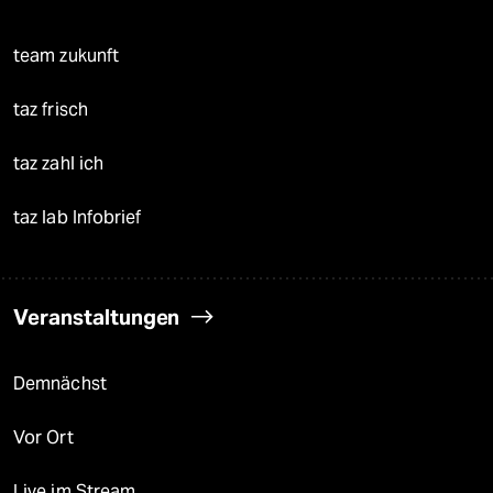
team zukunft
taz frisch
taz zahl ich
taz lab Infobrief
Veranstaltungen
Demnächst
Vor Ort
Live im Stream