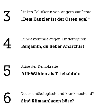
3
Linken-Politikerin von Angern zur Rente
„Dem Kanzler ist der Osten egal“
4
Bundeszentrale gegen Kinderfiguren
Benjamin, du lieber Anarchist
5
Krise der Demokratie
AfD-Wählen als Triebabfuhr
6
Teuer, unökologisch und krankmachend?
Sind Klimaanlagen böse?