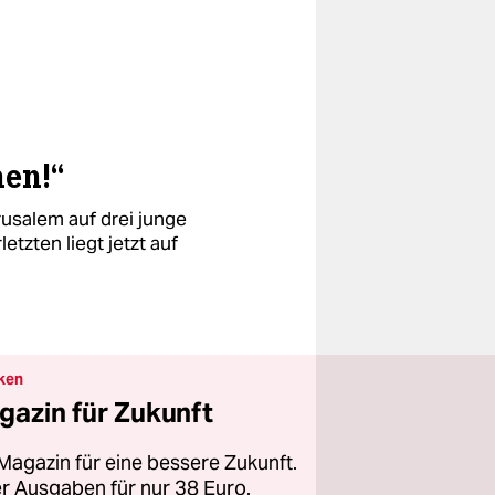
hen!“
rusalem auf drei junge
etzten liegt jetzt auf
ken
gazin für Zukunft
Magazin für eine bessere Zukunft.
ier Ausgaben für nur 38 Euro.