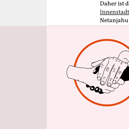
epaper login
Daher ist 
Innenstad
Netanjahu 