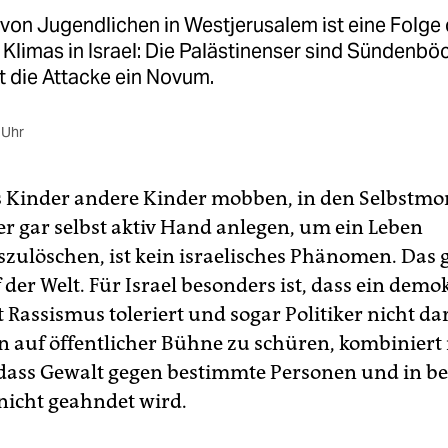
 von Jugendlichen in Westjerusalem ist eine Folge
 Klimas in Israel: Die Palästinenser sind Sündenbö
t die Attacke ein Novum.
 Uhr
s Kinder andere Kinder mobben, in den Selbstmo
er gar selbst aktiv Hand anlegen, um ein Leben
szulöschen, ist kein israelisches Phänomen. Das g
 der Welt. Für Israel besonders ist, dass ein demo
 Rassismus toleriert und sogar Politiker nicht da
hn auf öffentlicher Bühne zu schüren, kombiniert 
 dass Gewalt gegen bestimmte Personen und in 
icht geahndet wird.