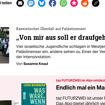
 teilen
Rassistischer Überfall auf Palästinenser
„Von mir aus soll er draufge
Vier israelische Jugendliche schlagen in Westje
Palästinenser ein, andere sehen zu. Einer der Verl
der Intensivstation.
Von
Susanne Knaul
taz FUTURZWEI im Abo entdec
Endlich mal ein Ma
taz FUTURZWEI ist unser 
Das Abo bietet jährlich v