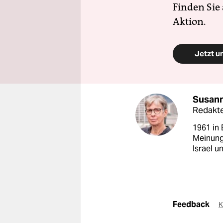
Finden Sie
Aktion.
Jetzt u
Susann
Redakt
1961 in 
Meinung
Israel u
Feedback
K