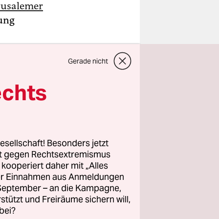
erusalemer
rung
Gerade nicht
echts
esellschaft! Besonders jetzt
rt gegen Rechtsextremismus
z kooperiert daher mit „Alles
ller Einnahmen aus Anmeldungen
. September – an die Kampagne,
rstützt und Freiräume sichern will,
bei?