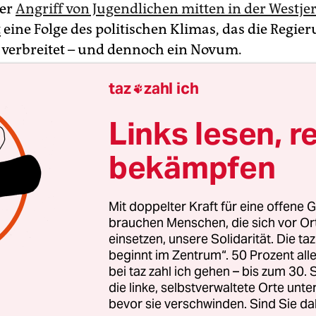
der
Angriff von Jugendlichen mitten in der Westj
t
eine Folge des politischen Klimas, das die Regie
verbreitet – und dennoch ein Novum.
taz
zahl ich

Links lesen, r
bekämpfen
Mit doppelter Kraft für eine offene G
brauchen Menschen, die sich vor O
einsetzen, unsere Solidarität. Die ta
beginnt im Zentrum“. 50 Prozent a
bei taz zahl ich gehen – bis zum 30
die linke, selbstverwaltete Orte unte
bevor sie verschwinden. Sind Sie da