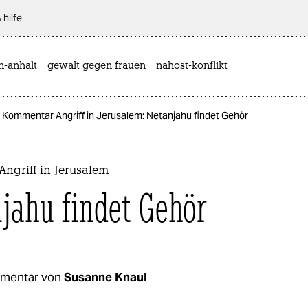
 hilfe
n-anhalt
gewalt gegen frauen
nahost-konflikt
Kommentar Angriff in Jerusalem: Netanjahu findet Gehör
ngriff in Jerusalem
jahu findet Gehör
mentar von
Susanne Knaul