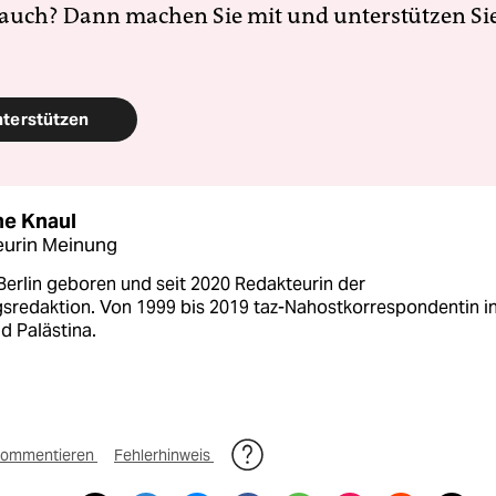
 auch? Dann machen Sie mit und unterstützen Si
nterstützen
e Knaul
eurin Meinung
Berlin geboren und seit 2020 Redakteurin der
sredaktion. Von 1999 bis 2019 taz-Nahostkorrespondentin i
nd Palästina.
ommentieren
Fehlerhinweis