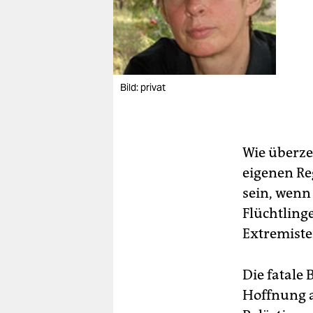
Bild: privat
Wie überzeu
eigenen Re
sein, wenn 
Flüchtling
Extremiste
Die fatale
Hoffnung au