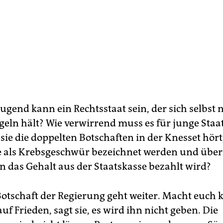
gend kann ein Rechtsstaat sein, der sich selbst n
geln hält? Wie verwirrend muss es für junge Sta
sie die doppelten Botschaften in der Knesset hört
e als Krebsgeschwür bezeichnet werden und übe
n das Gehalt aus der Staatskasse bezahlt wird?
 Botschaft der Regierung geht weiter. Macht euch 
f Frieden, sagt sie, es wird ihn nicht geben. Die