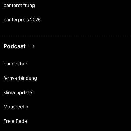
panterstiftung
panterpreis 2026
Podcast
bundestalk
fernverbindung
klima update°
Mauerecho
Freie Rede