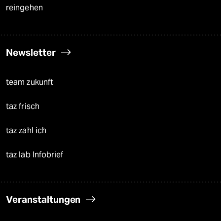
reingehen
Newsletter
team zukunft
taz frisch
taz zahl ich
taz lab Infobrief
Veranstaltungen