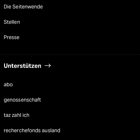
Die Seitenwende
Stellen
Presse
Unterstützen
abo
genossenschaft
taz zahl ich
recherchefonds ausland