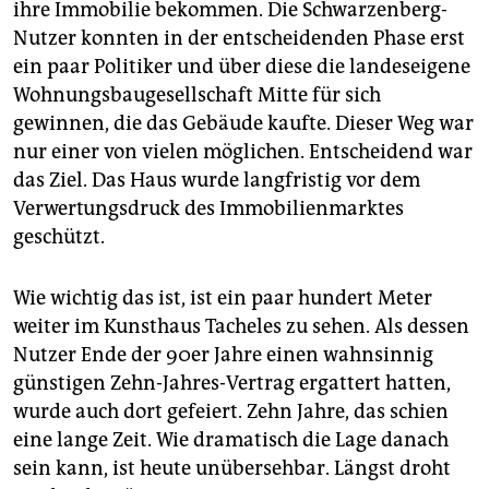
epaper login
ihre Immobilie bekommen. Die Schwarzenberg-
Nutzer konnten in der entscheidenden Phase erst
ein paar Politiker und über diese die landeseigene
Wohnungsbaugesellschaft Mitte für sich
gewinnen, die das Gebäude kaufte. Dieser Weg war
nur einer von vielen möglichen. Entscheidend war
das Ziel. Das Haus wurde langfristig vor dem
Verwertungsdruck des Immobilienmarktes
geschützt.
Wie wichtig das ist, ist ein paar hundert Meter
weiter im Kunsthaus Tacheles zu sehen. Als dessen
Nutzer Ende der 90er Jahre einen wahnsinnig
günstigen Zehn-Jahres-Vertrag ergattert hatten,
wurde auch dort gefeiert. Zehn Jahre, das schien
eine lange Zeit. Wie dramatisch die Lage danach
sein kann, ist heute unübersehbar. Längst droht