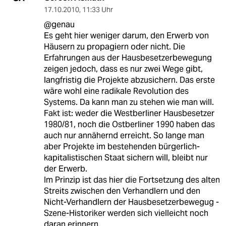
17.10.2010
,
11:33 Uhr
@genau
Es geht hier weniger darum, den Erwerb von
Häusern zu propagiern oder nicht. Die
Erfahrungen aus der Hausbesetzerbewegung
zeigen jedoch, dass es nur zwei Wege gibt,
langfristig die Projekte abzusichern. Das erste
wäre wohl eine radikale Revolution des
Systems. Da kann man zu stehen wie man will.
Fakt ist: weder die Westberliner Hausbesetzer
1980/81, noch die Ostberliner 1990 haben das
auch nur annähernd erreicht. So lange man
aber Projekte im bestehenden bürgerlich-
kapitalistischen Staat sichern will, bleibt nur
der Erwerb.
Im Prinzip ist das hier die Fortsetzung des alten
Streits zwischen den Verhandlern und den
Nicht-Verhandlern der Hausbesetzerbewegug -
Szene-Historiker werden sich vielleicht noch
daran erinnern.