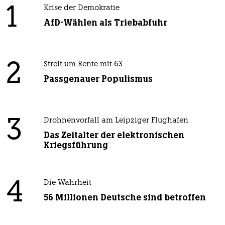
1
Krise der Demokratie
AfD-Wählen als Triebabfuhr
2
Streit um Rente mit 63
Passgenauer Populismus
3
Drohnenvorfall am Leipziger Flughafen
Das Zeitalter der elektronischen
Kriegsführung
4
Die Wahrheit
56 Millionen Deutsche sind betroffen