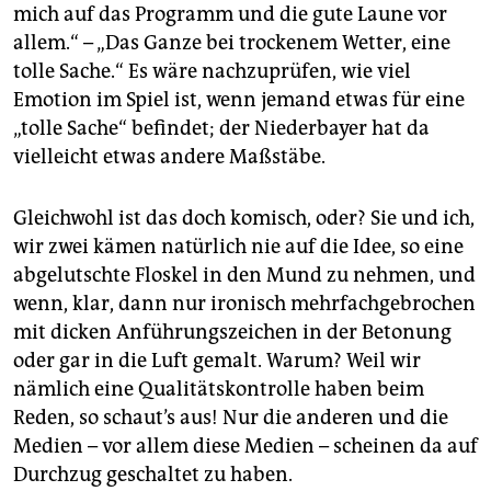
mich auf das Programm und die gute Laune vor
allem.“ – „Das Ganze bei trockenem Wetter, eine
tolle Sache.“ Es wäre nachzuprüfen, wie viel
Emotion im Spiel ist, wenn jemand etwas für eine
„tolle Sache“ befindet; der Niederbayer hat da
vielleicht etwas andere Maßstäbe.
Gleichwohl ist das doch komisch, oder? Sie und ich,
wir zwei kämen natürlich nie auf die Idee, so eine
abgelutschte Floskel in den Mund zu nehmen, und
wenn, klar, dann nur ironisch mehrfachgebrochen
mit dicken Anführungszeichen in der Betonung
oder gar in die Luft gemalt. Warum? Weil wir
nämlich eine Qualitätskontrolle haben beim
Reden, so schaut’s aus! Nur die anderen und die
Medien – vor allem diese Medien – scheinen da auf
Durchzug geschaltet zu haben.