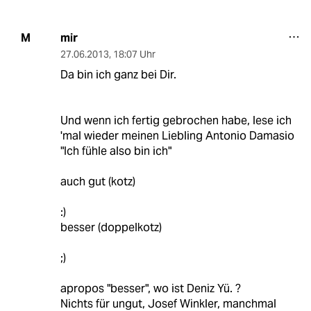
mir
M
27.06.2013
,
18:07 Uhr
Da bin ich ganz bei Dir.
Und wenn ich fertig gebrochen habe, lese ich
'mal wieder meinen Liebling Antonio Damasio
"Ich fühle also bin ich"
auch gut (kotz)
:)
besser (doppelkotz)
;)
apropos "besser", wo ist Deniz Yü. ?
Nichts für ungut, Josef Winkler, manchmal