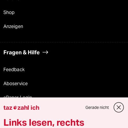
Shop
Anzeigen
Fragen & Hilfe
Feedback
Aboservice
ePaper Login
taz
zahl ich
Gerade nicht

Downloads für Abonnierende
Links lesen, rechts