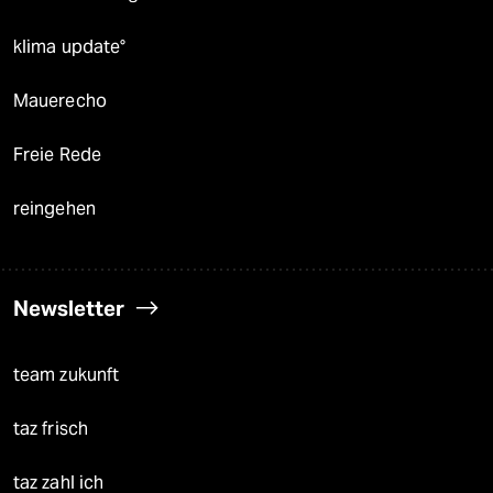
klima update°
Mauerecho
Freie Rede
reingehen
Newsletter
team zukunft
taz frisch
taz zahl ich