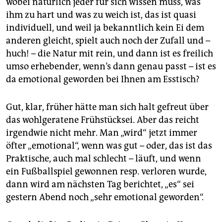
wobei natürlich jeder für sich wissen muss, was
epaper login
ihm zu hart und was zu weich ist, das ist quasi
individuell, und weil ja bekanntlich kein Ei dem
anderen gleicht, spielt auch noch der Zufall und –
huch! – die Natur mit rein, und dann ist es freilich
umso erhebender, wenn’s dann genau passt – ist es
da emotional geworden bei Ihnen am Esstisch?
Gut, klar, früher hätte man sich halt gefreut über
das wohlgeratene Frühstücksei. Aber das reicht
irgendwie nicht mehr. Man „wird“ jetzt immer
öfter „emotional“, wenn was gut – oder, das ist das
Praktische, auch mal schlecht – läuft, und wenn
ein Fußballspiel gewonnen resp. verloren wurde,
dann wird am nächsten Tag berichtet, „es“ sei
gestern Abend noch „sehr emotional geworden“.