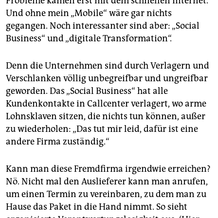
Probleme kamen erst mit dem schnellen Internet.
Und ohne mein „Mobile“ wäre gar nichts
gegangen. Noch interessanter sind aber: „Social
Business“ und „digitale Transformation“.
Denn die Unternehmen sind durch Verlagern und
Verschlanken völlig unbegreifbar und ungreifbar
geworden. Das „Social Business“ hat alle
Kundenkontakte in Callcenter verlagert, wo arme
Lohnsklaven sitzen, die nichts tun können, außer
zu wiederholen: „Das tut mir leid, dafür ist eine
andere Firma zuständig.“
Kann man diese Fremdfirma irgendwie erreichen?
Nö. Nicht mal den Auslieferer kann man anrufen,
um einen Termin zu vereinbaren, zu dem man zu
Hause das Paket in die Hand nimmt. So sieht