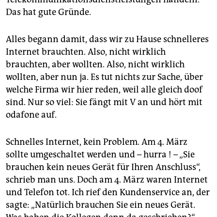
epaper login
Das hat gute Gründe.
Alles begann damit, dass wir zu Hause schnelleres
Internet brauchten. Also, nicht wirklich
brauchten, aber wollten. Also, nicht wirklich
wollten, aber nun ja. Es tut nichts zur Sache, über
welche Firma wir hier reden, weil alle gleich doof
sind. Nur so viel: Sie fängt mit V an und hört mit
odafone auf.
Schnelles Internet, kein Problem. Am 4. März
sollte umgeschaltet werden und – hurra ! – „Sie
brauchen kein neues Gerät für Ihren Anschluss“,
schrieb man uns. Doch am 4. März waren Internet
und Telefon tot. Ich rief den Kundenservice an, der
sagte: „Natürlich brauchen Sie ein neues Gerät.