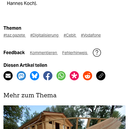
Hannes Koch).
Themen
#taz.gazete
#Digitalisierung
#Cebit
#Vodafone
Feedback
Kommentieren
Fehlerhinweis
Diesen Artikel teilen
Mehr zum Thema