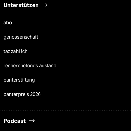
Unterstützen
abo
genossenschaft
taz zahl ich
recherchefonds ausland
panterstiftung
panterpreis 2026
Podcast