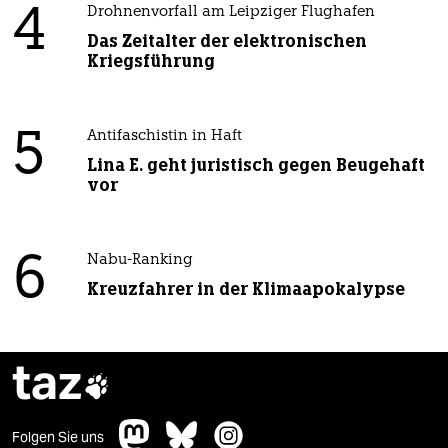
4
Drohnenvorfall am Leipziger Flughafen
Das Zeitalter der elektronischen
Kriegsführung
5
Antifaschistin in Haft
Lina E. geht juristisch gegen Beugehaft
vor
6
Nabu-Ranking
Kreuzfahrer in der Klimaapokalypse
taz

Folgen Sie uns