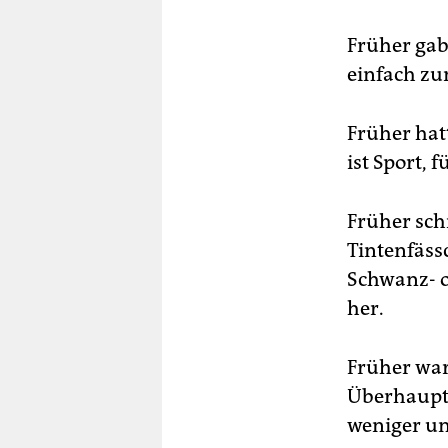
Früher gab
einfach zu
Früher hat
ist Sport, 
Früher sch
Tintenfäss
Schwanz- o
her.
Früher war 
Überhaupt 
weniger un