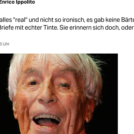
Enrico Ippolito
alles "real" und nicht so ironisch, es gab keine Bärte
riefe mit echter Tinte. Sie erinnern sich doch, ode
8 Uhr