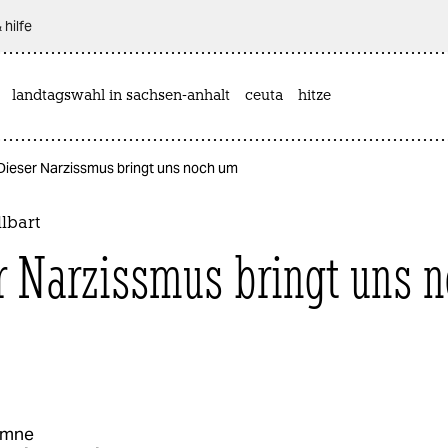
 hilfe
landtagswahl in sachsen-anhalt
ceuta
hitze
 Dieser Narzissmus bringt uns noch um
lbart
r Narzissmus bringt uns 
umne