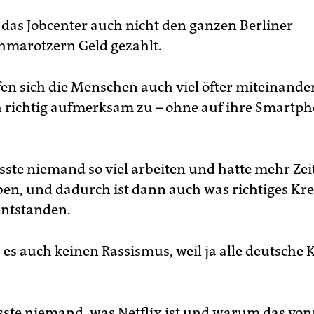
 das Jobcenter auch nicht den ganzen Berliner
hmarotzern Geld gezahlt.
fen sich die Menschen auch viel öfter miteinande
h richtig aufmerksam zu – ohne auf ihre Smartp
ste niemand so viel arbeiten und hatte mehr Zeit
en, und dadurch ist dann auch was richtiges Kre
entstanden.
es auch keinen Rassismus, weil ja alle deutsche 
ste niemand, was Netflix ist und warum das vonn