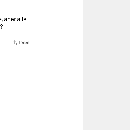
, aber alle
r?
teilen