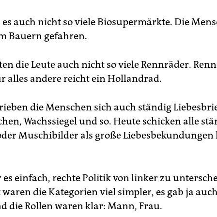
 es auch nicht so viele Biosupermärkte. Die Men
m Bauern gefahren.
ten die Leute auch nicht so viele Rennräder. Ren
für alles andere reicht ein Hollandrad.
rieben die Menschen sich auch ständig Liebesbrie
chen, Wachssiegel und so. Heute schicken alle stä
der Muschibilder als große Liebesbekundungen
es einfach, rechte Politik von linker zu untersch
waren die Kategorien viel simpler, es gab ja auch
d die Rollen waren klar: Mann, Frau.