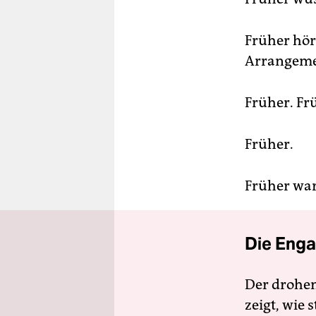
Früher hör
Arrangeme
Früher. Fr
Früher.
Früher war
Die Enga
Der drohe
zeigt, wie