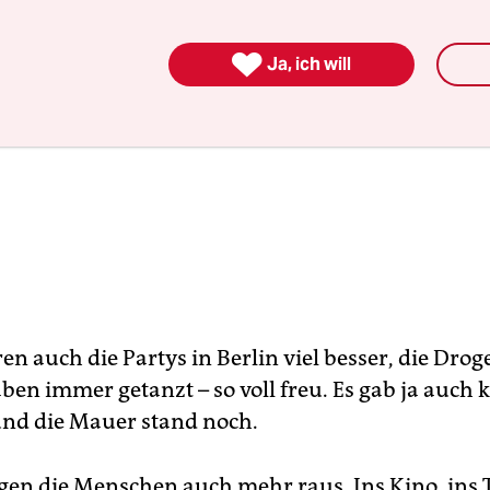

Ja, ich will
n auch die Partys in Berlin viel besser, die Drog
ben immer getanzt – so voll freu. Es gab ja auch 
nd die Mauer stand noch.
gen die Menschen auch mehr raus. Ins Kino, ins T