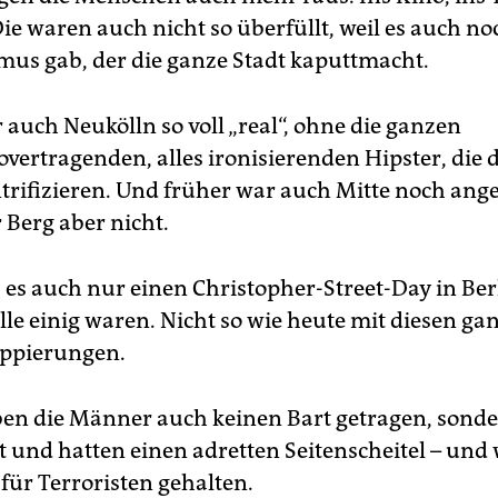
Die waren auch nicht so überfüllt, weil es auch no
smus gab, der die ganze Stadt kaputtmacht.
 auch Neukölln so voll „real“, ohne die ganzen
overtragenden, alles ironisierenden Hipster, die
ntrifizieren. Und früher war auch Mitte noch ange
 Berg aber nicht.
 es auch nur einen Christopher-Street-Day in Berl
lle einig waren. Nicht so wie heute mit diesen ga
uppierungen.
en die Männer auch keinen Bart getragen, sond
rt und hatten einen adretten Seitenscheitel – un
für Terroristen gehalten.