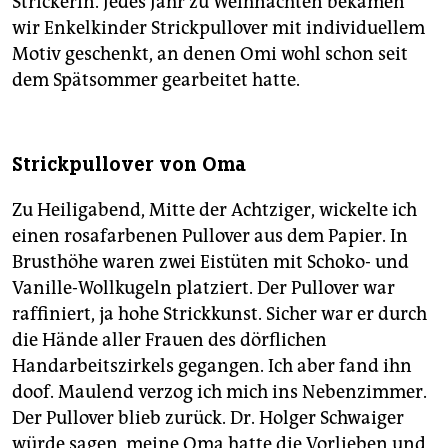
Strickerin. Jedes Jahr zu Weihnachten bekamen
wir Enkelkinder Strickpullover mit individuellem
Motiv geschenkt, an denen Omi wohl schon seit
dem Spätsommer gearbeitet hatte.
Strickpullover von Oma
Zu Heiligabend, Mitte der Achtziger, wickelte ich
einen rosafarbenen Pullover aus dem Papier. In
Brusthöhe waren zwei Eistüten mit Schoko- und
Vanille-Wollkugeln platziert. Der Pullover war
raffiniert, ja hohe Strickkunst. Sicher war er durch
die Hände aller Frauen des dörflichen
Handarbeitszirkels gegangen. Ich aber fand ihn
doof. Maulend verzog ich mich ins Nebenzimmer.
Der Pullover blieb zurück. Dr. Holger Schwaiger
würde sagen, meine Oma hatte die Vorlieben und