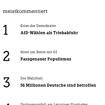
meistkommentiert
1
Krise der Demokratie
AfD-Wählen als Triebabfuhr
2
Streit um Rente mit 63
Passgenauer Populismus
3
Die Wahrheit
56 Millionen Deutsche sind betroffen
Drohnenvorfall am Leipziger Flughafen