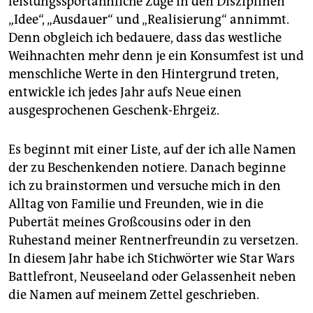
leistungssportähnliche Züge in den Disziplinen
epaper login
„Idee“, „Ausdauer“ und „Realisierung“ annimmt.
Denn obgleich ich bedauere, dass das westliche
Weihnachten mehr denn je ein Konsumfest ist und
menschliche Werte in den Hintergrund treten,
entwickle ich jedes Jahr aufs Neue einen
ausgesprochenen Geschenk-Ehrgeiz.
Es beginnt mit einer Liste, auf der ich alle Namen
der zu Beschenkenden notiere. Danach beginne
ich zu brainstormen und versuche mich in den
Alltag von Familie und Freunden, wie in die
Pubertät meines Großcousins oder in den
Ruhestand meiner Rentnerfreundin zu versetzen.
In diesem Jahr habe ich Stichwörter wie Star Wars
Battlefront, Neuseeland oder Gelassenheit neben
die Namen auf meinem Zettel geschrieben.