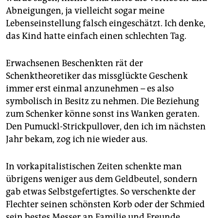
Abneigungen, ja vielleicht sogar meine
Lebenseinstellung falsch eingeschätzt. Ich denke,
das Kind hatte einfach einen schlechten Tag.
Erwachsenen Beschenkten rät der
Schenktheoretiker das missglückte Geschenk
immer erst einmal anzunehmen – es also
symbolisch in Besitz zu nehmen. Die Beziehung
zum Schenker könne sonst ins Wanken geraten.
Den Pumuckl-Strickpullover, den ich im nächsten
Jahr bekam, zog ich nie wieder aus.
In vorkapitalistischen Zeiten schenkte man
übrigens weniger aus dem Geldbeutel, sondern
gab etwas Selbstgefertigtes. So verschenkte der
Flechter seinen schönsten Korb oder der Schmied
sein bestes Messer an Familie und Freunde.