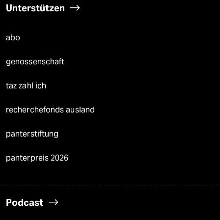
Unterstützen
abo
genossenschaft
taz zahl ich
recherchefonds ausland
panterstiftung
panterpreis 2026
Podcast