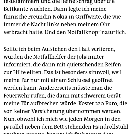
festklammern und die Beine schräg über die
epaper login
Bettkante wuchten. Dann legte ich meine
finnische Freundin Nokia in Griffweite, die wie
immer die Nacht links neben meinem Ohr
verbracht hatte. Und den Notfallknopf natürlich.
Sollte ich beim Aufstehen den Halt verlieren,
würden die Notfallhelfer der Johanniter
informiert, die dann mit quietschenden Reifen
zur Hilfe eilten. Das ist besonders sinnvoll, weil
meine Tür nur mit einem Schlüssel geöffnet
werden kann. Andererseits müsste man die
Feuerwehr rufen, die dann mit schwerem Gerät
meine Tür aufbrechen würde. Kostet 220 Euro, die
von keiner Versicherung übernommen werden.
Nun, obwohl ich mich wie jeden Morgen in den
parallel neben dem Bett stehenden Handrollstuhl