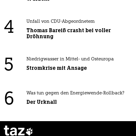
4
Unfall von CDU-Abgeordnetem
Thomas Bareiß crasht bei voller
Dröhnung
5
Niedrigwasser in Mittel- und Osteuropa
Stromkrise mit Ansage
6
Was tun gegen den Energiewende-Rollback?
Der Urknall
taz
