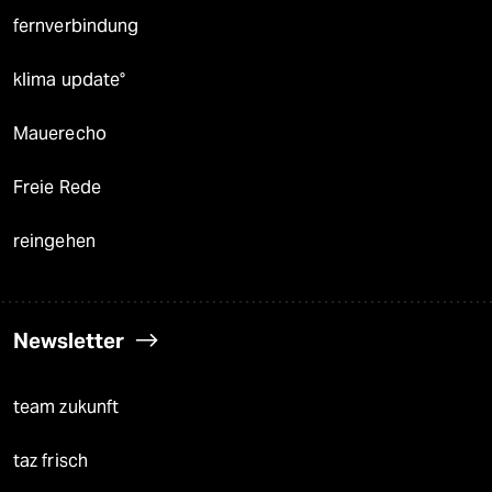
fernverbindung
klima update°
Mauerecho
Freie Rede
reingehen
Newsletter
team zukunft
taz frisch