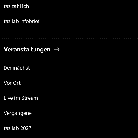
taz zahl ich
taz lab Infobrief
Veranstaltungen
Demnächst
Vor Ort
Live im Stream
Vergangene
taz lab 2027