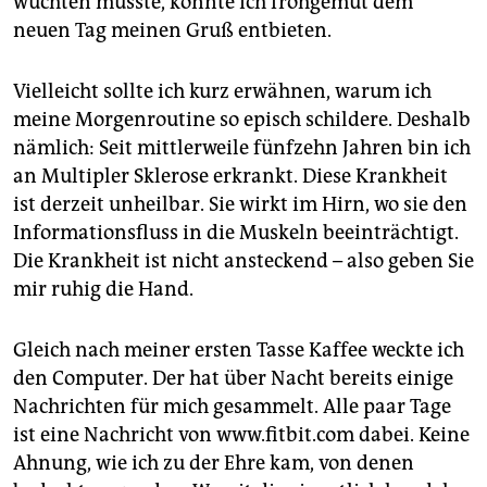
wuchten musste, konnte ich frohgemut dem
neuen Tag meinen Gruß entbieten.
Vielleicht sollte ich kurz erwähnen, warum ich
meine Morgenroutine so episch schildere. Deshalb
nämlich: Seit mittlerweile fünfzehn Jahren bin ich
an Multipler Sklerose erkrankt. Diese Krankheit
ist derzeit unheilbar. Sie wirkt im Hirn, wo sie den
Informationsfluss in die Muskeln beeinträchtigt.
Die Krankheit ist nicht ansteckend – also geben Sie
mir ruhig die Hand.
Gleich nach meiner ersten Tasse Kaffee weckte ich
den Computer. Der hat über Nacht bereits einige
Nachrichten für mich gesammelt. Alle paar Tage
ist eine Nachricht von www.fitbit.com dabei. Keine
Ahnung, wie ich zu der Ehre kam, von denen