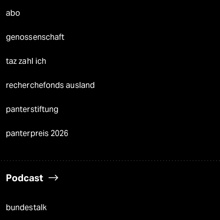
abo
genossenschaft
taz zahl ich
recherchefonds ausland
panterstiftung
panterpreis 2026
Podcast
bundestalk