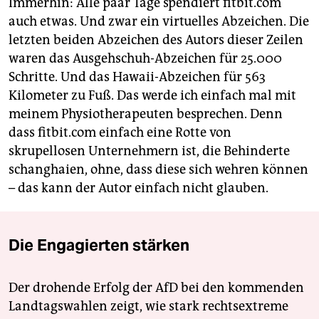
Immerhin: Alle paar Tage spendiert fitbit.com
auch etwas. Und zwar ein virtuelles Abzeichen. Die
letzten beiden Abzeichen des Autors dieser Zeilen
waren das Ausgehschuh-Abzeichen für 25.000
Schritte. Und das Hawaii-Abzeichen für 563
Kilometer zu Fuß. Das werde ich einfach mal mit
meinem Physiotherapeuten besprechen. Denn
dass fitbit.com einfach eine Rotte von
skrupellosen Unternehmern ist, die Behinderte
schanghaien, ohne, dass diese sich wehren können
– das kann der Autor einfach nicht glauben.
Die Engagierten stärken
Der drohende Erfolg der AfD bei den kommenden
Landtagswahlen zeigt, wie stark rechtsextreme