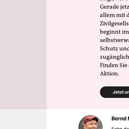
Gerade jet
allem mit d
Zivilgesell
beginnt im
selbstverw
Schutz und 
zugänglich
Finden Sie
Aktion.
Jetzt u
Bernd 