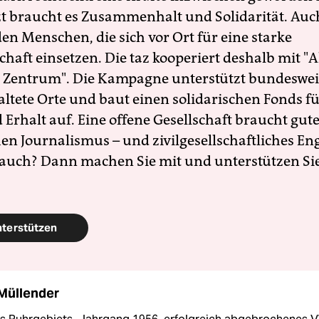
zt braucht es Zusammenhalt und Solidarität. Auc
en Menschen, die sich vor Ort für eine starke
schaft einsetzen. Die taz kooperiert deshalb mit "A
 Zentrum". Die Kampagne unterstützt bundesweit
altete Orte und baut einen solidarischen Fonds f
Erhalt auf. Eine offene Gesellschaft braucht gute
en Journalismus – und zivilgesellschaftliches E
 auch? Dann machen Sie mit und unterstützen Si
nterstützen
Müllender