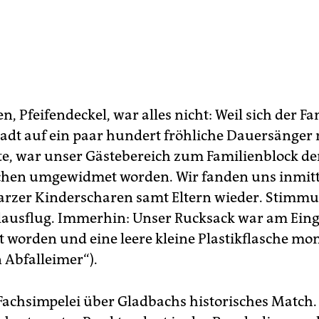
n, Pfeifendeckel, war alles nicht: Weil sich der 
tadt auf ein paar hundert fröhliche Dauersänger
e, war unser Gästebereich zum Familienblock de
chen umgewidmet worden. Wir fanden uns inmit
rzer Kinderscharen samt Eltern wieder. Stimmu
ausflug. Immerhin: Unser Rucksack war am Ein
 worden und eine leere kleine Plastikflasche moni
n Abfalleimer“).
 Fachsimpelei über Gladbachs historisches Match.