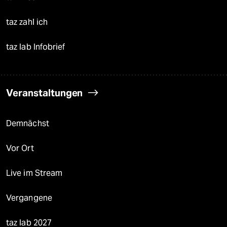
taz zahl ich
taz lab Infobrief
Veranstaltungen
Demnächst
Vor Ort
Live im Stream
Vergangene
taz lab 2027