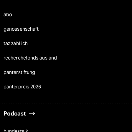
abo
genossenschaft
taz zahl ich
recherchefonds ausland
panterstiftung
panterpreis 2026
Podcast
bundestalk