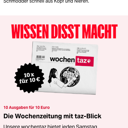
Schmodder schnell aus Kopf und Nieren.
10 Ausgaben für 10 Euro
Die Wochenzeitung mit taz-Blick
Unsere wochentaz bietet jeden Samstag