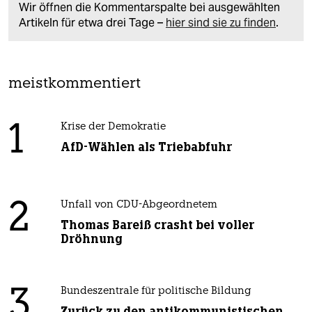
Wir öffnen die Kommentarspalte bei ausgewählten
Artikeln für etwa drei Tage –
hier sind sie zu finden
.
meistkommentiert
1
Krise der Demokratie
AfD-Wählen als Triebabfuhr
2
Unfall von CDU-Abgeordnetem
Thomas Bareiß crasht bei voller
Dröhnung
3
Bundeszentrale für politische Bildung
Zurück zu den antikommunistischen