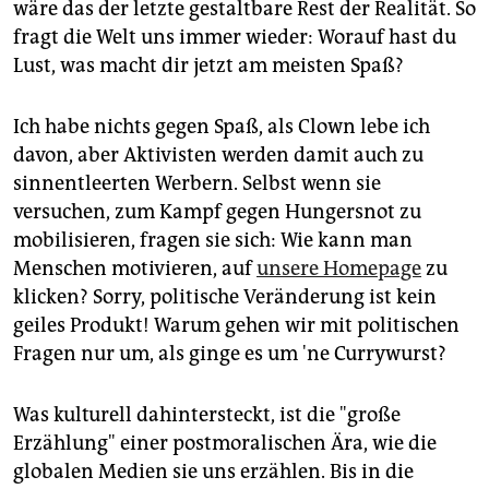
epaper login
wäre das der letzte gestaltbare Rest der Realität. So
fragt die Welt uns immer wieder: Worauf hast du
Lust, was macht dir jetzt am meisten Spaß?
Ich habe nichts gegen Spaß, als Clown lebe ich
davon, aber Aktivisten werden damit auch zu
sinnentleerten Werbern. Selbst wenn sie
versuchen, zum Kampf gegen Hungersnot zu
mobilisieren, fragen sie sich: Wie kann man
Menschen motivieren, auf
unsere Homepage
zu
klicken? Sorry, politische Veränderung ist kein
geiles Produkt! Warum gehen wir mit politischen
Fragen nur um, als ginge es um 'ne Currywurst?
Was kulturell dahintersteckt, ist die "große
Erzählung" einer postmoralischen Ära, wie die
globalen Medien sie uns erzählen. Bis in die