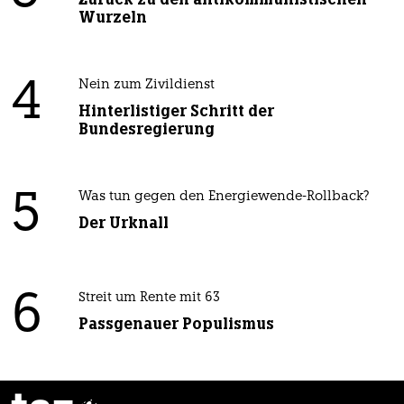
Wurzeln
4
Nein zum Zivildienst
Hinterlistiger Schritt der
Bundesregierung
5
Was tun gegen den Energiewende-Rollback?
Der Urknall
6
Streit um Rente mit 63
Passgenauer Populismus