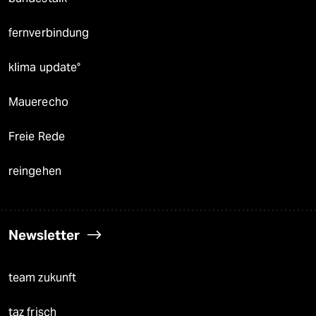
fernverbindung
klima update°
Mauerecho
Freie Rede
reingehen
Newsletter
team zukunft
taz frisch