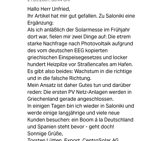
Hallo Herr Unfried,
Ihr Artikel hat mir gut gefallen. Zu Saloniki eine
Ergänzung:
Als ich anläßlich der Solarmesse im Frühjahr
dort war, fielen mir zwei Dinge auf: Die etrem
starke Nachfrage nach Photovoltaik aufgrund
des vom deutschen EEG kopierten
griechischen Einspeisegesetzes und locker
hundert Heizpilze vor Straßencafes am Hafen.
Es gibt also beides: Wachstum in die richtige
und in die falsche Richtung.
Mein Ansatz ist daher Gutes tun und darüber
reden: Die ersten PV Netz-Anlagen werden in
Griechenland gerade angeschlossen.
In einigen Tagen bin ich wieder in Saloniki und
werde einige langjährige und viele neue
Kunden besuchen: ein Boom á la Deutschland
und Spanien steht bevor - geht doch!
Sonnige Grüße,
Torsten Lütten, Export, CentroSolar AG,