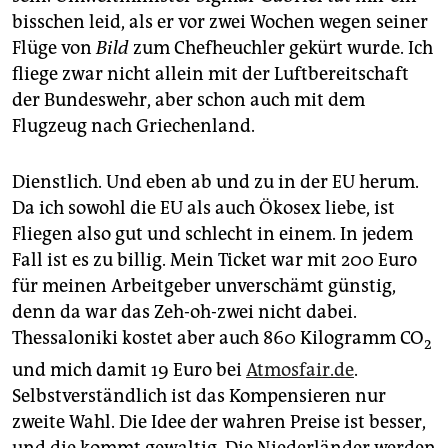
bisschen leid, als er vor zwei Wochen wegen seiner
Flüge von
Bild
zum Chefheuchler gekürt wurde. Ich
fliege zwar nicht allein mit der Luftbereitschaft
der Bundeswehr, aber schon auch mit dem
Flugzeug nach Griechenland.
Dienstlich. Und eben ab und zu in der EU herum.
Da ich sowohl die EU als auch Ökosex liebe, ist
Fliegen also gut und schlecht in einem. In jedem
Fall ist es zu billig. Mein Ticket war mit 200 Euro
für meinen Arbeitgeber unverschämt günstig,
denn da war das Zeh-oh-zwei nicht dabei.
Thessaloniki kostet aber auch 860 Kilogramm CO
2
und mich damit 19 Euro bei
Atmosfair.de
.
Selbstverständlich ist das Kompensieren nur
zweite Wahl. Die Idee der wahren Preise ist besser,
und die kommt gewaltig. Die Niederländer werden