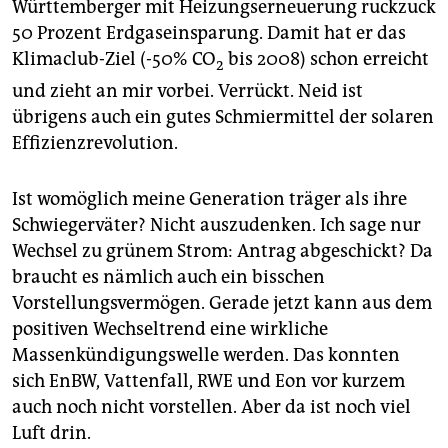
Württemberger mit Heizungserneuerung ruckzuck
50 Prozent Erdgaseinsparung. Damit hat er das
Klimaclub-Ziel (-50% CO
bis 2008) schon erreicht
2
und zieht an mir vorbei. Verrückt. Neid ist
übrigens auch ein gutes Schmiermittel der solaren
Effizienzrevolution.
Ist womöglich meine Generation träger als ihre
Schwiegerväter? Nicht auszudenken. Ich sage nur
Wechsel zu grünem Strom: Antrag abgeschickt? Da
braucht es nämlich auch ein bisschen
Vorstellungsvermögen. Gerade jetzt kann aus dem
positiven Wechseltrend eine wirkliche
Massenkündigungswelle werden. Das konnten
sich EnBW, Vattenfall, RWE und Eon vor kurzem
auch noch nicht vorstellen. Aber da ist noch viel
Luft drin.