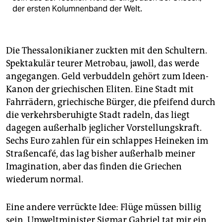
der ersten Kolumnenband der Welt.
Die Thessalonikianer zuckten mit den Schultern.
Spektakulär teurer Metrobau, jawoll, das werde
angegangen. Geld verbuddeln gehört zum Ideen-
Kanon der griechischen Eliten. Eine Stadt mit
Fahrrädern, griechische Bürger, die pfeifend durch
die verkehrsberuhigte Stadt radeln, das liegt
dagegen außerhalb jeglicher Vorstellungskraft.
Sechs Euro zahlen für ein schlappes Heineken im
Straßencafé, das lag bisher außerhalb meiner
Imagination, aber das finden die Griechen
wiederum normal.
Eine andere verrückte Idee: Flüge müssen billig
sein. Umweltminister Sigmar Gabriel tat mir ein