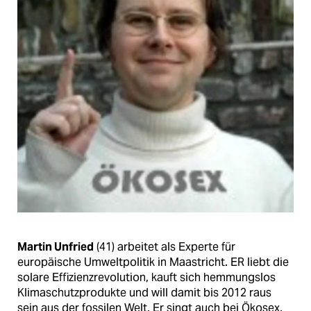
epaper login
Martin Unfried
(41) arbeitet als Experte für
europäische Umweltpolitik in Maastricht. ER liebt die
solare Effizienzrevolution, kauft sich hemmungslos
Klimaschutzprodukte und will damit bis 2012 raus
sein aus der fossilen Welt. Er singt auch bei Ökosex,