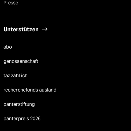
Presse
Unterstützen
abo
genossenschaft
taz zahl ich
recherchefonds ausland
panterstiftung
panterpreis 2026