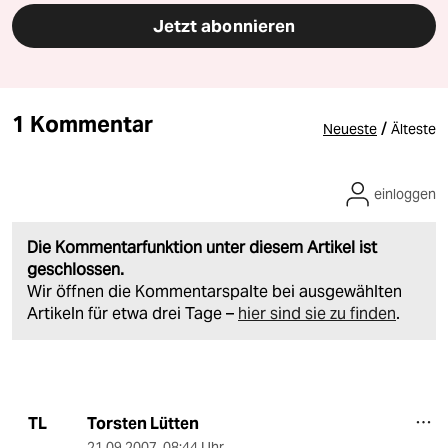
Jetzt abonnieren
1 Kommentar
/
Neueste
Älteste
einloggen
Die Kommentarfunktion unter diesem Artikel ist
geschlossen.
Wir öffnen die Kommentarspalte bei ausgewählten
Artikeln für etwa drei Tage –
hier sind sie zu finden
.
Torsten Lütten
TL
21.09.2007
,
08:44 Uhr