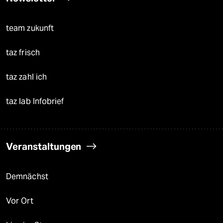
team zukunft
taz frisch
taz zahl ich
taz lab Infobrief
Veranstaltungen
Demnächst
Vor Ort