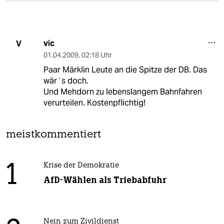
vic
V
01.04.2009
,
02:18 Uhr
Paar Märklin Leute an die Spitze der DB. Das
wär´s doch.
Und Mehdorn zu lebenslangem Bahnfahren
verurteilen. Kostenpflichtig!
meistkommentiert
1
Krise der Demokratie
AfD-Wählen als Triebabfuhr
Nein zum Zivildienst