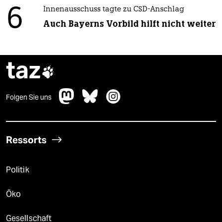
6
Innenausschuss tagte zu CSD-Anschlag
Auch Bayerns Vorbild hilft nicht weiter
taz

Folgen Sie uns
Ressorts
Politik
Öko
Gesellschaft