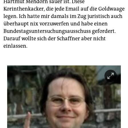
epaper login
Hartmut Mehdorn sauer ist. Diese
Korinthenkacker, die jede Email auf die Goldwaage
legen. Ich hatte mir damals im Zug juristisch auch
überhaupt nix vorzuwerfen und habe einen
Bundestagsuntersuchungsausschuss gefordert.
Darauf wollte sich der Schaffner aber nicht
einlassen.