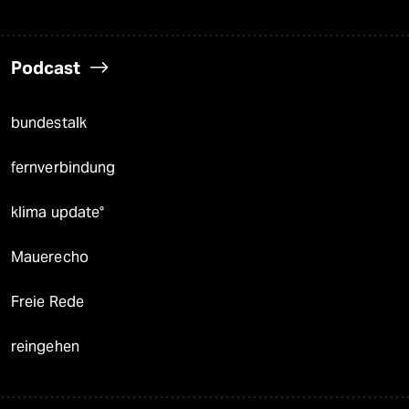
Podcast
bundestalk
fernverbindung
klima update°
Mauerecho
Freie Rede
reingehen