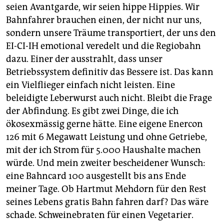
seien Avantgarde, wir seien hippe Hippies. Wir
Bahnfahrer brauchen einen, der nicht nur uns,
sondern unsere Träume transportiert, der uns den
EI-CI-IH emotional veredelt und die Regiobahn
dazu. Einer der ausstrahlt, dass unser
Betriebssystem definitiv das Bessere ist. Das kann
ein Vielflieger einfach nicht leisten. Eine
beleidigte Leberwurst auch nicht. Bleibt die Frage
der Abfindung. Es gibt zwei Dinge, die ich
ökosexmässig gerne hätte. Eine eigene Enercon
126 mit 6 Megawatt Leistung und ohne Getriebe,
mit der ich Strom für 5.000 Haushalte machen
würde. Und mein zweiter bescheidener Wunsch:
eine Bahncard 100 ausgestellt bis ans Ende
meiner Tage. Ob Hartmut Mehdorn für den Rest
seines Lebens gratis Bahn fahren darf? Das wäre
schade. Schweinebraten für einen Vegetarier.