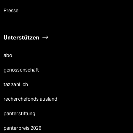
Presse
Unterstützen
abo
genossenschaft
taz zahl ich
recherchefonds ausland
panterstiftung
panterpreis 2026