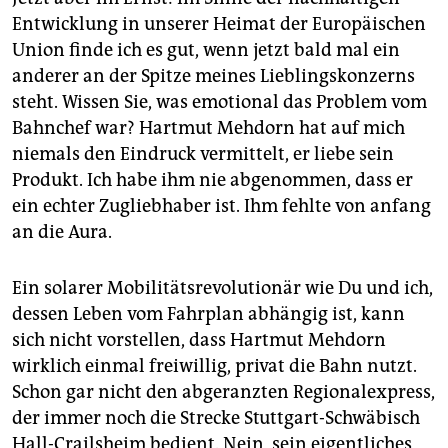
Entwicklung in unserer Heimat der Europäischen
Union finde ich es gut, wenn jetzt bald mal ein
anderer an der Spitze meines Lieblingskonzerns
steht. Wissen Sie, was emotional das Problem vom
Bahnchef war? Hartmut Mehdorn hat auf mich
niemals den Eindruck vermittelt, er liebe sein
Produkt. Ich habe ihm nie abgenommen, dass er
ein echter Zugliebhaber ist. Ihm fehlte von anfang
an die Aura.
Ein solarer Mobilitätsrevolutionär wie Du und ich,
dessen Leben vom Fahrplan abhängig ist, kann
sich nicht vorstellen, dass Hartmut Mehdorn
wirklich einmal freiwillig, privat die Bahn nutzt.
Schon gar nicht den abgeranzten Regionalexpress,
der immer noch die Strecke Stuttgart-Schwäbisch
Hall-Crailsheim bedient. Nein, sein eigentliches