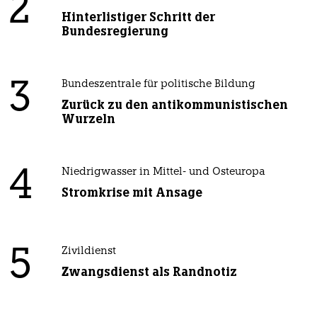
2
Hinterlistiger Schritt der
Bundesregierung
3
Bundeszentrale für politische Bildung
Zurück zu den antikommunistischen
Wurzeln
4
Niedrigwasser in Mittel- und Osteuropa
Stromkrise mit Ansage
5
Zivildienst
Zwangsdienst als Randnotiz