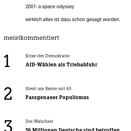
2001: a space odyssey
wirklich alles ist dazu schon gesagt worden.
meistkommentiert
1
Krise der Demokratie
AfD-Wählen als Triebabfuhr
2
Streit um Rente mit 63
Passgenauer Populismus
3
Die Wahrheit
56 Millionen Deutsche sind betroffen