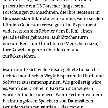
präsentierte ein US-Forscher jüngst seine
Forschungen zu Maschinen, die ihre Bediener in
Gewissenskonflikte stürzen können, wenn sie den
blinden Gehorsam verweigern. Im Experiment
widersetzten sich Roboter dem Befehl, einen
gerade selbst gebauten Bauklötzchenturm
einzureißen – und brachten so Menschen dazu,
ihre Anweisungen zu überdenken und
zurückzuziehen.
Man könnte sich viele Einsatzgebiete für solche
techno-moralischen Wegfahrsperren in Hard- und
Software zusammenspinnen. Wie großartig wäre
es, wenn die Drohne in Pakistan sich weigern
würde, blind loszufeuern. Wenn Rechner vor dem
besinnungslosen Speichern von Datensätzen
Gründe verlangen würden. Oder gar ein