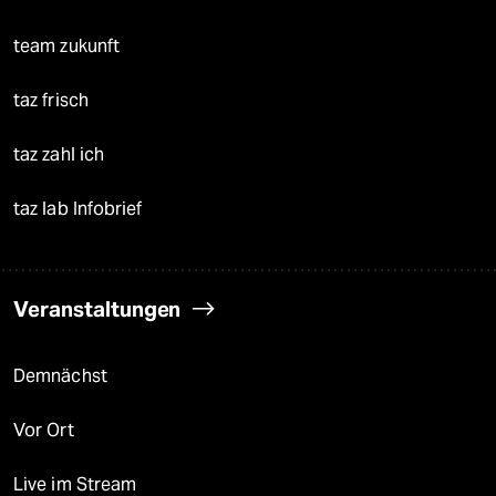
team zukunft
taz frisch
taz zahl ich
taz lab Infobrief
Veranstaltungen
Demnächst
Vor Ort
Live im Stream