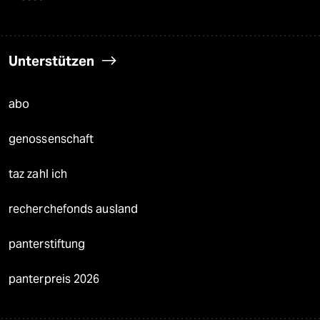
Unterstützen
abo
genossenschaft
taz zahl ich
recherchefonds ausland
panterstiftung
panterpreis 2026