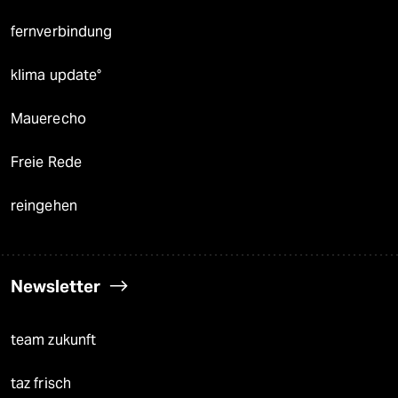
fernverbindung
klima update°
Mauerecho
Freie Rede
reingehen
Newsletter
team zukunft
taz frisch