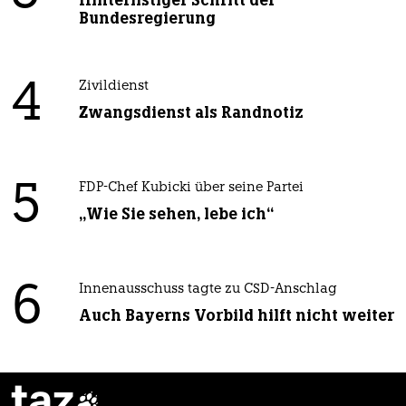
Bundesregierung
4
Zivildienst
Zwangsdienst als Randnotiz
5
FDP-Chef Kubicki über seine Partei
„Wie Sie sehen, lebe ich“
6
Innenausschuss tagte zu CSD-Anschlag
Auch Bayerns Vorbild hilft nicht weiter
taz
