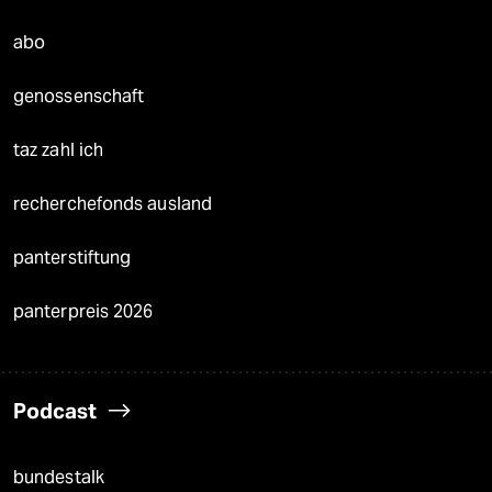
abo
genossenschaft
taz zahl ich
recherchefonds ausland
panterstiftung
panterpreis 2026
Podcast
bundestalk