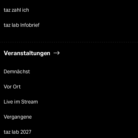
taz zahl ich
taz lab Infobrief
Veranstaltungen
Demnächst
Vor Ort
Live im Stream
Vergangene
taz lab 2027