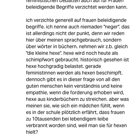
feministischen Debatten auch auf für Frauen
beleidigende Begriffe verzichtet werden kann.
ich verzichte generell auf frauen beleidigende
begriffe. ich nenne auch niemaden "neger". das
ist allerdings nicht der punkt, denn wir reden
hier über meinen sprachgebrauch, sondern
über wörter in büchern. nehmen wir z.b. gleich
"die kleine hexe". hexe wird noch heute als
schimpfwort gebraucht. historisch gesehen ist
hexe hochgradig belastet. gerade
feministinnen werden als hexen beschimpft.
dennoch gibt es in dieser frage von all den
guten menschen kein verständnis und keine
empathie, wenn die forderung erhoben wird,
hexe aus kinderbüchern zu streichen. aber was
meinen sie, wie sich ein mädchen fühlt, wenn
es in der schule plötzlich erfährt, dass frauen
zu 10tausenden bei lebendigem leibe
verbrannt worden sind, weil man sie für hexen
hielt?