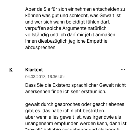
Aber da Sie für sich einnehmen entscheiden zu
können was gut und schlecht, was Gewalt ist
und wer sich wann beleidigt fühlen darf,
verpuffen solche Argumente natürlich
vollständig und ich darf mir jetzt anmaßen
Ihnen diesbezüglich jegliche Empathie
abzusprechen.
Klartext
K
04.03.2013
,
16:36 Uhr
Dass Sie die Existenz sprachlicher Gewalt nicht
anerkennen finde ich sehr erstaunlich.
gewalt durch gesproches oder geschriebenes
gibt es. das habe ich nicht bestritten.
aber wenn alles gewalt ist, was irgendwie als
unangenehm empfunden werden kann, dann ist
"gewalt" beliebig ausdehnbar und als begriff