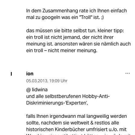
In dem Zusammenhang rate ich Ihnen einfach
mal zu googeln was ein "Troll" ist. ;)
das müssen sie bitte selbst tun. kleiner tipp:
ein troll ist nicht jemand, der nicht ihrer
meinung ist. ansonsten wären sie nämlich auch
ein troll – nicht meiner meinung.
ion
I
05.03.2013
,
19:09 Uhr
@ lidwina
und alle selbstberufenen Hobby-Anti-
Diskriminierungs-‘Experten’,
falls Ihnen irgendwann mal langweilig werden
sollte, nachdem sie weltweit & restlos alle
historischen Kinderbücher umfrisiert u./o. mit