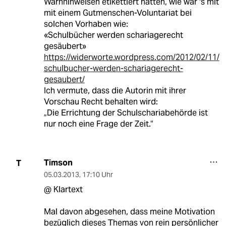
Warnhinweisen etikettiert hätten, wie wär 's mit
mit einem Gutmenschen-Voluntariat bei
solchen Vorhaben wie:
«Schulbücher werden schariagerecht
gesäubert»
https://widerworte.wordpress.com/2012/02/11/
schulbucher-werden-schariagerecht-
gesaubert/
Ich vermute, dass die Autorin mit ihrer
Vorschau Recht behalten wird:
„Die Errichtung der Schulschariabehörde ist
nur noch eine Frage der Zeit.“
Timson
T
05.03.2013
,
17:10 Uhr
@ Klartext
Mal davon abgesehen, dass meine Motivation
bezüglich dieses Themas von rein persönlicher