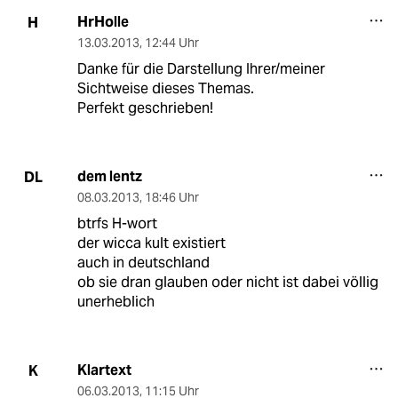
HrHolle
H
13.03.2013
,
12:44 Uhr
Danke für die Darstellung Ihrer/meiner
Sichtweise dieses Themas.
Perfekt geschrieben!
dem lentz
DL
08.03.2013
,
18:46 Uhr
btrfs H-wort
der wicca kult existiert
auch in deutschland
ob sie dran glauben oder nicht ist dabei völlig
unerheblich
Klartext
K
06.03.2013
,
11:15 Uhr