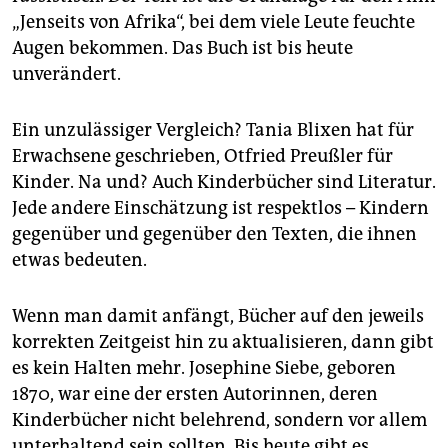
„Jenseits von Afrika“, bei dem viele Leute feuchte
Augen bekommen. Das Buch ist bis heute
unverändert.
Ein unzulässiger Vergleich? Tania Blixen hat für
Erwachsene geschrieben, Otfried Preußler für
Kinder. Na und? Auch Kinderbücher sind Literatur.
Jede andere Einschätzung ist respektlos – Kindern
gegenüber und gegenüber den Texten, die ihnen
etwas bedeuten.
Wenn man damit anfängt, Bücher auf den jeweils
korrekten Zeitgeist hin zu aktualisieren, dann gibt
es kein Halten mehr. Josephine Siebe, geboren
1870, war eine der ersten Autorinnen, deren
Kinderbücher nicht belehrend, sondern vor allem
unterhaltend sein sollten. Bis heute gibt es