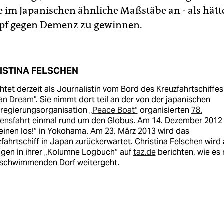
te im Japanischen ähnliche Maßstäbe an - als hätt
pf gegen Demenz zu gewinnen.
ISTINA FELSCHEN
htet derzeit als Journalistin vom Bord des Kreuzfahrtschiffes
an Dream"
. Sie nimmt dort teil an der von der japanischen
tregierungsorganisation
„Peace Boat“
organisierten
78.
ensfahrt
einmal rund um den Globus. Am 14. Dezember 2012 
einen los!“ in Yokohama. Am 23. März 2013 wird das
fahrtschiff in Japan zurückerwartet. Christina Felschen wird 
agen in ihrer „Kolumne Logbuch“ auf
taz.de
berichten, wie es 
schwimmenden Dorf weitergeht.