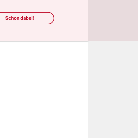
ihr
lt, um zu
Schon dabei!