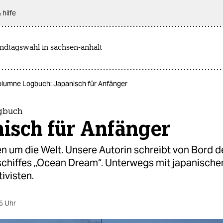
 hilfe
andtagswahl in sachsen-anhalt
lumne Logbuch: Japanisch für Anfänger
gbuch
isch für Anfänger
n um die Welt. Unsere Autorin schreibt von Bord d
schiffes „Ocean Dream“. Unterwegs mit japanische
ivisten.
5 Uhr