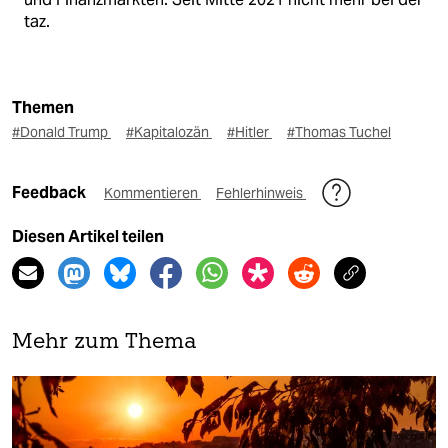
taz.
Themen
#Donald Trump
#Kapitalozän
#Hitler
#Thomas Tuchel
Feedback
Kommentieren
Fehlerhinweis
Diesen Artikel teilen
Mehr zum Thema