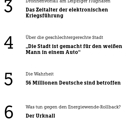
3
Drohnenvorfall am Leipziger Flughafen
Das Zeitalter der elektronischen
Kriegsführung
4
Über die geschlechtergerechte Stadt
„Die Stadt ist gemacht für den weißen
Mann in einem Auto“
5
Die Wahrheit
56 Millionen Deutsche sind betroffen
6
Was tun gegen den Energiewende-Rollback?
Der Urknall