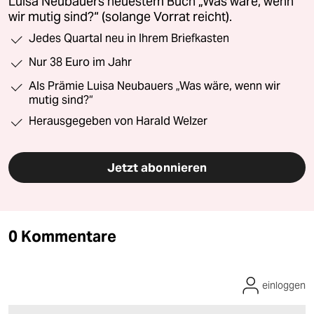
Luisa Neubauers neuestem Buch „Was wäre, wenn
wir mutig sind?“ (solange Vorrat reicht).
Jedes Quartal neu in Ihrem Briefkasten
Nur 38 Euro im Jahr
Als Prämie Luisa Neubauers „Was wäre, wenn wir
mutig sind?“
Herausgegeben von Harald Welzer
Jetzt abonnieren
0 Kommentare
einloggen