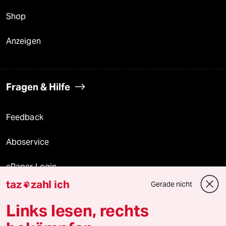
Shop
Anzeigen
Fragen & Hilfe
Feedback
Aboservice
ePaper Login
taz
zahl ich
Gerade nicht

Downloads für Abonnierende
Links lesen, rechts