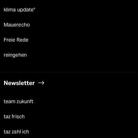
klima update°
Mauerecho
Freie Rede
reingehen
Newsletter
team zukunft
taz frisch
taz zahl ich