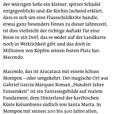
epaper login
der würzigen Soße ein kleiner, spitzer Schädel
entgegenblickt und die Köchin lachend erklärt,
dass es sich um eine Flussschildkröte handle,
etwas ganz besonders Feines zu dieser Jahreszeit,
ist dies vielleicht der richtige Auftakt für eine
Reise in ein Dorf, das es weder auf der Landkarte
noch in Wirklichkeit gibt und das doch in
Millionen von Köpfen seinen festen Platz hat:
Macondo.
Macondo, das ist Aracataca mit einem Schuss
Mompox – oder umgekehrt. Der magische Ort aus
Gabriel García Márquez Roman „Hundert Jahre
Einsamkeit“ ist ein Fantasiegebilde auf realem
Fundament, dem Hinterland der karibischen
Küste Kolumbiens südlich von Santa Marta. In
Mompox mit seinen 200 bis 300 Jahre alten,