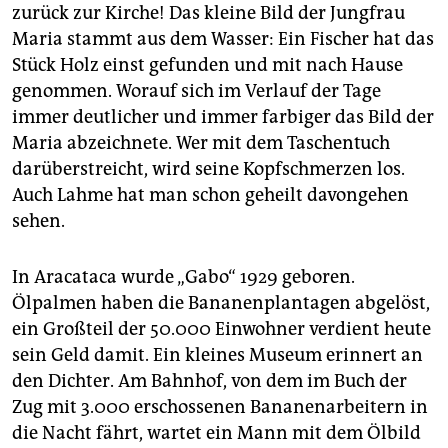
zurück zur Kirche! Das kleine Bild der Jungfrau
Maria stammt aus dem Wasser: Ein Fischer hat das
Stück Holz einst gefunden und mit nach Hause
genommen. Worauf sich im Verlauf der Tage
immer deutlicher und immer farbiger das Bild der
Maria abzeichnete. Wer mit dem Taschentuch
darüberstreicht, wird seine Kopfschmerzen los.
Auch Lahme hat man schon geheilt davongehen
sehen.
In Aracataca wurde „Gabo“ 1929 geboren.
Ölpalmen haben die Bananenplantagen abgelöst,
ein Großteil der 50.000 Einwohner verdient heute
sein Geld damit. Ein kleines Museum erinnert an
den Dichter. Am Bahnhof, von dem im Buch der
Zug mit 3.000 erschossenen Bananenarbeitern in
die Nacht fährt, wartet ein Mann mit dem Ölbild