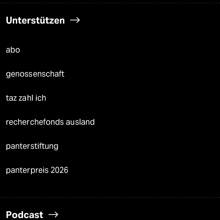
Unterstützen
abo
genossenschaft
taz zahl ich
recherchefonds ausland
panterstiftung
panterpreis 2026
Podcast