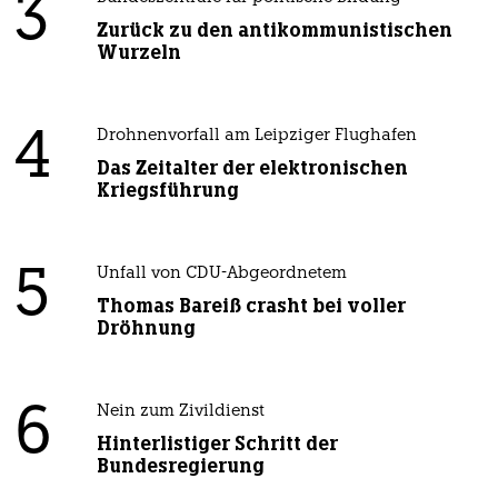
3
Zurück zu den antikommunistischen
Wurzeln
4
Drohnenvorfall am Leipziger Flughafen
Das Zeitalter der elektronischen
Kriegsführung
5
Unfall von CDU-Abgeordnetem
Thomas Bareiß crasht bei voller
Dröhnung
6
Nein zum Zivildienst
Hinterlistiger Schritt der
Bundesregierung