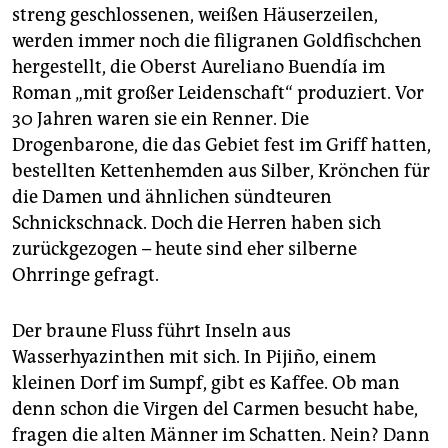
streng geschlossenen, weißen Häuserzeilen,
werden immer noch die filigranen Goldfischchen
hergestellt, die Oberst Aureliano Buendía im
Roman „mit großer Leidenschaft“ produziert. Vor
30 Jahren waren sie ein Renner. Die
Drogenbarone, die das Gebiet fest im Griff hatten,
bestellten Kettenhemden aus Silber, Krönchen für
die Damen und ähnlichen sündteuren
Schnickschnack. Doch die Herren haben sich
zurückgezogen – heute sind eher silberne
Ohrringe gefragt.
Der braune Fluss führt Inseln aus
Wasserhyazinthen mit sich. In Pijiño, einem
kleinen Dorf im Sumpf, gibt es Kaffee. Ob man
denn schon die Virgen del Carmen besucht habe,
fragen die alten Männer im Schatten. Nein? Dann