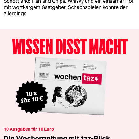
Schottland: Fish and Chips, Whisky und ein einsamer Hof
mit wortkargem Gastgeber. Schachspielen konnte der
allerdings.
10 Ausgaben für 10 Euro
Die Wochenzeitung mit taz-Blick