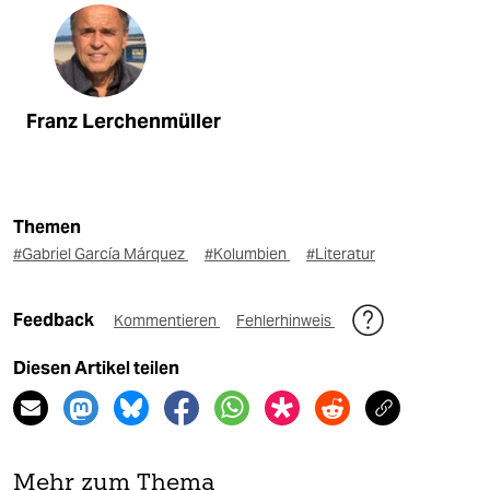
Franz Lerchenmüller
Themen
#Gabriel García Márquez
#Kolumbien
#Literatur
Feedback
Kommentieren
Fehlerhinweis
Diesen Artikel teilen
Mehr zum Thema