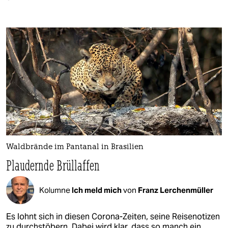
Waldbrände im Pantanal in Brasilien
Plaudernde Brüllaffen
Kolumne
Ich meld mich
von
Franz Lerchenmüller
Es lohnt sich in diesen Corona-Zeiten, seine Reisenotizen
zu durchstöbern. Dabei wird klar, dass so manch ein