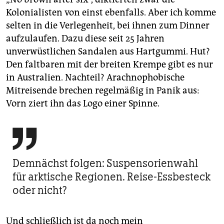
Kolonialisten von einst ebenfalls. Aber ich komme
selten in die Verlegenheit, bei ihnen zum Dinner
aufzulaufen. Dazu diese seit 25 Jahren
unverwüstlichen Sandalen aus Hartgummi. Hut?
Den faltbaren mit der breiten Krempe gibt es nur
in Australien. Nachteil? Arachnophobische
Mitreisende brechen regelmäßig in Panik aus:
Vorn ziert ihn das Logo einer Spinne.

Demnächst folgen: Suspensorienwahl
für arktische Regionen. Reise-Essbesteck
oder nicht?
Und schließlich ist da noch mein