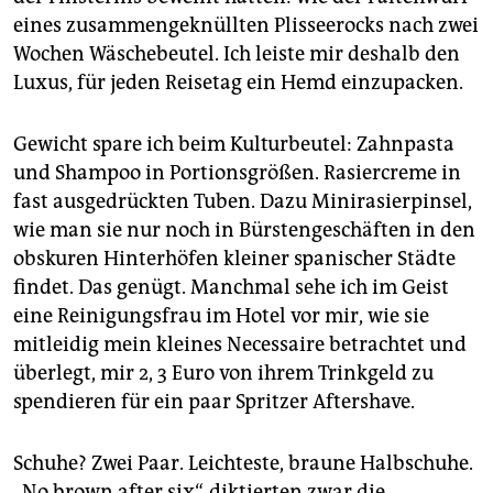
eines zusammengeknüllten Plisseerocks nach zwei
Wochen Wäschebeutel. Ich leiste mir deshalb den
Luxus, für jeden Reisetag ein Hemd einzupacken.
Gewicht spare ich beim Kulturbeutel: Zahnpasta
und Shampoo in Portionsgrößen. Rasiercreme in
fast ausgedrückten Tuben. Dazu Minirasierpinsel,
wie man sie nur noch in Bürstengeschäften in den
obskuren Hinterhöfen kleiner spanischer Städte
findet. Das genügt. Manchmal sehe ich im Geist
eine Reinigungsfrau im Hotel vor mir, wie sie
mitleidig mein kleines Necessaire betrachtet und
überlegt, mir 2, 3 Euro von ihrem Trinkgeld zu
spendieren für ein paar Spritzer Aftershave.
Schuhe? Zwei Paar. Leichteste, braune Halbschuhe.
„No brown after six“, diktierten zwar die