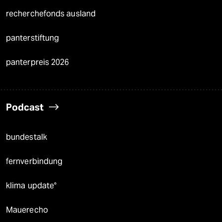
recherchefonds ausland
panterstiftung
panterpreis 2026
Podcast
bundestalk
fernverbindung
klima update°
Mauerecho