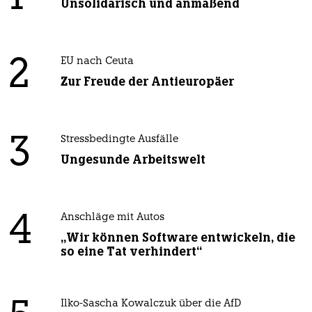
Unsolidarisch und anmaßend
2
EU nach Ceuta
Zur Freude der Antieuropäer
3
Stressbedingte Ausfälle
Ungesunde Arbeitswelt
4
Anschläge mit Autos
„Wir können Software entwickeln, die
so eine Tat verhindert“
Ilko-Sascha Kowalczuk über die AfD