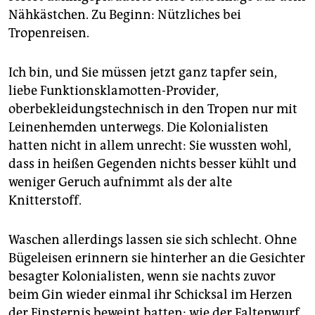
epaper login
Nähkästchen. Zu Beginn: Nützliches bei
Tropenreisen.
Ich bin, und Sie müssen jetzt ganz tapfer sein,
liebe Funktionsklamotten-Provider,
oberbekleidungstechnisch in den Tropen nur mit
Leinenhemden unterwegs. Die Kolonialisten
hatten nicht in allem unrecht: Sie wussten wohl,
dass in heißen Gegenden nichts besser kühlt und
weniger Geruch aufnimmt als der alte
Knitterstoff.
Waschen allerdings lassen sie sich schlecht. Ohne
Bügeleisen erinnern sie hinterher an die Gesichter
besagter Kolonialisten, wenn sie nachts zuvor
beim Gin wieder einmal ihr Schicksal im Herzen
der Finsternis beweint hatten: wie der Faltenwurf