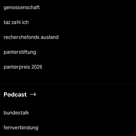
genossenschaft
taz zahl ich
recherchefonds ausland
panterstiftung
panterpreis 2026
Podcast
bundestalk
fernverbindung