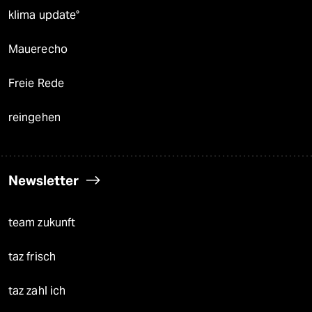
klima update°
Mauerecho
Freie Rede
reingehen
Newsletter
team zukunft
taz frisch
taz zahl ich