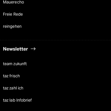
Mauerecho
Freie Rede
reingehen
Newsletter
team zukunft
taz frisch
taz zahl ich
taz lab Infobrief