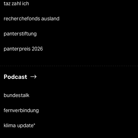
taz zahl ich
recherchefonds ausland
panterstiftung
panterpreis 2026
Podcast
bundestalk
fernverbindung
klima update°