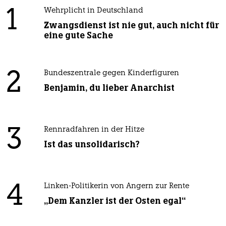
1
Wehrplicht in Deutschland
Zwangsdienst ist nie gut, auch nicht für
eine gute Sache
2
Bundeszentrale gegen Kinderfiguren
Benjamin, du lieber Anarchist
3
Rennradfahren in der Hitze
Ist das unsolidarisch?
4
Linken-Politikerin von Angern zur Rente
„Dem Kanzler ist der Osten egal“