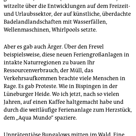
epaper login
witzelte über die Entwicklungen auf dem Freizeit-
und Urlaubssektor, der auf künstliche, überdachte
Badelandlandschaften mit Wasserfällen,
Wellenmaschinen, Whirlpools setzte.
Aber es gab auch Ärger. Über den Frevel
beispielsweise, diese neuen Feriengroßanlagen in
intakte Naturregionen zu bauen Ihr
Ressourcenverbrauch, der Müll, das
Verkehrsaufkommen brachte viele Menschen in
Rage. Es gab Proteste. Wie in Bispingen in der
Lüneburger Heide. Wo ich jetzt, nach so vielen
Jahren, auf einen Kaffee haltgemacht habe und
durch die weitläufige Ferienanlage zum Herzstück,
dem „Aqua Mundo“ spaziere.
Unprätentiöse Bungalows mitten im Wald. Eine