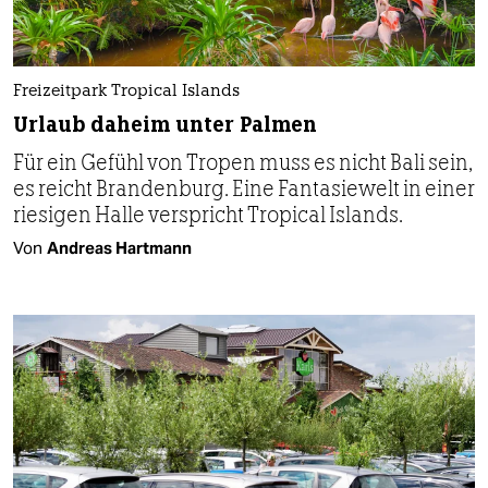
Freizeitpark Tropical Islands
Urlaub daheim unter Palmen
Für ein Gefühl von Tropen muss es nicht Bali sein,
es reicht Brandenburg. Eine Fantasiewelt in einer
riesigen Halle verspricht Tropical Islands.
Von
Andreas Hartmann