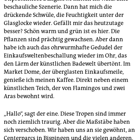
beschauliche Szenerie. Dann hat mich die
drückende Schwüle, die Feuchtigkeit unter der
Glasglocke wieder. Gefällt mir das heutzutage
besser? Schön warm und grün ist es hier. Die
Pflanzen sind prächtig gewachsen. Aber dann
habe ich auch das ohrwurmhafte Gedudel der
Einkaufsweltenbeschallung wieder im Ohr, das
den Lärm der künstlichen Badewelt übertönt. Im
Market Dome, der überglasten Einkaufsmeile,
genieße ich meinen Kaffee. Direkt neben einem
künstlichen Teich, der von Flamingos und zwei
Aras bewohnt wird.
„Hallo“, sagt der eine. Diese Tropen sind immer
noch ziemlich traurig. Aber die Maßstäbe haben
sich verschoben. Wir haben uns an sie gewöhnt, an
Centerparcs in Bispingen und die vielen anderen,