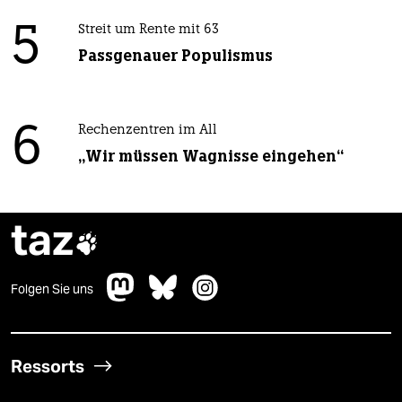
5
Streit um Rente mit 63
Passgenauer Populismus
6
Rechenzentren im All
„Wir müssen Wagnisse eingehen“
taz

Folgen Sie uns
Ressorts