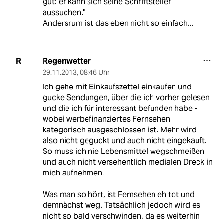
gut: er kann sich seine Schriftsteller
aussuchen."
Andersrum ist das eben nicht so einfach...
Regenwetter
R
29.11.2013
,
08:46 Uhr
Ich gehe mit Einkaufszettel einkaufen und
gucke Sendungen, über die ich vorher gelesen
und die ich für interessant befunden habe -
wobei werbefinanziertes Fernsehen
kategorisch ausgeschlossen ist. Mehr wird
also nicht geguckt und auch nicht eingekauft.
So muss ich nie Lebensmittel wegschmeißen
und auch nicht versehentlich medialen Dreck in
mich aufnehmen.
Was man so hört, ist Fernsehen eh tot und
demnächst weg. Tatsächlich jedoch wird es
nicht so bald verschwinden, da es weiterhin