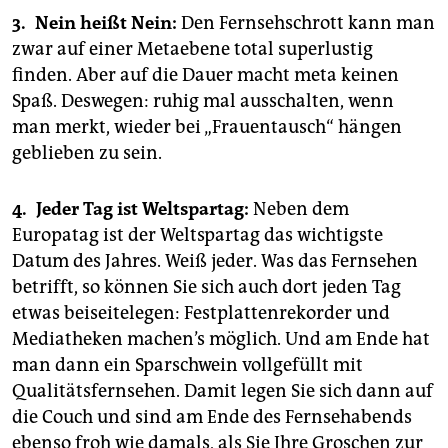
3. Nein heißt Nein:
Den Fernsehschrott kann man
zwar auf einer Metaebene total superlustig
finden. Aber auf die Dauer macht meta keinen
Spaß. Deswegen: ruhig mal ausschalten, wenn
man merkt, wieder bei „Frauentausch“ hängen
geblieben zu sein.
4. Jeder Tag ist Weltspartag:
Neben dem
Europatag ist der Weltspartag das wichtigste
Datum des Jahres. Weiß jeder. Was das Fernsehen
betrifft, so können Sie sich auch dort jeden Tag
etwas beiseitelegen: Festplattenrekorder und
Mediatheken machen’s möglich. Und am Ende hat
man dann ein Sparschwein vollgefüllt mit
Qualitätsfernsehen. Damit legen Sie sich dann auf
die Couch und sind am Ende des Fernsehabends
ebenso froh wie damals, als Sie Ihre Groschen zur