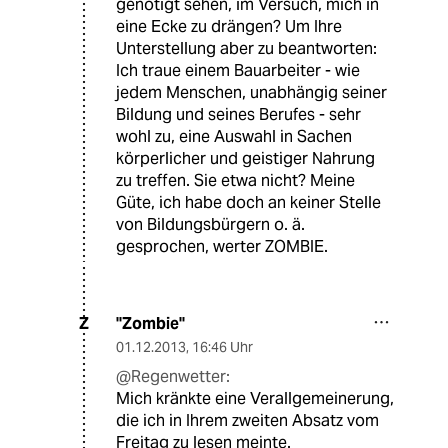
genötigt sehen, im Versuch, mich in
eine Ecke zu drängen? Um Ihre
Unterstellung aber zu beantworten:
Ich traue einem Bauarbeiter - wie
jedem Menschen, unabhängig seiner
Bildung und seines Berufes - sehr
wohl zu, eine Auswahl in Sachen
körperlicher und geistiger Nahrung
zu treffen. Sie etwa nicht? Meine
Güte, ich habe doch an keiner Stelle
von Bildungsbürgern o. ä.
gesprochen, werter ZOMBIE.
''Zombie''
Z
01.12.2013
,
16:46 Uhr
@Regenwetter:
Mich kränkte eine Verallgemeinerung,
die ich in Ihrem zweiten Absatz vom
Freitag zu lesen meinte.