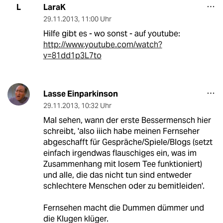
LaraK
L
29.11.2013
,
11:00 Uhr
Hilfe gibt es - wo sonst - auf youtube:
http://www.youtube.com/watch?
v=81dd1p3L7to
Lasse Einparkinson
29.11.2013
,
10:32 Uhr
Mal sehen, wann der erste Bessermensch hier
schreibt, 'also iiich habe meinen Fernseher
abgeschafft für Gespräche/Spiele/Blogs (setzt
einfach irgendwas flauschiges ein, was im
Zusammenhang mit losem Tee funktioniert)
und alle, die das nicht tun sind entweder
schlechtere Menschen oder zu bemitleiden'.
Fernsehen macht die Dummen dümmer und
die Klugen klüger.