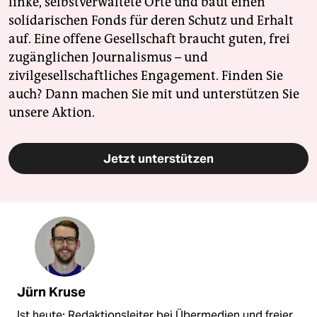
linke, selbstverwaltete Orte und baut einen
solidarischen Fonds für deren Schutz und Erhalt
auf. Eine offene Gesellschaft braucht guten, frei
zugänglichen Journalismus – und
zivilgesellschaftliches Engagement. Finden Sie
auch? Dann machen Sie mit und unterstützen Sie
unsere Aktion.
Jetzt unterstützen
Jürn Kruse
Ist heute: Redaktionsleiter bei Übermedien und freier