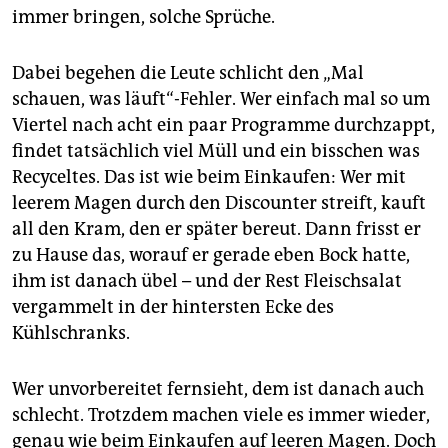
epaper login
immer bringen, solche Sprüche.
Dabei begehen die Leute schlicht den „Mal
schauen, was läuft“-Fehler. Wer einfach mal so um
Viertel nach acht ein paar Programme durchzappt,
findet tatsächlich viel Müll und ein bisschen was
Recyceltes. Das ist wie beim Einkaufen: Wer mit
leerem Magen durch den Discounter streift, kauft
all den Kram, den er später bereut. Dann frisst er
zu Hause das, worauf er gerade eben Bock hatte,
ihm ist danach übel – und der Rest Fleischsalat
vergammelt in der hintersten Ecke des
Kühlschranks.
Wer unvorbereitet fernsieht, dem ist danach auch
schlecht. Trotzdem machen viele es immer wieder,
genau wie beim Einkaufen auf leeren Magen. Doch