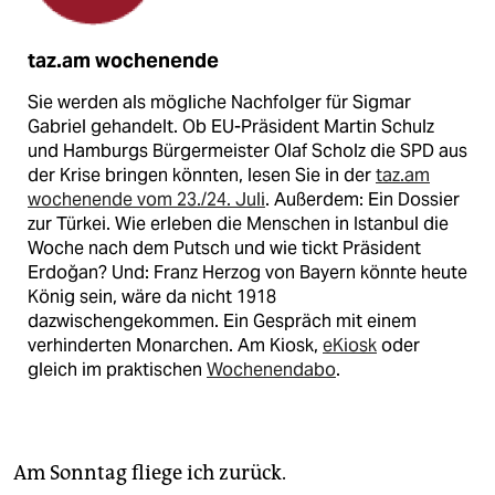
taz.am wochenende
Sie werden als mögliche Nachfolger für Sigmar
Gabriel gehandelt. Ob EU-Präsident Martin Schulz
und Hamburgs Bürgermeister Olaf Scholz die SPD aus
der Krise bringen könnten, lesen Sie in der
taz.am
wochenende vom 23./24. Juli
. Außerdem: Ein Dossier
zur Türkei. Wie erleben die Menschen in Istanbul die
Woche nach dem Putsch und wie tickt Präsident
Erdoğan? Und: Franz Herzog von Bayern könnte heute
König sein, wäre da nicht 1918
dazwischengekommen. Ein Gespräch mit einem
verhinderten Monarchen. Am Kiosk,
eKiosk
oder
gleich im praktischen
Wochenendabo
.
Am Sonntag fliege ich zurück.