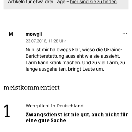
Artikeln für etwa drei Tage –
hier sind sie zu finden
.
mowgli
M
23.07.2016
,
11:28 Uhr
Nun ist mir halbwegs klar, wieso die Ukraine-
Berichterstattung aussieht wie sie aussieht.
Lärm kann krank machen. Und zu viel Lärm, zu
lange ausgehalten, bringt Leute um.
meistkommentiert
1
Wehrplicht in Deutschland
Zwangsdienst ist nie gut, auch nicht für
eine gute Sache