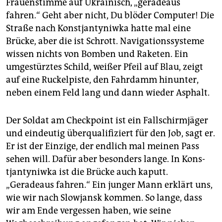
Frauenstimme auf Ukrainisch, „geradeaus
fahren.“ Geht aber nicht, Du blöder Computer! Die
Straße nach Konstjantyniwka hatte mal eine
Brücke, aber die ist Schrott. Navigationssysteme
wissen nichts von Bomben und Raketen. Ein
umgestürztes Schild, weißer Pfeil auf Blau, zeigt
auf eine Ruckelpiste, den Fahrdamm hinunter,
neben einem Feld lang und dann wieder Asphalt.
Der Soldat am Checkpoint ist ein Fallschirmjäger
und eindeutig überqualifiziert für den Job, sagt er.
Er ist der Einzige, der endlich mal meinen Pass
sehen will. Dafür aber besonders lange. In Kons­
tjantyniwka ist die Brücke auch kaputt.
„Geradeaus fahren.“ Ein junger Mann erklärt uns,
wie wir nach Slowjansk kommen. So lange, dass
wir am Ende vergessen haben, wie seine