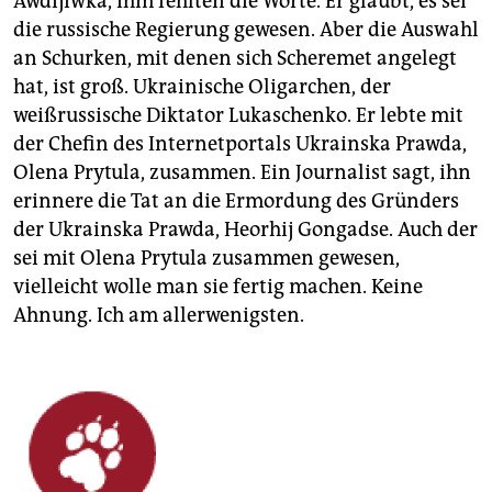
Awdijiwka, ihm fehlten die Worte. Er glaubt, es sei
die russische Regierung gewesen. Aber die Auswahl
an Schurken, mit denen sich Scheremet angelegt
hat, ist groß. Ukrainische Oligarchen, der
weißrussische Diktator Lukaschenko. Er lebte mit
der Chefin des Internetportals Ukrainska Prawda,
Olena Prytula, zusammen. Ein Journalist sagt, ihn
erinnere die Tat an die Ermordung des Gründers
der Ukrainska Prawda, Heorhij Gongadse. Auch der
sei mit Olena Prytula zusammen gewesen,
vielleicht wolle man sie fertig machen. Keine
Ahnung. Ich am allerwenigsten.