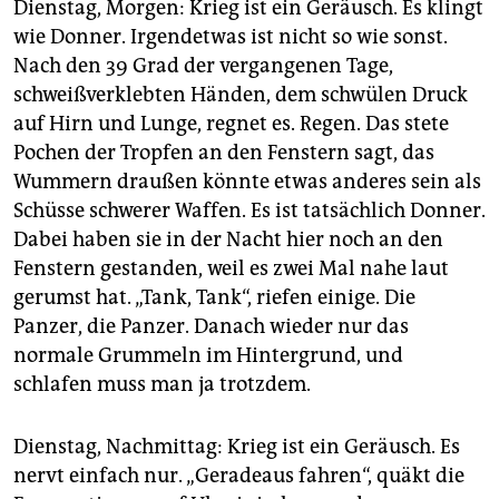
Dienstag, Morgen: Krieg ist ein Geräusch. Es klingt
wie Donner. Irgendetwas ist nicht so wie sonst.
Nach den 39 Grad der vergangenen Tage,
schweißverklebten Händen, dem schwülen Druck
auf Hirn und Lunge, regnet es. Regen. Das stete
Pochen der Tropfen an den Fenstern sagt, das
Wummern draußen könnte etwas anderes sein als
Schüsse schwerer Waffen. Es ist tatsächlich Donner.
Dabei haben sie in der Nacht hier noch an den
Fenstern gestanden, weil es zwei Mal nahe laut
gerumst hat. „Tank, Tank“, riefen einige. Die
Panzer, die Panzer. Danach wieder nur das
normale Grummeln im Hintergrund, und
schlafen muss man ja trotzdem.
Dienstag, Nachmittag: Krieg ist ein Geräusch. Es
nervt einfach nur. „Geradeaus fahren“, quäkt die