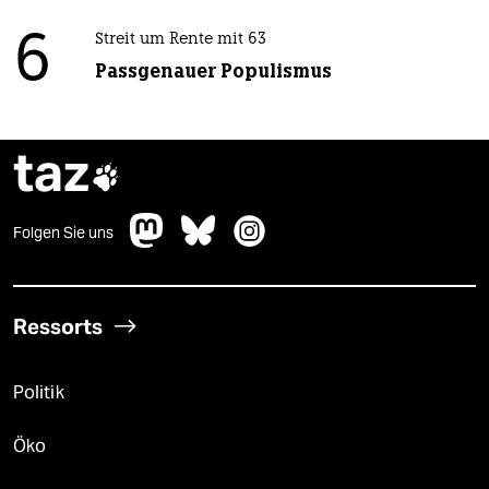
6
Streit um Rente mit 63
Passgenauer Populismus
taz

Folgen Sie uns
Ressorts
Politik
Öko