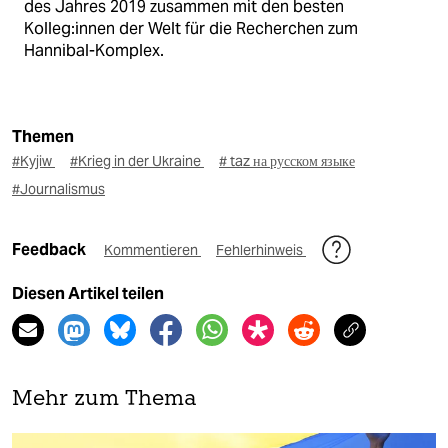
des Jahres 2019 zusammen mit den besten
Kolleg:innen der Welt für die Recherchen zum
Hannibal-Komplex.
Themen
#Kyjiw
#Krieg in der Ukraine
# taz на русском языке
#Journalismus
Feedback
Kommentieren
Fehlerhinweis
Diesen Artikel teilen
Mehr zum Thema