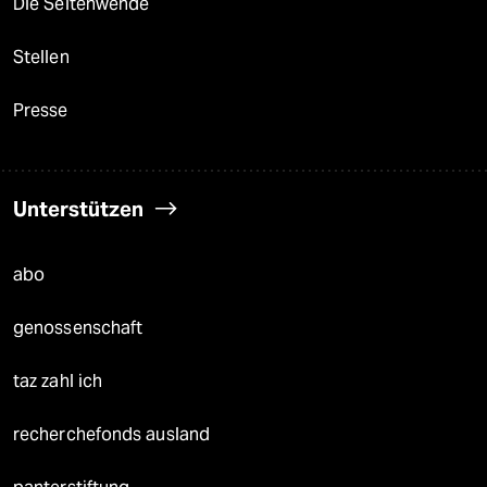
Die Seitenwende
Stellen
Presse
Unterstützen
abo
genossenschaft
taz zahl ich
recherchefonds ausland