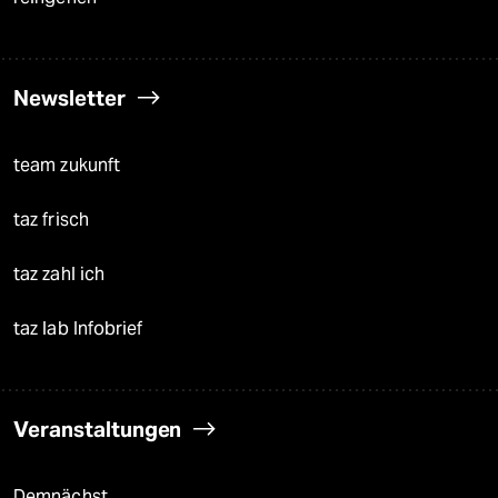
Newsletter
team zukunft
taz frisch
taz zahl ich
taz lab Infobrief
Veranstaltungen
Demnächst