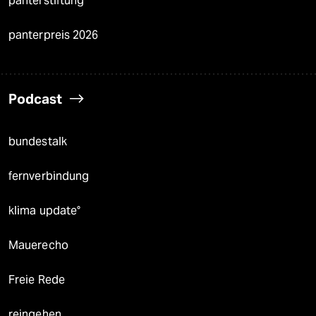
panterstiftung
panterpreis 2026
Podcast
bundestalk
fernverbindung
klima update°
Mauerecho
Freie Rede
reingehen