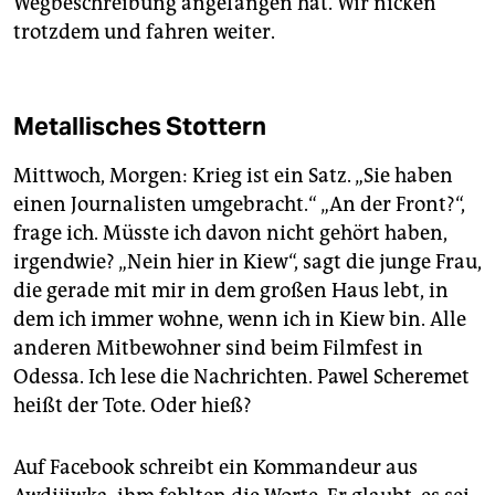
Wegbeschreibung angefangen hat. Wir nicken
trotzdem und fahren weiter.
Metallisches Stottern
Mittwoch, Morgen: Krieg ist ein Satz. „Sie haben
einen Journalisten umgebracht.“ „An der Front?“,
frage ich. Müsste ich davon nicht gehört haben,
irgendwie? „Nein hier in Kiew“, sagt die junge Frau,
die gerade mit mir in dem großen Haus lebt, in
dem ich immer wohne, wenn ich in Kiew bin. Alle
anderen Mitbewohner sind beim Filmfest in
Odessa. Ich lese die Nachrichten. Pawel Scheremet
heißt der Tote. Oder hieß?
Auf Facebook schreibt ein Kommandeur aus