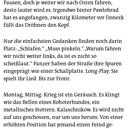
epaper login
Pausen, doch je weiter wir nach Osten fahren,
desto lauter wird es. Irgendwo hinter Pawlohrad
hat es angefangen, zwanzig Kilometer vor Donezk
füllt das Dröhnen den Kopf.
Nur die einfachsten Gedanken finden noch darin
Platz: „Schlafen.“ „Muss pinkeln.“ „Warum fahren
wir nicht weiter links, da ist es nicht so
scheißlaut.“ Panzer haben der Straße ihre Spuren
eingeprägt wie einer Schallplatte. Long-Play. Sie
spielt ihr Lied. Bis zur Front.
Montag, Mittag: Krieg ist ein Geräusch. Es klingt
wie das Bellen eines Roboterhundes, ein
metallisches Stottern. Kalaschnikow. Es wird nicht
auf uns geschossen, nur um uns herum. Von einer
erhöhten Position hat jemand einen Feind ge­