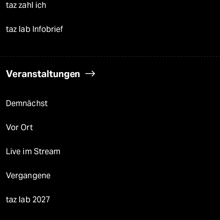
taz zahl ich
taz lab Infobrief
Veranstaltungen
Demnächst
Vor Ort
Live im Stream
Vergangene
taz lab 2027