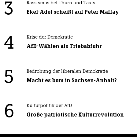
3
Rassismus bei Thurn und Taxis
Ekel-Adel scheißt auf Peter Maffay
4
Krise der Demokratie
AfD-Wählen als Triebabfuhr
5
Bedrohung der liberalen Demokratie
Macht es bum in Sachsen-Anhalt?
6
Kulturpolitik der AfD
Große patriotische Kulturrevolution