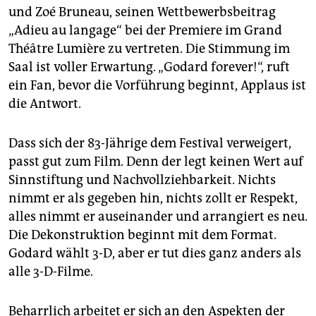
epaper login
und Zoé Bruneau, seinen Wettbewerbsbeitrag
„Adieu au langage“ bei der Premiere im Grand
Théâtre Lumière zu vertreten. Die Stimmung im
Saal ist voller Erwartung. „Godard forever!“, ruft
ein Fan, bevor die Vorführung beginnt, Applaus ist
die Antwort.
Dass sich der 83-Jährige dem Festival verweigert,
passt gut zum Film. Denn der legt keinen Wert auf
Sinnstiftung und Nachvollziehbarkeit. Nichts
nimmt er als gegeben hin, nichts zollt er Respekt,
alles nimmt er auseinander und arrangiert es neu.
Die Dekonstruktion beginnt mit dem Format.
Godard wählt 3-D, aber er tut dies ganz anders als
alle 3-D-Filme.
Beharrlich arbeitet er sich an den Aspekten der