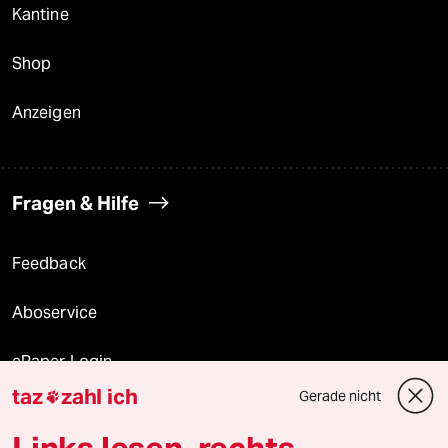
Kantine
Shop
Anzeigen
Fragen & Hilfe
Feedback
Aboservice
ePaper Login
taz
zahl ich
Gerade nicht

Downloads für Abonnierende