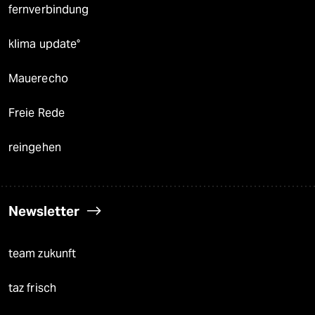
fernverbindung
klima update°
Mauerecho
Freie Rede
reingehen
Newsletter
team zukunft
taz frisch