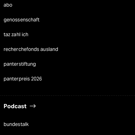
abo
genossenschaft
taz zahl ich
recherchefonds ausland
panterstiftung
panterpreis 2026
Podcast
bundestalk