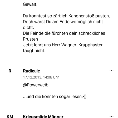
Gewalt.
Du konntest so zärtlich Kanonenstoß pusten,
Doch warst Du am Ende womöglich nicht
dicht.
Die Feinde die fürchten dein schreckliches
Prusten
Jetzt lehrt uns Herr Wagner: Krupphusten
taugt nicht.
Rudicule
R
17.12.2013
,
14:08 Uhr
@Powerweib
…und die konnten sogar lesen;-))
Kriegsmüde Männer
KM