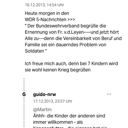
16.12.2013
,
14:54 Uhr
Heute morgen in den
WDR 5-Nachrichten >>>
" Der Bundeswehrverband begrüße die
Ernennung von Fr. v.d.Leyen----und jetzt hört
Alle zu---denn die Vereinbarkeit von Beruf und
Familie sei ein dauerndes Problem von
Soldaten "
Ich freue mich auch, denn bei 7 Kindern wird
sie wohl keinen Krieg begrüßen
guido-nrw
G
17.12.2013
,
23:57 Uhr
@Martin:
Ähhh- die Kinder der anderen sind
immer willkommen - als