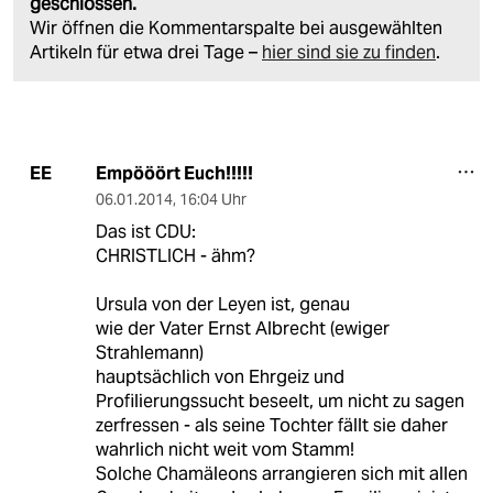
geschlossen.
Wir öffnen die Kommentarspalte bei ausgewählten
Artikeln für etwa drei Tage –
hier sind sie zu finden
.
Empööört Euch!!!!!
EE
06.01.2014
,
16:04 Uhr
Das ist CDU:
CHRISTLICH - ähm?
Ursula von der Leyen ist, genau
wie der Vater Ernst Albrecht (ewiger
Strahlemann)
hauptsächlich von Ehrgeiz und
Profilierungssucht beseelt, um nicht zu sagen
zerfressen - als seine Tochter fällt sie daher
wahrlich nicht weit vom Stamm!
Solche Chamäleons arrangieren sich mit allen