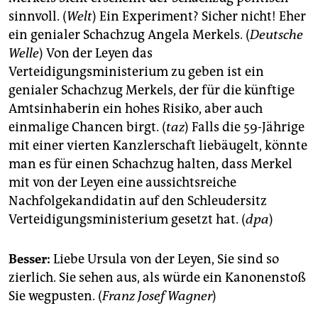
sinnvoll. (
Welt
) Ein Experiment? Sicher nicht! Eher
ein genialer Schachzug Angela Merkels. (
Deutsche
Welle
) Von der Leyen das
Verteidigungsministerium zu geben ist ein
genialer Schachzug Merkels, der für die künftige
Amtsinhaberin ein hohes Risiko, aber auch
einmalige Chancen birgt. (
taz
) Falls die 59-Jährige
mit einer vierten Kanzlerschaft liebäugelt, könnte
man es für einen Schachzug halten, dass Merkel
mit von der Leyen eine aussichtsreiche
Nachfolgekandidatin auf den Schleudersitz
Verteidigungsministerium gesetzt hat. (
dpa
)
Besser:
Liebe Ursula von der Leyen, Sie sind so
zierlich. Sie sehen aus, als würde ein Kanonenstoß
Sie wegpusten. (
Franz Josef Wagner
)