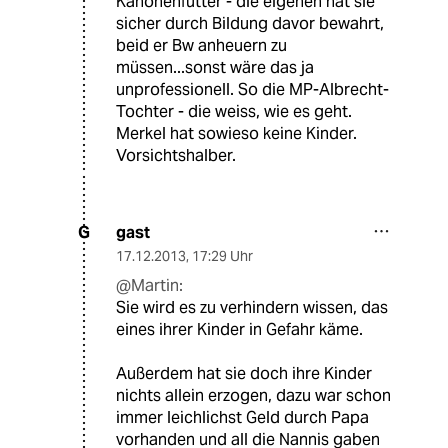
Kanonenfutter - die eigenen hat sie
sicher durch Bildung davor bewahrt,
beid er Bw anheuern zu
müssen...sonst wäre das ja
unprofessionell. So die MP-Albrecht-
Tochter - die weiss, wie es geht.
Merkel hat sowieso keine Kinder.
Vorsichtshalber.
gast
G
17.12.2013
,
17:29 Uhr
@Martin:
Sie wird es zu verhindern wissen, das
eines ihrer Kinder in Gefahr käme.
Außerdem hat sie doch ihre Kinder
nichts allein erzogen, dazu war schon
immer leichlichst Geld durch Papa
vorhanden und all die Nannis gaben