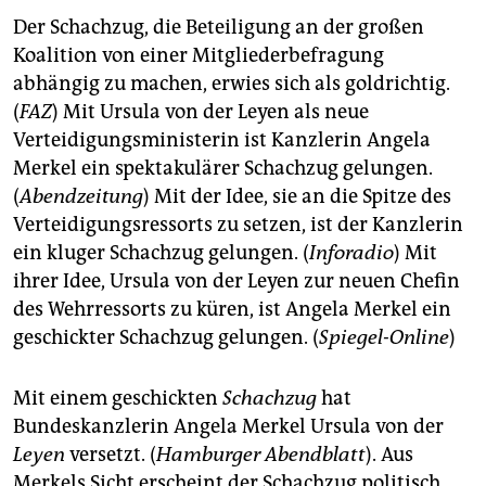
Der Schachzug, die Beteiligung an der großen
Koalition von einer Mitgliederbefragung
abhängig zu machen, erwies sich als goldrichtig.
(
FAZ
) Mit Ursula von der Leyen als neue
Verteidigungsministerin ist Kanzlerin Angela
Merkel ein spektakulärer Schachzug gelungen.
(
Abendzeitung
) Mit der Idee, sie an die Spitze des
Verteidigungsressorts zu setzen, ist der Kanzlerin
ein kluger Schachzug gelungen. (
Inforadio
) Mit
ihrer Idee, Ursula von der Leyen zur neuen Chefin
des Wehrressorts zu küren, ist Angela Merkel ein
geschickter Schachzug gelungen. (
Spiegel-Online
)
Mit einem geschickten
Schachzug
hat
Bundeskanzlerin Angela Merkel Ursula von der
Leyen
versetzt. (
Hamburger Abendblatt
). Aus
Merkels Sicht erscheint der Schachzug politisch