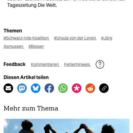
Tageszeitung Die Welt.
Themen
#Schwarz-rote Koalition
#Ursula von der Leyen
#Jörg
Asmussen
#Besser
Feedback
Kommentieren
Fehlerhinweis
Diesen Artikel teilen
Mehr zum Thema