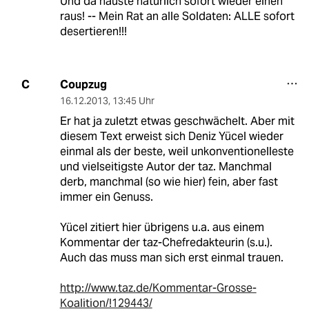
Und da hauste natürlich sofort wieder einen
raus! -- Mein Rat an alle Soldaten: ALLE sofort
desertieren!!!
Coupzug
C
16.12.2013
,
13:45 Uhr
Er hat ja zuletzt etwas geschwächelt. Aber mit
diesem Text erweist sich Deniz Yücel wieder
einmal als der beste, weil unkonventionelleste
und vielseitigste Autor der taz. Manchmal
derb, manchmal (so wie hier) fein, aber fast
immer ein Genuss.
Yücel zitiert hier übrigens u.a. aus einem
Kommentar der taz-Chefredakteurin (s.u.).
Auch das muss man sich erst einmal trauen.
http://www.taz.de/Kommentar-Grosse-
Koalition/!129443/