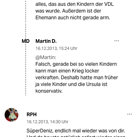
alles, das aus den Kindern der VDL
was wurde. Außerdem ist der
Ehemann auch nicht gerade arm.
Martin D.
MD
16.12.2013
,
15:24 Uhr
@Martin:
Falsch, gerade bei so vielen Kindern
kann man einen Krieg locker
verkraften. Deshalb hatte man früher
ja viele Kinder und die Ursula ist
konservativ.
RPH
16.12.2013
,
14:30 Uhr
SüperDeniz, endlich mal wieder was von dir.