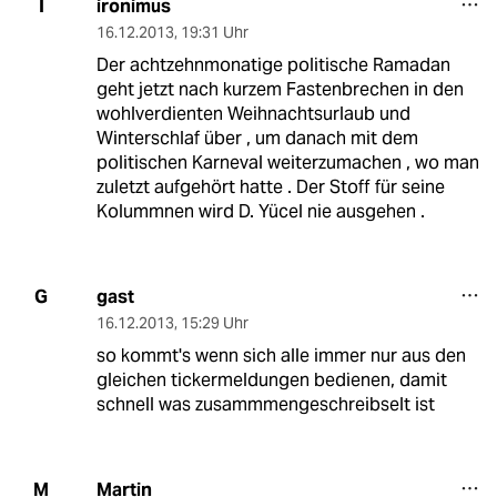
ironimus
I
16.12.2013
,
19:31 Uhr
Der achtzehnmonatige politische Ramadan
geht jetzt nach kurzem Fastenbrechen in den
wohlverdienten Weihnachtsurlaub und
Winterschlaf über , um danach mit dem
politischen Karneval weiterzumachen , wo man
zuletzt aufgehört hatte . Der Stoff für seine
Kolummnen wird D. Yücel nie ausgehen .
gast
G
16.12.2013
,
15:29 Uhr
so kommt's wenn sich alle immer nur aus den
gleichen tickermeldungen bedienen, damit
schnell was zusammmengeschreibselt ist
Martin
M