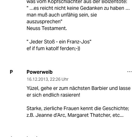
was vom Kopfschlachter aus der Bolzentöte:
" …es reicht nicht keine Gedanken zu haben …
man muß auch unfähig sein, sie
auszusprechen"
Neuss Testament.
" Jeder Stoß - ein Franz-Jos"
ef if fum katolf ferden;-))
Powerweib
P
16.12.2013
,
22:26 Uhr
Yüzel, gehe er zum nächsten Barbier und lasse
er sich endlich rasieren!
Starke, zierliche Frauen kennt die Geschichte;
z.B. Jeanne d’Arc, Margaret Thatcher, etc...