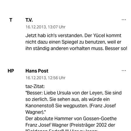
T.V.
T
16.12.2013
,
13:07 Uhr
Jetzt hab ich's verstanden. Der Yücel kommt
nicht dazu einen Spiegel zu benutzen, weil er
ihn ständig anderen vorhalten muss. Besser so!
Hans Post
HP
16.12.2013
,
12:56 Uhr
taz-Zitat:
"Besser: Liebe Ursula von der Leyen, Sie sind
so zierlich. Sie sehen aus, als würde ein
Kanonenstoß Sie wegpusten. (Franz Josef
Wagner)."
Der absolute Hammer von Gossen-Goethe
Franz Josef Wagner (Preisträger 2002 der