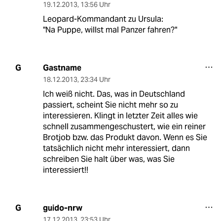
19.12.2013
,
13:56 Uhr
Leopard-Kommandant zu Ursula:
"Na Puppe, willst mal Panzer fahren?"
Gastname
G
18.12.2013
,
23:34 Uhr
Ich weiß nicht. Das, was in Deutschland
passiert, scheint Sie nicht mehr so zu
interessieren. Klingt in letzter Zeit alles wie
schnell zusammengeschustert, wie ein reiner
Brotjob bzw. das Produkt davon. Wenn es Sie
tatsächlich nicht mehr interessiert, dann
schreiben Sie halt über was, was Sie
interessiert!!
guido-nrw
G
17.12.2013
,
23:53 Uhr