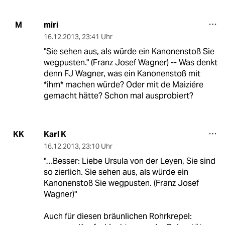
miri
M
16.12.2013
,
23:41 Uhr
"Sie sehen aus, als würde ein Kanonenstoß Sie
wegpusten." (Franz Josef Wagner) -- Was denkt
denn FJ Wagner, was ein Kanonenstoß mit
*ihm* machen würde? Oder mit de Maiziére
gemacht hätte? Schon mal ausprobiert?
Karl K
KK
16.12.2013
,
23:10 Uhr
"…Besser: Liebe Ursula von der Leyen, Sie sind
so zierlich. Sie sehen aus, als würde ein
Kanonenstoß Sie wegpusten. (Franz Josef
Wagner)"
Auch für diesen bräunlichen Rohrkrepel: