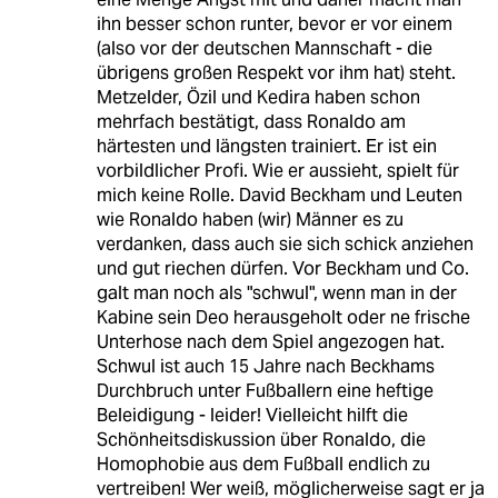
ihn besser schon runter, bevor er vor einem
(also vor der deutschen Mannschaft - die
übrigens großen Respekt vor ihm hat) steht.
Metzelder, Özil und Kedira haben schon
mehrfach bestätigt, dass Ronaldo am
härtesten und längsten trainiert. Er ist ein
vorbildlicher Profi. Wie er aussieht, spielt für
mich keine Rolle. David Beckham und Leuten
wie Ronaldo haben (wir) Männer es zu
verdanken, dass auch sie sich schick anziehen
und gut riechen dürfen. Vor Beckham und Co.
galt man noch als "schwul", wenn man in der
Kabine sein Deo herausgeholt oder ne frische
Unterhose nach dem Spiel angezogen hat.
Schwul ist auch 15 Jahre nach Beckhams
Durchbruch unter Fußballern eine heftige
Beleidigung - leider! Vielleicht hilft die
Schönheitsdiskussion über Ronaldo, die
Homophobie aus dem Fußball endlich zu
vertreiben! Wer weiß, möglicherweise sagt er ja