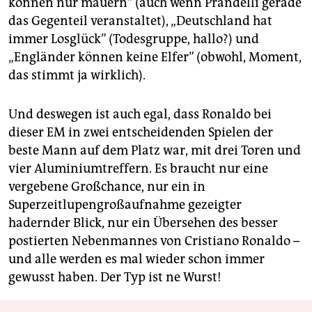
können nur mauern” (auch wenn Prandelli gerade
das Gegenteil veranstaltet), „Deutschland hat
immer Losglück” (Todesgruppe, hallo?) und
„Engländer können keine Elfer” (obwohl, Moment,
das stimmt ja wirklich).
Und deswegen ist auch egal, dass Ronaldo bei
dieser EM in zwei entscheidenden Spielen der
beste Mann auf dem Platz war, mit drei Toren und
vier Aluminiumtreffern. Es braucht nur eine
vergebene Großchance, nur ein in
Superzeitlupengroßaufnahme gezeigter
hadernder Blick, nur ein Übersehen des besser
postierten Nebenmannes von Cristiano Ronaldo –
und alle werden es mal wieder schon immer
gewusst haben. Der Typ ist ne Wurst!