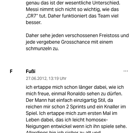
genau das ist der wesentliche Unterschied.
Messi nimmt sich nicht so wichtig, wie das
„CR7“ tut. Daher funktioniert das Team viel
besser.
Daher sehe jeden verschossenen Freistoss und
jede vergebene Grosschance mit einem
schmunzeln zu.
Fußi
F
27.06.2012
,
13:19 Uhr
ich ertappe mich schon länger dabei, wie ich
mich freue, einmal Ronaldo sehen zu dürfen.
Der Mann hat einfach einzigartig Stil, da
reichen mir schon 2 Sprints und ein Knaller im
Spiel. Ich ertappe mich zum ersten Mal im
Leben dabei, das ich leicht homosex-
Neigungen entwickel wenn ich ihn spiele sehe.
Allerdings bin ich sicher zu alt und