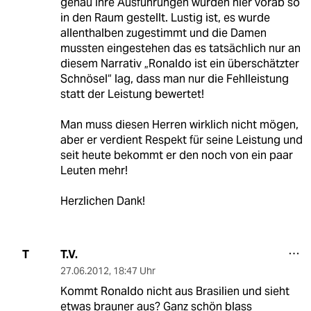
genau Ihre Ausführungen wurden hier vorab so
in den Raum gestellt. Lustig ist, es wurde
allenthalben zugestimmt und die Damen
mussten eingestehen das es tatsächlich nur an
diesem Narrativ „Ronaldo ist ein überschätzter
Schnösel“ lag, dass man nur die Fehlleistung
statt der Leistung bewertet!
Man muss diesen Herren wirklich nicht mögen,
aber er verdient Respekt für seine Leistung und
seit heute bekommt er den noch von ein paar
Leuten mehr!
Herzlichen Dank!
T.V.
T
27.06.2012
,
18:47 Uhr
Kommt Ronaldo nicht aus Brasilien und sieht
etwas brauner aus? Ganz schön blass