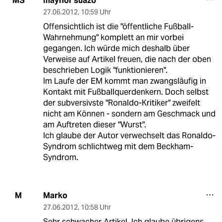
maynor suazo
MS
27.06.2012
,
10:59 Uhr
Offensichtlich ist die "öffentliche Fußball-
Wahrnehmung" komplett an mir vorbei
gegangen. Ich würde mich deshalb über
Verweise auf Artikel freuen, die nach der oben
beschrieben Logik "funktionieren".
Im Laufe der EM kommt man zwangsläufig in
Kontakt mit Fußballquerdenkern. Doch selbst
der subversivste "Ronaldo-Kritiker" zweifelt
nicht am Können - sondern am Geschmack und
am Auftreten dieser "Wurst".
Ich glaube der Autor verwechselt das Ronaldo-
Syndrom schlichtweg mit dem Beckham-
Syndrom.
Marko
M
27.06.2012
,
10:58 Uhr
Sehr schwacher Artikel. Ich glaube übrigens,