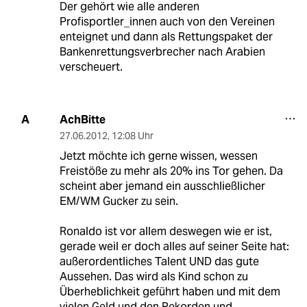
Der gehört wie alle anderen
Profisportler_innen auch von den Vereinen
enteignet und dann als Rettungspaket der
Bankenrettungsverbrecher nach Arabien
verscheuert.
AchBitte
A
27.06.2012
,
12:08 Uhr
Jetzt möchte ich gerne wissen, wessen
Freistöße zu mehr als 20% ins Tor gehen. Da
scheint aber jemand ein ausschließlicher
EM/WM Gucker zu sein.
Ronaldo ist vor allem deswegen wie er ist,
gerade weil er doch alles auf seiner Seite hat:
außerordentliches Talent UND das gute
Aussehen. Das wird als Kind schon zu
Überheblichkeit geführt haben und mit dem
vielen Geld und den Rekorden und