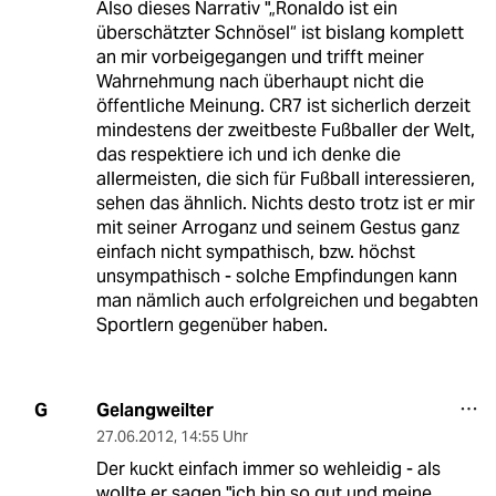
Also dieses Narrativ "„Ronaldo ist ein
überschätzter Schnösel“ ist bislang komplett
an mir vorbeigegangen und trifft meiner
Wahrnehmung nach überhaupt nicht die
öffentliche Meinung. CR7 ist sicherlich derzeit
mindestens der zweitbeste Fußballer der Welt,
das respektiere ich und ich denke die
allermeisten, die sich für Fußball interessieren,
sehen das ähnlich. Nichts desto trotz ist er mir
mit seiner Arroganz und seinem Gestus ganz
einfach nicht sympathisch, bzw. höchst
unsympathisch - solche Empfindungen kann
man nämlich auch erfolgreichen und begabten
Sportlern gegenüber haben.
Gelangweilter
G
27.06.2012
,
14:55 Uhr
Der kuckt einfach immer so wehleidig - als
wollte er sagen "ich bin so gut und meine