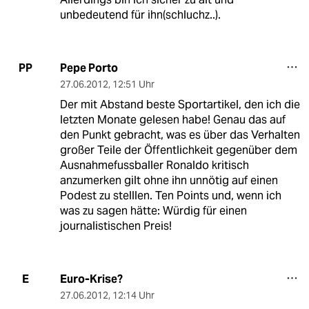
unbedeutend für ihn(schluchz..).
Pepe Porto
PP
27.06.2012
,
12:51 Uhr
Der mit Abstand beste Sportartikel, den ich die
letzten Monate gelesen habe! Genau das auf
den Punkt gebracht, was es über das Verhalten
großer Teile der Öffentlichkeit gegenüber dem
Ausnahmefussballer Ronaldo kritisch
anzumerken gilt ohne ihn unnötig auf einen
Podest zu stelllen. Ten Points und, wenn ich
was zu sagen hätte: Würdig für einen
journalistischen Preis!
Euro-Krise?
E
27.06.2012
,
12:14 Uhr