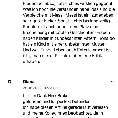
Frauen beliebt...) hätte ich es wirklich gegönnt.
Was ich noch nie verstanden habe, das sind die
Vergleiche mit Messi. Messi ist ein, zugegeben,
sehr guter Kicker. Sonst nichts bis langweilig.
Ronaldo ist auch neben dem Platz eine
Erscheinung mit coolen Geschichten (Frauen
haben Kinder mit unbekannten Vätern; Ronaldo
hat ein Kind mit einer unbekannten Mutter!).
Und weil Fußball eben auch Entertainment ist,
ist genau dieser Ronaldo über jede Kritik
erhaben.
Diana
D
28.06.2012
,
10:23 Uhr
Lieben Dank Herr Brake,
gefunden und für perfekt befunden!
Ich habe diesen Artikel gerade laut verlesen
und meine Kolleginnen beobachtet, denn