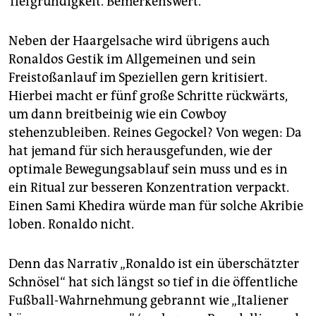
Tiefgründigkeit. Bemerkenswert.
Neben der Haargelsache wird übrigens auch
Ronaldos Gestik im Allgemeinen und sein
Freistoßanlauf im Speziellen gern kritisiert.
Hierbei macht er fünf große Schritte rückwärts,
um dann breitbeinig wie ein Cowboy
stehenzubleiben. Reines Gegockel? Von wegen: Da
hat jemand für sich herausgefunden, wie der
optimale Bewegungsablauf sein muss und es in
ein Ritual zur besseren Konzentration verpackt.
Einen Sami Khedira würde man für solche Akribie
loben. Ronaldo nicht.
Denn das Narrativ „Ronaldo ist ein überschätzter
Schnösel“ hat sich längst so tief in die öffentliche
Fußball-Wahrnehmung gebrannt wie „Italiener