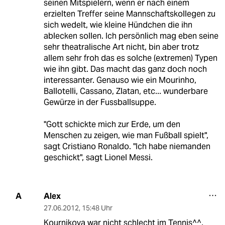
seinen Mitspielern, wenn er nach einem
erzielten Treffer seine Mannschaftskollegen zu
sich wedelt, wie kleine Hündchen die ihn
ablecken sollen. Ich persönlich mag eben seine
sehr theatralische Art nicht, bin aber trotz
allem sehr froh das es solche (extremen) Typen
wie ihn gibt. Das macht das ganz doch noch
interessanter. Genauso wie ein Mourinho,
Ballotelli, Cassano, Zlatan, etc... wunderbare
Gewürze in der Fussballsuppe.
"Gott schickte mich zur Erde, um den
Menschen zu zeigen, wie man Fußball spielt",
sagt Cristiano Ronaldo. "Ich habe niemanden
geschickt", sagt Lionel Messi.
Alex
A
27.06.2012
,
15:48 Uhr
Kournikova war nicht schlecht im Tennis^^,