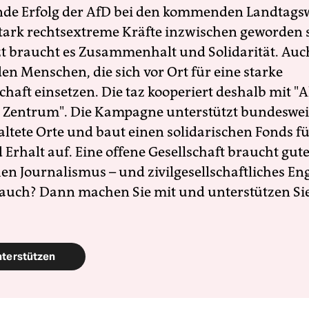
nde Erfolg der AfD bei den kommenden Landtags
 stark rechtsextreme Kräfte inzwischen geworden 
zt braucht es Zusammenhalt und Solidarität. Auc
en Menschen, die sich vor Ort für eine starke
schaft einsetzen. Die taz kooperiert deshalb mit "A
 Zentrum". Die Kampagne unterstützt bundesweit
altete Orte und baut einen solidarischen Fonds f
Erhalt auf. Eine offene Gesellschaft braucht gute
en Journalismus – und zivilgesellschaftliches E
 auch? Dann machen Sie mit und unterstützen Si
nterstützen