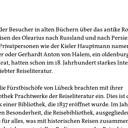
der Besucher in alten Büchern über das antike R
eisen des Olearius nach Russland und nach Persi
 Privatpersonen wie der Kieler Hauptmann name
r oder Gerhardt Anton von Halem, ein oldenbur
rat, hatten schon im 18. Jahrhundert starkes Inte
ebter Reiseliteratur.
ie Fürstbischöfe von Lübeck brachten mit ihrer
othek Prachtwerke der Reiseliteratur ein. Dies ist 
einer Bibliothek, die 1837 eröffnet wurde. Im Jah
n Besonderheit, die Reisebibliothek, ausgeglieder
für alles, was mit historischen Reisen zusamme