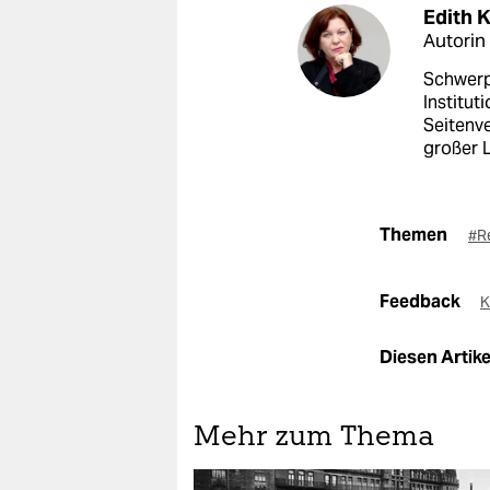
Edith 
Autorin
Schwerpu
Institut
Seitenv
großer 
Themen
#R
Feedback
K
Diesen Artikel
Mehr zum Thema