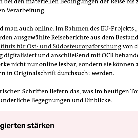
 bei den materiellen Bedingungen der Reise bis 
hen Verarbeitung.
d man auch online. Im Rahmen des EU-Projekts
rden ausgewählte Reiseberichte aus dem Bestand
stituts für Ost- und Südosteuropaforschung
von d
 digitalisiert und anschließend mit OCR behande
erke nicht nur online lesbar, sondern sie können
rn in Originalschrift durchsucht werden.
orischen Schriften liefern das, was im heutigen 
 wunderliche Begegnungen und Einblicke.
gierten stärken