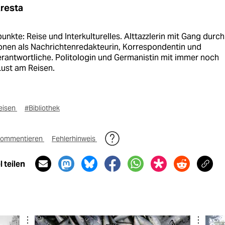
Kresta
nkte: Reise und Interkulturelles. Alttazzlerin mit Gang durch
ionen als Nachrichtenredakteurin, Korrespondentin und
erantwortliche. Politologin und Germanistin mit immer noch
Lust am Reisen.
eisen
#Bibliothek
ommentieren
Fehlerhinweis
 teilen