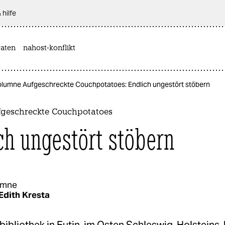
 hilfe
aten
nahost-konflikt
lumne Aufgeschreckte Couchpotatoes: Endlich ungestört stöbern
geschreckte Couchpotatoes
ch ungestört stöbern
umne
Edith Kresta