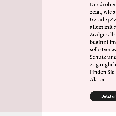
Der drohe
zeigt, wie
Gerade jet
allem mit d
Zivilgesell
beginnt im
selbstverw
Schutz und 
zugänglich
Finden Sie
Aktion.
Jetzt u