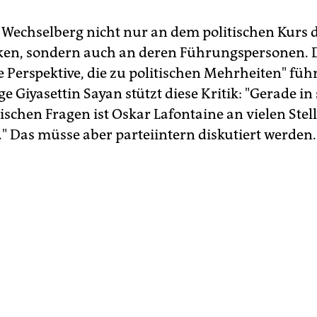
e Wechselberg nicht nur an dem politischen Kurs 
en, sondern auch an deren Führungspersonen. D
 Perspektive, die zu politischen Mehrheiten" führ
ge Giyasettin Sayan stützt diese Kritik: "Gerade in
ischen Fragen ist Oskar Lafontaine an vielen Stel
." Das müsse aber parteiintern diskutiert werden.