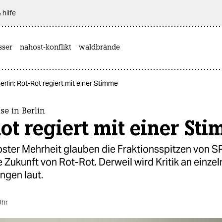
 hilfe
sser
nahost-konflikt
waldbrände
Berlin: Rot-Rot regiert mit einer Stimme
se in Berlin
ot regiert mit einer St
pster Mehrheit glauben die Fraktionsspitzen von 
e Zukunft von Rot-Rot. Derweil wird Kritik an einze
ngen laut.
Uhr