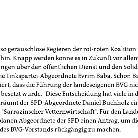
so geräuschlose Regieren der rot-roten Koalition 
ahin. Knapp werden könne es in Zukunft vor allem
ngen über den öffentlichen Dienst und den Solid
ie Linkspartei-Abgeordnete Evrim Baba. Schon 
siert, dass die Führung der landeseigenen BVG ni
 besetzt wurde. "Diese Entscheidung hat viele in 
, räumt der SPD-Abgeordnete Daniel Buchholz ei
n "Sarrazinscher Vetternwirtschaft". Für den Land
planen Abgeordnete der SPD einen Antrag, um di
des BVG-Vorstands rückgängig zu machen.