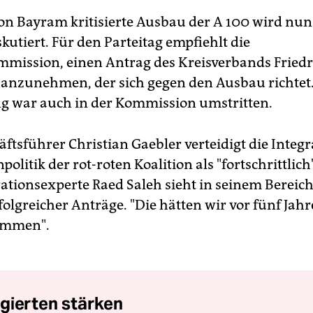
on Bayram kritisierte Ausbau der A 100 wird nun
skutiert. Für den Parteitag empfiehlt die
mission, einen Antrag des Kreisverbands Friedr
anzunehmen, der sich gegen den Ausbau richtet.
 war auch in der Kommission umstritten.
ftsführer Christian Gaebler verteidigt die Integr
olitik der rot-roten Koalition als "fortschrittlich
ationsexperte Raed Saleh sieht in seinem Bereich
folgreicher Anträge. "Die hätten wir vor fünf Jahr
ommen".
gierten stärken