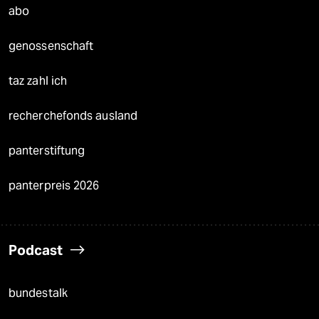
abo
genossenschaft
taz zahl ich
recherchefonds ausland
panterstiftung
panterpreis 2026
Podcast
bundestalk