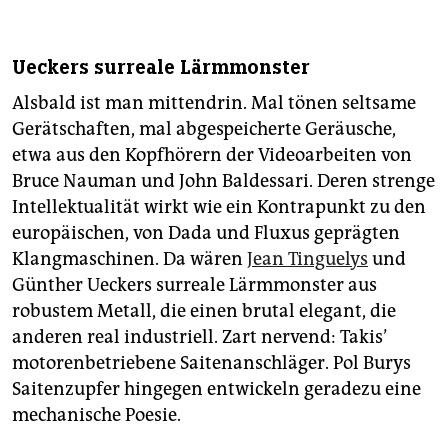
Ueckers surreale Lärmmonster
Alsbald ist man mittendrin. Mal tönen seltsame
Gerätschaften, mal abgespeicherte Geräusche,
etwa aus den Kopfhörern der Videoarbeiten von
Bruce Nauman und John Baldessari. Deren strenge
Intellektualität wirkt wie ein Kontrapunkt zu den
europäischen, von Dada und Fluxus geprägten
Klangmaschinen. Da wären
Jean Tingue­lys
und
Günther Ueckers surreale Lärmmonster aus
robustem Metall, die einen brutal elegant, die
anderen real industriell. Zart nervend: Takis’
motorenbetriebene Saitenanschläger. Pol Burys
Saitenzupfer hingegen entwickeln geradezu eine
mechanische Poesie.