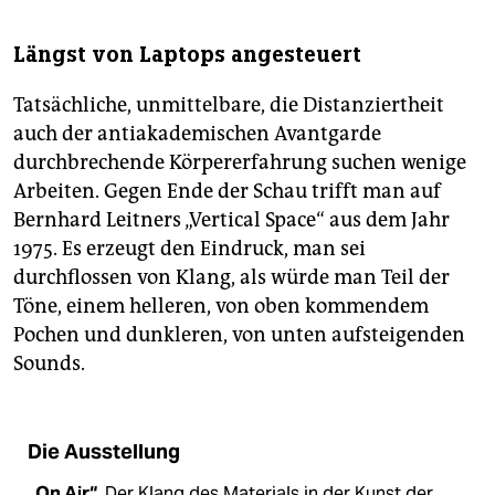
Längst von Laptops angesteuert
Tatsächliche, unmittelbare, die Distanziertheit
auch der antiakademischen Avantgarde
durchbrechende Körpererfahrung suchen wenige
Arbeiten. Gegen Ende der Schau trifft man auf
Bernhard Leitners „Vertical Space“ aus dem Jahr
1975. Es erzeugt den Eindruck, man sei
durchflossen von Klang, als würde man Teil der
Töne, einem helleren, von oben kommendem
Pochen und dunkleren, von unten aufsteigenden
Sounds.
Die Ausstellung
„On Air“.
Der Klang des Materials in der Kunst der