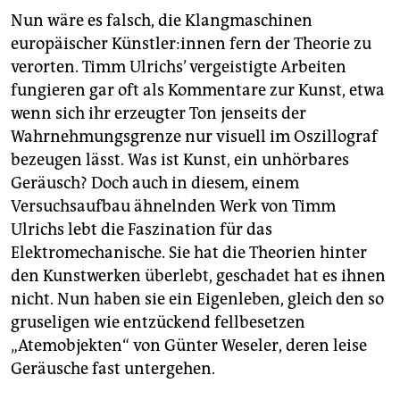
Nun wäre es falsch, die Klangmaschinen
europäischer Künst­le­r:in­nen fern der Theorie zu
verorten. Timm Ulrichs’ vergeistigte Arbeiten
fungieren gar oft als Kommentare zur Kunst, etwa
wenn sich ihr erzeugter Ton jenseits der
Wahrnehmungsgrenze nur visuell im Oszillograf
bezeugen lässt. Was ist Kunst, ein unhörbares
Geräusch? Doch auch in diesem, einem
Versuchsaufbau ähnelnden Werk von Timm
Ulrichs lebt die Faszination für das
Elektromechanische. Sie hat die Theorien hinter
den Kunstwerken überlebt, geschadet hat es ihnen
nicht. Nun haben sie ein Eigenleben, gleich den so
gruseligen wie entzückend fellbesetzen
„Atemobjekten“ von Günter Weseler, deren leise
Geräusche fast untergehen.