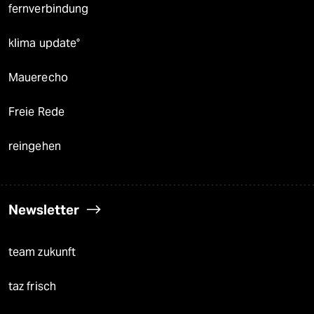
fernverbindung
klima update°
Mauerecho
Freie Rede
reingehen
Newsletter
team zukunft
taz frisch