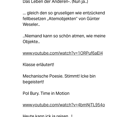
Das Leben der Anderen-. (Nun ja..)
... gleich den so gruseligen wie entzückend
fellbesetzen „Atemobjekten“ von Günter
Weseler..
..Niemand kann so schön atmen, wie meine
Objekte..
www.youtube.com/watch?v=1ORPuf6aEl4
Klasse erläutert!
Mechanische Poesie. Stimmt! Icke bin
begeistert!
Pol Bury. Time in Motion
www.youtube.com/watch?v=4bmNjTL954o
Heute kann ick ja reisen...!