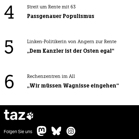
4
Streit um Rente mit 63
Passgenauer Populismus
5
Linken-Politikerin von Angern zur Rente
„Dem Kanzler ist der Osten egal“
6
Rechenzentren im All
„Wir müssen Wagnisse eingehen“
taz

Folgen Sie uns