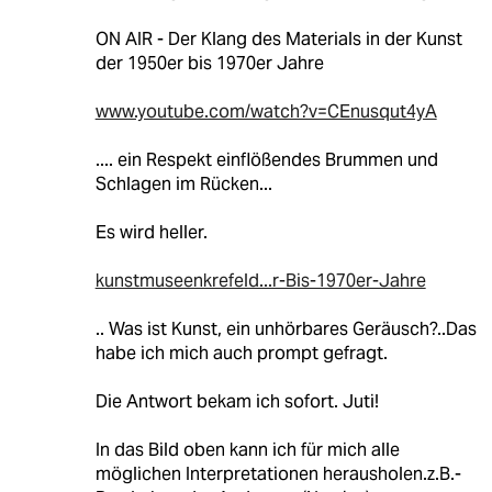
ON AIR - Der Klang des Materials in der Kunst
der 1950er bis 1970er Jahre
www.youtube.com/watch?v=CEnusqut4yA
.... ein Respekt einflößendes Brummen und
Schlagen im Rücken...
Es wird heller.
kunstmuseenkrefeld...r-Bis-1970er-Jahre
.. Was ist Kunst, ein unhörbares Geräusch?..Das
habe ich mich auch prompt gefragt.
Die Antwort bekam ich sofort. Juti!
In das Bild oben kann ich für mich alle
möglichen Interpretationen herausholen.z.B.-