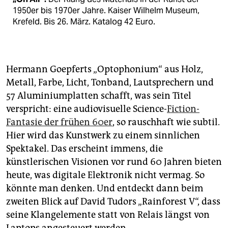
1950er bis 1970er Jahre. Kaiser Wilhelm Museum,
Krefeld. Bis 26. März. Katalog 42 Euro.
Hermann Goepferts „Optophonium“ aus Holz,
Metall, Farbe, Licht, Tonband, Lautsprechern und
57 Aluminiumplatten schafft, was sein Titel
verspricht: eine audiovisuelle Science-
Fiction-
Fantasie der frühen 60er
, so rauschhaft wie subtil.
Hier wird das Kunstwerk zu einem sinnlichen
Spektakel. Das erscheint immens, die
künstlerischen Visionen vor rund 60 Jahren bieten
heute, was digitale Elektronik nicht vermag. So
könnte man denken. Und entdeckt dann beim
zweiten Blick auf David Tudors „Rainforest V“, dass
seine Klangelemente statt von Relais längst von