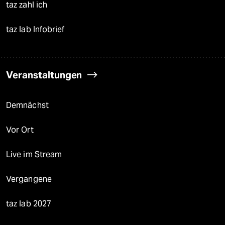
taz zahl ich
taz lab Infobrief
Veranstaltungen
Demnächst
Vor Ort
Live im Stream
Vergangene
taz lab 2027