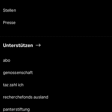
Stellen
Presse
Unterstützen
abo
genossenschaft
taz zahl ich
recherchefonds ausland
panterstiftung