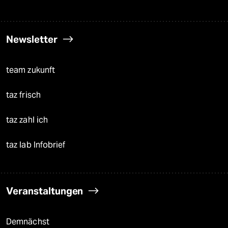
Newsletter
team zukunft
taz frisch
taz zahl ich
taz lab Infobrief
Veranstaltungen
Demnächst