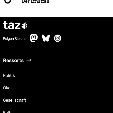
Der Ernstfall
taz

Folgen Sie uns
Ressorts
Politik
Öko
Gesellschaft
Kultur